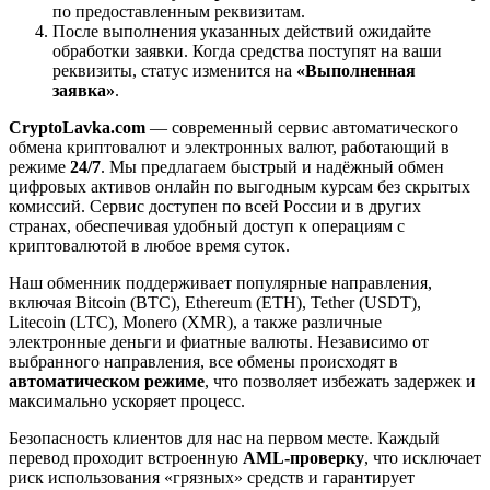
по предоставленным реквизитам.
После выполнения указанных действий ожидайте
обработки заявки. Когда средства поступят на ваши
реквизиты, статус изменится на
«Выполненная
заявка»
.
CryptoLavka.com
— современный сервис автоматического
обмена криптовалют и электронных валют, работающий в
режиме
24/7
. Мы предлагаем быстрый и надёжный обмен
цифровых активов онлайн по выгодным курсам без скрытых
комиссий. Сервис доступен по всей России и в других
странах, обеспечивая удобный доступ к операциям с
криптовалютой в любое время суток.
Наш обменник поддерживает популярные направления,
включая Bitcoin (BTC), Ethereum (ETH), Tether (USDT),
Litecoin (LTC), Monero (XMR), а также различные
электронные деньги и фиатные валюты. Независимо от
выбранного направления, все обмены происходят в
автоматическом режиме
, что позволяет избежать задержек и
максимально ускоряет процесс.
Безопасность клиентов для нас на первом месте. Каждый
перевод проходит встроенную
AML-проверку
, что исключает
риск использования «грязных» средств и гарантирует