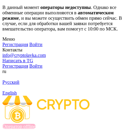
В данный момент
операторы недоступны
. Однако все
обменные операции выполняются в
автоматическом
режиме
, и вы можете осуществить обмен прямо сейчас. В
случае, если для обработки вашей заявки потребуется
вмешательство оператора, вам помогут с 10:00 по МСК.
Меню
Регистрация
Войти
Контакты
info@cryptolavka.com
Написать в TG
Регистрация
Войти
ru
Русский
English
Оператор offline