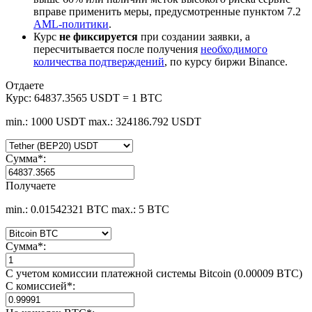
вправе применить меры, предусмотренные пунктом 7.2
AML-политики
.
Курс
не фиксируется
при создании заявки, а
пересчитывается после получения
необходимого
количества подтверждений
, по курсу биржи Binance.
Отдаете
Курс:
64837.3565 USDT = 1 BTC
min.: 1000 USDT
max.: 324186.792 USDT
Сумма
*
:
Получаете
min.: 0.01542321 BTC
max.: 5 BTC
Сумма
*
:
С учетом комиссии платежной системы Bitcoin (0.00009 BTC)
С комиссией
*
: