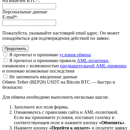
На кошелек BTC
*
:
Персональные данные
E-mail
*
:
Пожалуйста, указывайте настоящий email адрес. Он может
понадобиться для подтверждения действий по заявке.
Я прочитал и принимаю
условия обмена
Я прочитал и принимаю правила
AML-политики
,
ознакомлен с возможностью
предварительной AML-проверки
и понимаю возможные последствия
Не запоминать введенные данные
Обмен Tether (BEP20) USDT на Bitcoin BTC — быстро и
безопасно
Для обмена необходимо выполнить несколько шагов:
Заполните все поля формы.
Ознакомьтесь с правилами сайта и AML-политикой.
Если вы принимаете условия, поставьте галочку в
соответствующем поле и нажмите кнопку
«Обменять»
.
Нажмите кнопку
«Перейти к оплате»
и оплатите заявку