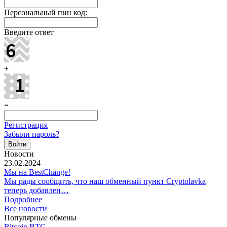
Персональный пин код:
Введите ответ
+
=
Регистрация
Забыли пароль?
Новости
23.02.2024
Мы на BestChange!
Мы рады сообщить, что наш обменный пункт Cryptolavka
теперь добавлен…
Подробнее
Все новости
Популярные обмены
Bitcoin BTC