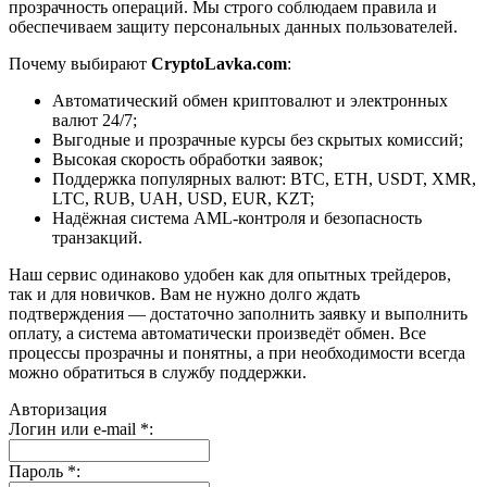
прозрачность операций. Мы строго соблюдаем правила и
обеспечиваем защиту персональных данных пользователей.
Почему выбирают
CryptoLavka.com
:
Автоматический обмен криптовалют и электронных
валют 24/7;
Выгодные и прозрачные курсы без скрытых комиссий;
Высокая скорость обработки заявок;
Поддержка популярных валют: BTC, ETH, USDT, XMR,
LTC, RUB, UAH, USD, EUR, KZT;
Надёжная система AML-контроля и безопасность
транзакций.
Наш сервис одинаково удобен как для опытных трейдеров,
так и для новичков. Вам не нужно долго ждать
подтверждения — достаточно заполнить заявку и выполнить
оплату, а система автоматически произведёт обмен. Все
процессы прозрачны и понятны, а при необходимости всегда
можно обратиться в службу поддержки.
Авторизация
Логин или e-mail
*
:
Пароль
*
: