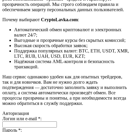
прозрачность операций. Мы строго соблюдаем правила и
обеспечиваем защиту персональных данных пользователей.
Почему выбирают
CryptoLavka.com
:
Автоматический обмен криптовалют и электронных
валют 24/7;
Выгодные и прозрачные курсы без скрытых комиссий;
Высокая скорость обработки заявок;
Поддержка популярных валют: BTC, ETH, USDT, XMR,
LTC, RUB, UAH, USD, EUR, KZT;
Надёжная система AML-контроля и безопасность
транзакций.
Наш сервис одинаково удобен как для опытных трейдеров,
так и для новичков. Вам не нужно долго ждать
подтверждения — достаточно заполнить заявку и выполнить
оплату, а система автоматически произведёт обмен. Все
процессы прозрачны и понятны, а при необходимости всегда
можно обратиться в службу поддержки.
Авторизация
Логин или e-mail
*
:
Пароль
*
: