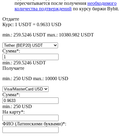
пересчитывается после получения
необходимого
количества подтверждений
по курсу биржи Bybit.
Отдаете
Курс:
1 USDT = 0.9633 USD
min.: 259.5246 USDT
max.: 10380.982 USDT
Сумма
*
:
min.: 259.5246 USDT
Получаете
min.: 250 USD
max.: 10000 USD
Сумма
*
:
min.: 250 USD
На карту
*
:
ФИО (Латинскими буквами)
*
: