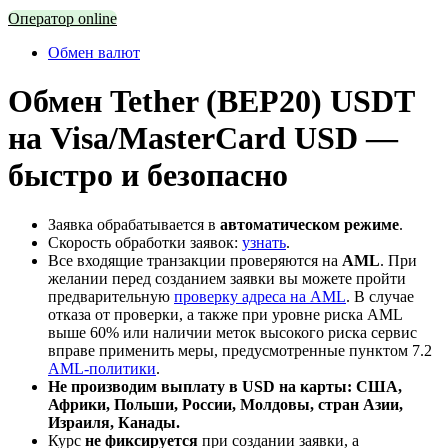
Оператор online
Обмен валют
Обмен Tether (BEP20) USDT
на Visa/MasterCard USD —
быстро и безопасно
Заявка обрабатывается в
автоматическом режиме
.
Скорость обработки заявок:
узнать
.
Все входящие транзакции проверяются на
AML
. При
желании перед созданием заявки вы можете пройти
предварительную
проверку адреса на AML
. В случае
отказа от проверки, а также при уровне риска AML
выше 60% или наличии меток высокого риска сервис
вправе применить меры, предусмотренные пунктом 7.2
AML-политики
.
Не производим выплату в USD на карты: США,
Африки, Польши, России, Молдовы, стран Азии,
Израиля, Канады.
Курс
не фиксируется
при создании заявки, а