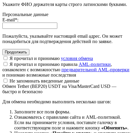
Укажите ФИО держателя карты строго латинскими буквами.
Персональные данные
E-mail
*
:
Пожалуйста, указывайте настоящий email адрес. Он может
понадобиться для подтверждения действий по заявке.
Я прочитал и принимаю
условия обмена
Я прочитал и принимаю правила
AML-политики
,
ознакомлен с возможностью
предварительной AML-проверки
и понимаю возможные последствия
Не запоминать введенные данные
Обмен Tether (BEP20) USDT на Visa/MasterCard USD —
быстро и безопасно
Для обмена необходимо выполнить несколько шагов:
Заполните все поля формы.
Ознакомьтесь с правилами сайта и AML-политикой.
Если вы принимаете условия, поставьте галочку в
соответствующем поле и нажмите кнопку
«Обменять»
.