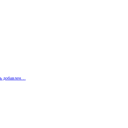
рь добавлен…