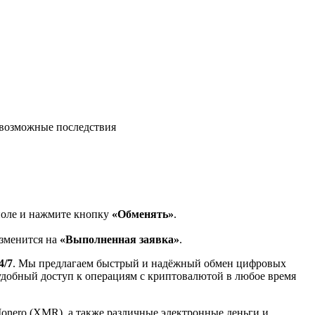
возможные последствия
поле и нажмите кнопку
«Обменять»
.
изменится на
«Выполненная заявка»
.
4/7
. Мы предлагаем быстрый и надёжный обмен цифровых
 удобный доступ к операциям с криптовалютой в любое время
Monero (XMR), а также различные электронные деньги и