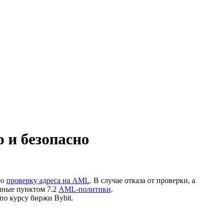
 и безопасно
ую
проверку адреса на AML
. В случае отказа от проверки, а
нные пунктом 7.2
AML-политики
.
по курсу биржи Bybit.