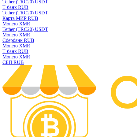
Tether (TRC20) USDT
Т-банк RUB
Tether (TRC20) USDT
Карта МИР RUB
Monero XMR
Tether (TRC20) USDT
Monero XMR
Сбербанк RUB
Monero XMR
Т-банк RUB
Monero XMR
СБП RUB