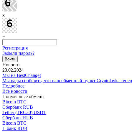
x
=
Регистрация
Забыли пароль?
Новости
23.02.2024
Мы на BestChange!
Мы рады сообщить, что наш обменный пункт Cryptolavka тепе
Подробнее
Все новости
Популярные обмены
Bitcoin BTC
Сбербанк RUB
Tether (TRC20) USDT
Сбербанк RUB
Bitcoin BTC
Т-банк RUB