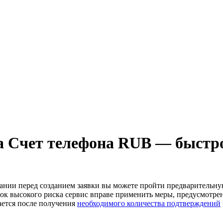
а Счет телефона RUB — быстро
лании перед созданием заявки вы можете пройти предварительн
к высокого риска сервис вправе применить меры, предусмотре
ается после получения
необходимого количества подтверждений