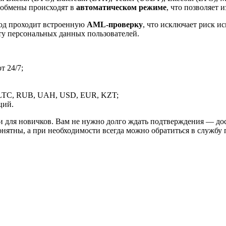
 обмены происходят в
автоматическом режиме
, что позволяет 
вод проходит встроенную
AML-проверку
, что исключает риск и
ту персональных данных пользователей.
 24/7;
LTC, RUB, UAH, USD, EUR, KZT;
ций.
и для новичков. Вам не нужно долго ждать подтверждения — дос
онятны, а при необходимости всегда можно обратиться в службу