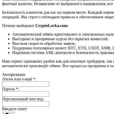
фиатные валюты. Независимо от выбранного направления, все
Безопасность клиентов для нас на первом месте. Каждый пере
операций. Мы строго соблюдаем правила и обеспечиваем защи
Почему выбирают
CryptoLavka.com
:
Автоматический обмен криптовалют и электронных валют
Выгодные и прозрачные курсы без скрытых комиссий;
Высокая скорость обработки заявок;
Поддержка популярных валют: BTC, ETH, USDT, XMR, 
Надёжная система AML-контроля и безопасность транзак
Наш сервис одинаково удобен как для опытных трейдеров, так 
автоматически произведёт обмен. Все процессы прозрачны и п
Авторизация
Логин или e-mail
*
:
Пароль
*
:
Персональный пин код:
Введите ответ