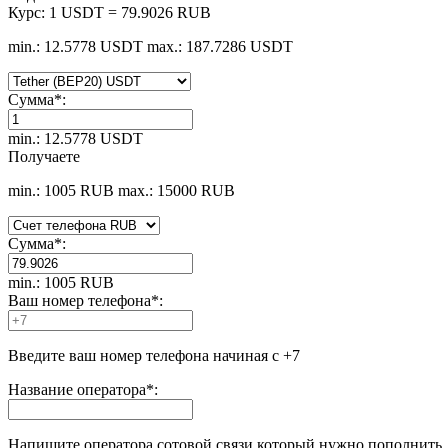
Курс:
1 USDT = 79.9026 RUB
min.: 12.5778 USDT
max.: 187.7286 USDT
Сумма
*
:
min.: 12.5778 USDT
Получаете
min.: 1005 RUB
max.: 15000 RUB
Сумма
*
:
min.: 1005 RUB
Ваш номер телефона
*
:
Введите ваш номер телефона начиная с +7
Название оператора
*
:
Напишите оператора сотовой связи который нужно пополнить