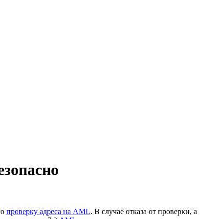
езопасно
ую
проверку адреса на AML
. В случае отказа от проверки, а