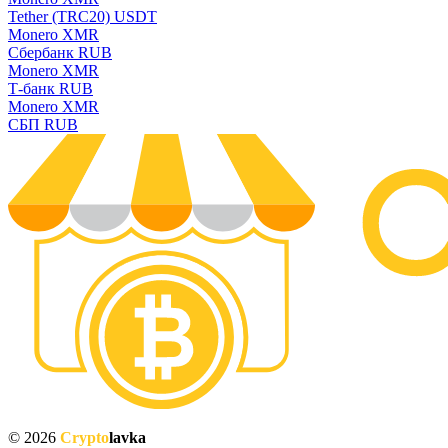
Tether (TRC20) USDT
Monero XMR
Сбербанк RUB
Monero XMR
Т-банк RUB
Monero XMR
СБП RUB
© 2026
Crypto
lavka