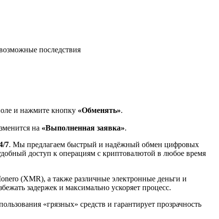
возможные последствия
поле и нажмите кнопку
«Обменять»
.
изменится на
«Выполненная заявка»
.
4/7
. Мы предлагаем быстрый и надёжный обмен цифровых
 удобный доступ к операциям с криптовалютой в любое время
Monero (XMR), а также различные электронные деньги и
избежать задержек и максимально ускоряет процесс.
спользования «грязных» средств и гарантирует прозрачность