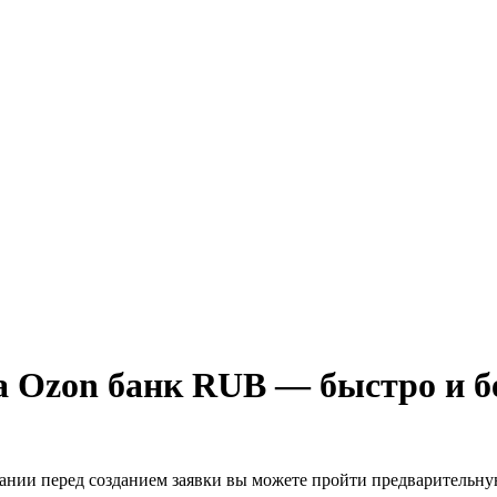
а Ozon банк RUB — быстро и б
лании перед созданием заявки вы можете пройти предварительн