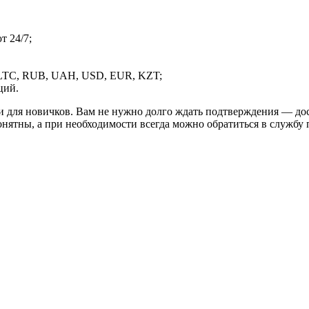
 24/7;
LTC, RUB, UAH, USD, EUR, KZT;
ций.
и для новичков. Вам не нужно долго ждать подтверждения — дос
онятны, а при необходимости всегда можно обратиться в службу