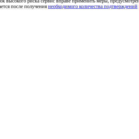
к высокого риска сервис вправе применить меры, предусмотре
ается после получения
необходимого количества подтверждений