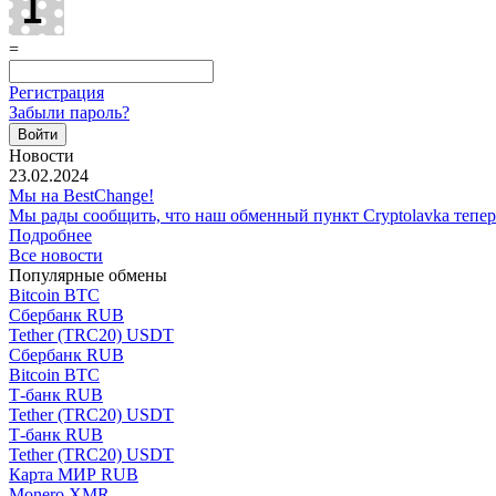
=
Регистрация
Забыли пароль?
Новости
23.02.2024
Мы на BestChange!
Мы рады сообщить, что наш обменный пункт Cryptolavka тепе
Подробнее
Все новости
Популярные обмены
Bitcoin BTC
Сбербанк RUB
Tether (TRC20) USDT
Сбербанк RUB
Bitcoin BTC
Т-банк RUB
Tether (TRC20) USDT
Т-банк RUB
Tether (TRC20) USDT
Карта МИР RUB
Monero XMR