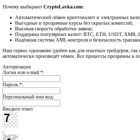
Почему выбирают
CryptoLavka.com
:
Автоматический обмен криптовалют и электронных валют
Выгодные и прозрачные курсы без скрытых комиссий;
Высокая скорость обработки заявок;
Поддержка популярных валют: BTC, ETH, USDT, XMR, 
Надёжная система AML-контроля и безопасность транзак
Наш сервис одинаково удобен как для опытных трейдеров, так 
автоматически произведёт обмен. Все процессы прозрачны и п
Авторизация
Логин или e-mail
*
:
Пароль
*
:
Персональный пин код:
Введите ответ
-