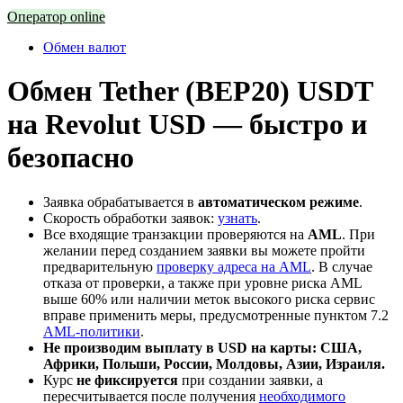
Оператор online
Обмен валют
Обмен Tether (BEP20) USDT
на Revolut USD — быстро и
безопасно
Заявка обрабатывается в
автоматическом режиме
.
Скорость обработки заявок:
узнать
.
Все входящие транзакции проверяются на
AML
. При
желании перед созданием заявки вы можете пройти
предварительную
проверку адреса на AML
. В случае
отказа от проверки, а также при уровне риска AML
выше 60% или наличии меток высокого риска сервис
вправе применить меры, предусмотренные пунктом 7.2
AML-политики
.
Не производим выплату в USD на карты: США,
Африки, Польши, России, Молдовы, Азии, Израиля.
Курс
не фиксируется
при создании заявки, а
пересчитывается после получения
необходимого