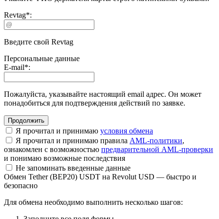
Revtag
*
:
Введите свой Revtag
Персональные данные
E-mail
*
:
Пожалуйста, указывайте настоящий email адрес. Он может
понадобиться для подтверждения действий по заявке.
Я прочитал и принимаю
условия обмена
Я прочитал и принимаю правила
AML-политики
,
ознакомлен с возможностью
предварительной AML-проверки
и понимаю возможные последствия
Не запоминать введенные данные
Обмен Tether (BEP20) USDT на Revolut USD — быстро и
безопасно
Для обмена необходимо выполнить несколько шагов:
Заполните все поля формы.