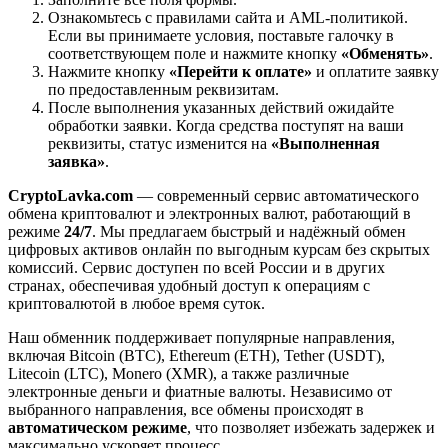
Ознакомьтесь с правилами сайта и AML-политикой.
Если вы принимаете условия, поставьте галочку в
соответствующем поле и нажмите кнопку
«Обменять»
.
Нажмите кнопку
«Перейти к оплате»
и оплатите заявку
по предоставленным реквизитам.
После выполнения указанных действий ожидайте
обработки заявки. Когда средства поступят на ваши
реквизиты, статус изменится на
«Выполненная
заявка»
.
CryptoLavka.com
— современный сервис автоматического
обмена криптовалют и электронных валют, работающий в
режиме
24/7
. Мы предлагаем быстрый и надёжный обмен
цифровых активов онлайн по выгодным курсам без скрытых
комиссий. Сервис доступен по всей России и в других
странах, обеспечивая удобный доступ к операциям с
криптовалютой в любое время суток.
Наш обменник поддерживает популярные направления,
включая Bitcoin (BTC), Ethereum (ETH), Tether (USDT),
Litecoin (LTC), Monero (XMR), а также различные
электронные деньги и фиатные валюты. Независимо от
выбранного направления, все обмены происходят в
автоматическом режиме
, что позволяет избежать задержек и
максимально ускоряет процесс.