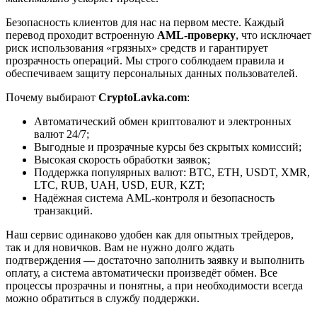
Безопасность клиентов для нас на первом месте. Каждый
перевод проходит встроенную
AML-проверку
, что исключает
риск использования «грязных» средств и гарантирует
прозрачность операций. Мы строго соблюдаем правила и
обеспечиваем защиту персональных данных пользователей.
Почему выбирают
CryptoLavka.com
:
Автоматический обмен криптовалют и электронных
валют 24/7;
Выгодные и прозрачные курсы без скрытых комиссий;
Высокая скорость обработки заявок;
Поддержка популярных валют: BTC, ETH, USDT, XMR,
LTC, RUB, UAH, USD, EUR, KZT;
Надёжная система AML-контроля и безопасность
транзакций.
Наш сервис одинаково удобен как для опытных трейдеров,
так и для новичков. Вам не нужно долго ждать
подтверждения — достаточно заполнить заявку и выполнить
оплату, а система автоматически произведёт обмен. Все
процессы прозрачны и понятны, а при необходимости всегда
можно обратиться в службу поддержки.