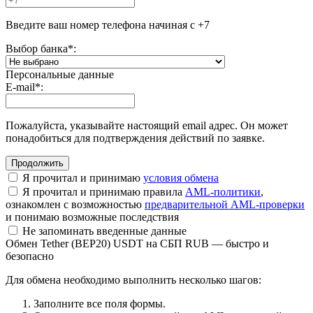
Введите ваш номер телефона начиная с +7
Выбор банка
*
:
Персональные данные
E-mail
*
:
Пожалуйста, указывайте настоящий email адрес. Он может
понадобиться для подтверждения действий по заявке.
Я прочитал и принимаю
условия обмена
Я прочитал и принимаю правила
AML-политики
,
ознакомлен с возможностью
предварительной AML-проверки
и понимаю возможные последствия
Не запоминать введенные данные
Обмен Tether (BEP20) USDT на СБП RUB — быстро и
безопасно
Для обмена необходимо выполнить несколько шагов:
Заполните все поля формы.