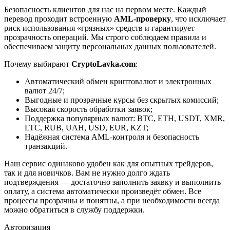
Безопасность клиентов для нас на первом месте. Каждый
перевод проходит встроенную
AML-проверку
, что исключает
риск использования «грязных» средств и гарантирует
прозрачность операций. Мы строго соблюдаем правила и
обеспечиваем защиту персональных данных пользователей.
Почему выбирают
CryptoLavka.com
:
Автоматический обмен криптовалют и электронных
валют 24/7;
Выгодные и прозрачные курсы без скрытых комиссий;
Высокая скорость обработки заявок;
Поддержка популярных валют: BTC, ETH, USDT, XMR,
LTC, RUB, UAH, USD, EUR, KZT;
Надёжная система AML-контроля и безопасность
транзакций.
Наш сервис одинаково удобен как для опытных трейдеров,
так и для новичков. Вам не нужно долго ждать
подтверждения — достаточно заполнить заявку и выполнить
оплату, а система автоматически произведёт обмен. Все
процессы прозрачны и понятны, а при необходимости всегда
можно обратиться в службу поддержки.
Авторизация