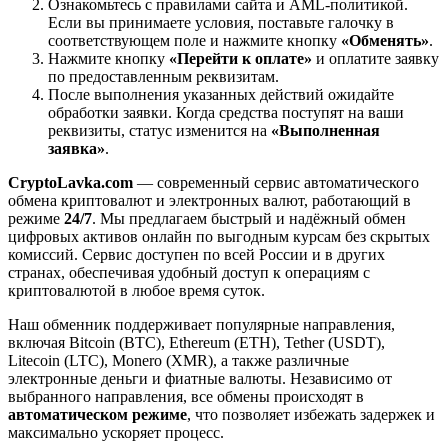
Ознакомьтесь с правилами сайта и AML-политикой.
Если вы принимаете условия, поставьте галочку в
соответствующем поле и нажмите кнопку
«Обменять»
.
Нажмите кнопку
«Перейти к оплате»
и оплатите заявку
по предоставленным реквизитам.
После выполнения указанных действий ожидайте
обработки заявки. Когда средства поступят на ваши
реквизиты, статус изменится на
«Выполненная
заявка»
.
CryptoLavka.com
— современный сервис автоматического
обмена криптовалют и электронных валют, работающий в
режиме
24/7
. Мы предлагаем быстрый и надёжный обмен
цифровых активов онлайн по выгодным курсам без скрытых
комиссий. Сервис доступен по всей России и в других
странах, обеспечивая удобный доступ к операциям с
криптовалютой в любое время суток.
Наш обменник поддерживает популярные направления,
включая Bitcoin (BTC), Ethereum (ETH), Tether (USDT),
Litecoin (LTC), Monero (XMR), а также различные
электронные деньги и фиатные валюты. Независимо от
выбранного направления, все обмены происходят в
автоматическом режиме
, что позволяет избежать задержек и
максимально ускоряет процесс.