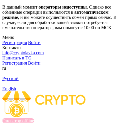
В данный момент
операторы недоступны
. Однако все
обменные операции выполняются в
автоматическом
режиме
, и вы можете осуществить обмен прямо сейчас. В
случае, если для обработки вашей заявки потребуется
вмешательство оператора, вам помогут с 10:00 по МСК.
Меню
Регистрация
Войти
Контакты
info@cryptolavka.com
Написать в TG
Регистрация
Войти
ru
Русский
English
Оператор offline