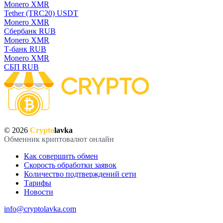
Monero XMR
Tether (TRC20) USDT
Monero XMR
Сбербанк RUB
Monero XMR
Т-банк RUB
Monero XMR
СБП RUB
© 2026
Crypto
lavka
Обменник криптовалют онлайн
Как совершить обмен
Скорость обработки заявок
Количество подтверждений сети
Тарифы
Новости
info@cryptolavka.com