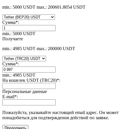
min.: 5000 USDT
max.: 200601.8054 USDT
Сумма
*
:
min.: 5000 USDT
Получаете
min.: 4985 USDT
max.: 200000 USDT
Сумма
*
:
min.: 4985 USDT
На кошелек USDT (TRC20)
*
:
Персональные данные
E-mail
*
:
Пожалуйста, указывайте настоящий email адрес. Он может
понадобиться для подтверждения действий по заявке.