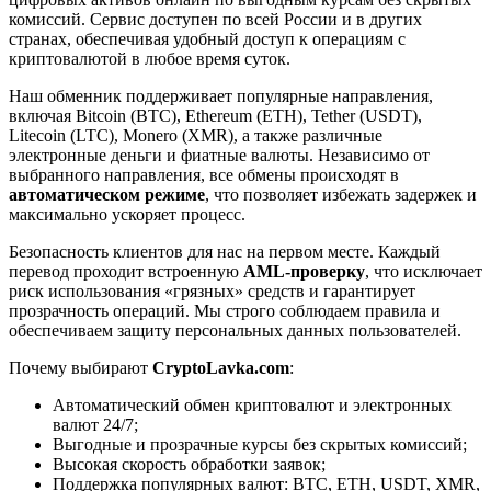
комиссий. Сервис доступен по всей России и в других
странах, обеспечивая удобный доступ к операциям с
криптовалютой в любое время суток.
Наш обменник поддерживает популярные направления,
включая Bitcoin (BTC), Ethereum (ETH), Tether (USDT),
Litecoin (LTC), Monero (XMR), а также различные
электронные деньги и фиатные валюты. Независимо от
выбранного направления, все обмены происходят в
автоматическом режиме
, что позволяет избежать задержек и
максимально ускоряет процесс.
Безопасность клиентов для нас на первом месте. Каждый
перевод проходит встроенную
AML-проверку
, что исключает
риск использования «грязных» средств и гарантирует
прозрачность операций. Мы строго соблюдаем правила и
обеспечиваем защиту персональных данных пользователей.
Почему выбирают
CryptoLavka.com
:
Автоматический обмен криптовалют и электронных
валют 24/7;
Выгодные и прозрачные курсы без скрытых комиссий;
Высокая скорость обработки заявок;
Поддержка популярных валют: BTC, ETH, USDT, XMR,