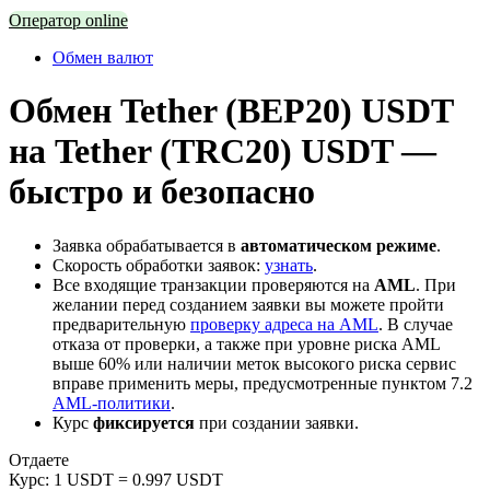
Оператор online
Обмен валют
Обмен Tether (BEP20) USDT
на Tether (TRC20) USDT —
быстро и безопасно
Заявка обрабатывается в
автоматическом режиме
.
Скорость обработки заявок:
узнать
.
Все входящие транзакции проверяются на
AML
. При
желании перед созданием заявки вы можете пройти
предварительную
проверку адреса на AML
. В случае
отказа от проверки, а также при уровне риска AML
выше 60% или наличии меток высокого риска сервис
вправе применить меры, предусмотренные пунктом 7.2
AML-политики
.
Курс
фиксируется
при создании заявки.
Отдаете
Курс:
1 USDT = 0.997 USDT