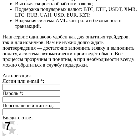
Высокая скорость обработки заявок;
Поддержка популярных валют: BTC, ETH, USDT, XMR,
LTC, RUB, UAH, USD, EUR, KZT;
Надёжная система AML-контроля и безопасность
транзакций.
Наш сервис одинаково удобен как для опытных трейдеров,
так и для новичков. Вам не нужно долго ждать
подтверждения — достаточно заполнить заявку и выполнить
оплату, а система автоматически произведёт обмен. Все
процессы прозрачны и понятны, а при необходимости всегда
можно обратиться в службу поддержки.
Авторизация
Логин или e-mail
*
:
Пароль
*
:
Персональный пин код:
Введите ответ