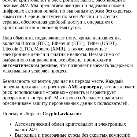
режиме
24/7
. Мы предлагаем быстрый и надёжный обмен
цифровых активов онлайн по выгодным курсам без скрытых
комиссий. Сервис доступен по всей России и в других
странах, обеспечивая удобный доступ к операциям с
криптовалютой в любое время суток.
Наш обменник поддерживает популярные направления,
включая Bitcoin (BTC), Ethereum (ETH), Tether (USDT),
Litecoin (LTC), Monero (XMR), а также различные
электронные деньги и фиатные валюты. Независимо от
выбранного направления, все обмены происходят в
автоматическом режиме
, что позволяет избежать задержек и
максимально ускоряет процесс.
Безопасность клиентов для нас на первом месте. Каждый
перевод проходит встроенную
AML-проверку
, что исключает
риск использования «грязных» средств и гарантирует
прозрачность операций. Мы строго соблюдаем правила и
обеспечиваем защиту персональных данных пользователей.
Почему выбирают
CryptoLavka.com
:
Автоматический обмен криптовалют и электронных
валют 24/7;
Выгодные и прозрачные курсы без скрытых комиссий;