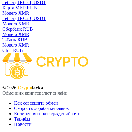
Tether (TRC20) USDT
Карта МИР RUB
Monero XMR
Tether (TRC20) USDT
Monero XMR
Сбербанк RUB
Monero XMR
Т-банк RUB
Monero XMR
СБП RUB
© 2026
Crypto
lavka
Обменник криптовалют онлайн
Как совершить обмен
Скорость обработки заявок
Количество подтверждений сети
Тарифы
Новости