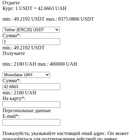
Отдаете
Курс:
1 USDT = 42.6663 UAH
min.: 49.2192 USDT
max.: 9375.0806 USDT
Сумма
*
:
min.: 49.2192 USDT
Получаете
min.: 2100 UAH
max.: 400000 UAH
Сумма
*
:
min.: 2100 UAH
На карту
*
:
Персональные данные
E-mail
*
:
Пожалуйста, указывайте настоящий email адрес. Он может
понадобиться для подтверждения действий по заявке.