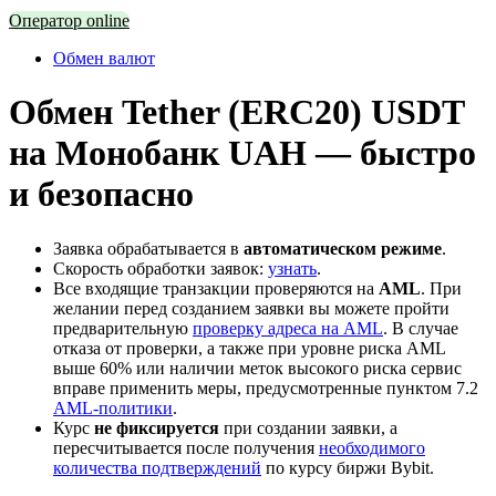
Оператор online
Обмен валют
Обмен Tether (ERC20) USDT
на Монобанк UAH — быстро
и безопасно
Заявка обрабатывается в
автоматическом режиме
.
Скорость обработки заявок:
узнать
.
Все входящие транзакции проверяются на
AML
. При
желании перед созданием заявки вы можете пройти
предварительную
проверку адреса на AML
. В случае
отказа от проверки, а также при уровне риска AML
выше 60% или наличии меток высокого риска сервис
вправе применить меры, предусмотренные пунктом 7.2
AML-политики
.
Курс
не фиксируется
при создании заявки, а
пересчитывается после получения
необходимого
количества подтверждений
по курсу биржи Bybit.