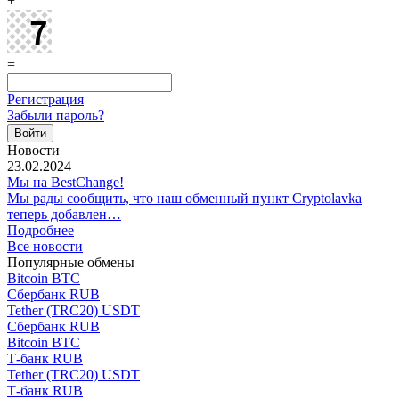
+
=
Регистрация
Забыли пароль?
Новости
23.02.2024
Мы на BestChange!
Мы рады сообщить, что наш обменный пункт Cryptolavka
теперь добавлен…
Подробнее
Все новости
Популярные обмены
Bitcoin BTC
Сбербанк RUB
Tether (TRC20) USDT
Сбербанк RUB
Bitcoin BTC
Т-банк RUB
Tether (TRC20) USDT
Т-банк RUB