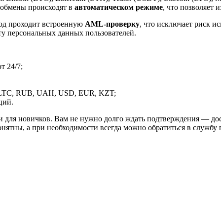
 обмены происходят в
автоматическом режиме
, что позволяет 
вод проходит встроенную
AML-проверку
, что исключает риск и
ту персональных данных пользователей.
 24/7;
LTC, RUB, UAH, USD, EUR, KZT;
ций.
и для новичков. Вам не нужно долго ждать подтверждения — дос
онятны, а при необходимости всегда можно обратиться в службу