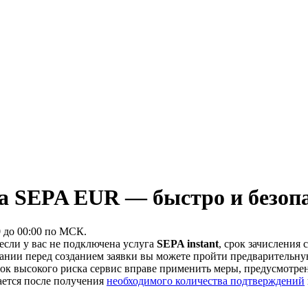
а SEPA EUR — быстро и безоп
0 до 00:00 по МСК.
 если у вас не подключена услуга
SEPA instant
, срок зачисления 
лании перед созданием заявки вы можете пройти предварительн
к высокого риска сервис вправе применить меры, предусмотре
ается после получения
необходимого количества подтверждений