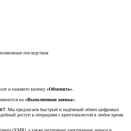
возможные последствия
поле и нажмите кнопку
«Обменять»
.
изменится на
«Выполненная заявка»
.
4/7
. Мы предлагаем быстрый и надёжный обмен цифровых
 удобный доступ к операциям с криптовалютой в любое время
Monero (XMR), а также различные электронные деньги и