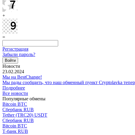
+
=
Регистрация
Забыли пароль?
Новости
23.02.2024
Мы на BestChange!
Мы рады сообщить, что наш обменный пункт Cryptolavka тепе
Подробнее
Все новости
Популярные обмены
Bitcoin BTC
Сбербанк RUB
Tether (TRC20) USDT
Сбербанк RUB
Bitcoin BTC
Т-банк RUB