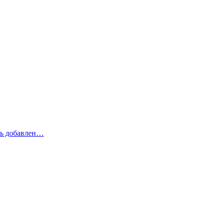
рь добавлен…