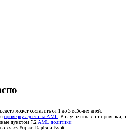
асно
средств может составить от 1 до 3 рабочих дней.
ую
проверку адреса на AML
. В случае отказа от проверки, а
нные пунктом 7.2
AML-политики
.
по курсу биржи Rapira и Bybit.