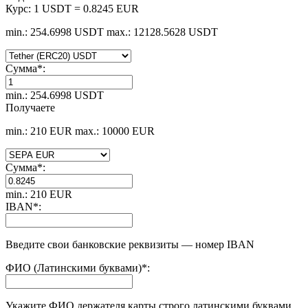
Курс:
1 USDT = 0.8245 EUR
min.: 254.6998 USDT
max.: 12128.5628 USDT
Сумма
*
:
min.: 254.6998 USDT
Получаете
min.: 210 EUR
max.: 10000 EUR
Сумма
*
:
min.: 210 EUR
IBAN
*
:
Введите свои банковские реквизиты — номер IBAN
ФИО (Латинскими буквами)
*
:
Укажите ФИО держателя карты строго латинскими буквами.