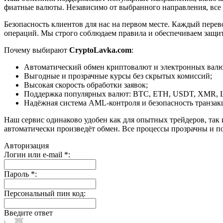
фиатные валюты. Независимо от выбранного направления, все
Безопасность клиентов для нас на первом месте. Каждый пере
операций. Мы строго соблюдаем правила и обеспечиваем защи
Почему выбирают
CryptoLavka.com
:
Автоматический обмен криптовалют и электронных валют
Выгодные и прозрачные курсы без скрытых комиссий;
Высокая скорость обработки заявок;
Поддержка популярных валют: BTC, ETH, USDT, XMR, 
Надёжная система AML-контроля и безопасность транзак
Наш сервис одинаково удобен как для опытных трейдеров, так 
автоматически произведёт обмен. Все процессы прозрачны и п
Авторизация
Логин или e-mail
*
:
Пароль
*
:
Персональный пин код:
Введите ответ