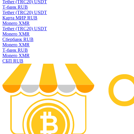
Tether (TRC20) USDT
Т-банк RUB
Tether (TRC20) USDT
Карта МИР RUB
Monero XMR
Tether (TRC20) USDT
Monero XMR
Сбербанк RUB
Monero XMR
Т-банк RUB
Monero XMR
СБП RUB