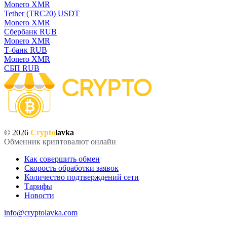
Monero XMR
Tether (TRC20) USDT
Monero XMR
Сбербанк RUB
Monero XMR
Т-банк RUB
Monero XMR
СБП RUB
© 2026
Crypto
lavka
Обменник криптовалют онлайн
Как совершить обмен
Скорость обработки заявок
Количество подтверждений сети
Тарифы
Новости
info@cryptolavka.com