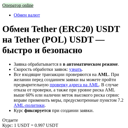
Оператор online
Обмен валют
Обмен Tether (ERC20) USDT
на Tether (POL) USDT —
быстро и безопасно
Заявка обрабатывается в
в автоматическом режиме
.
Скорость обработки заявок:
узнать
.
Все входящие транзакции проверяются на
AML
. При
желании перед созданием заявки вы можете пройти
предварительную
проверку адреса на AML
. В случае
отказа от проверки, а также при уровне риска AML
выше 60% или наличии меток высокого риска сервис
вправе применить меры, предусмотренные пунктом 7.2
AML-политики
.
Курс
фиксируется
при создании заявки.
Отдаете
Курс:
1 USDT = 0.997 USDT