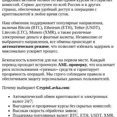
комиссий. Сервис доступен по всей России и в других
странах, обеспечивая удобный доступ к операциям с
криптовалютой в любое время суток.
Наш обменник поддерживает популярные направления,
включая Bitcoin (BTC), Ethereum (ETH), Tether (USDT),
Litecoin (LTC), Monero (XMR), а также различные
электронные деньги и фиатные валюты. Независимо от
выбранного направления, все обмены происходят в
автоматическом режиме
, что позволяет избежать задержек и
максимально ускоряет процесс.
Безопасность клиентов для нас на первом месте. Каждый
перевод проходит встроенную
AML-проверку
, что исключает
риск использования «грязных» средств и гарантирует
прозрачность операций. Мы строго соблюдаем правила и
обеспечиваем защиту персональных данных пользователей.
Почему выбирают
CryptoLavka.com
:
Автоматический обмен криптовалют и электронных
валют 24/7;
Выгодные и прозрачные курсы без скрытых комиссий;
Высокая скорость обработки заявок;
Поддержка популярных валют: BTC, ETH, USDT, XMR,