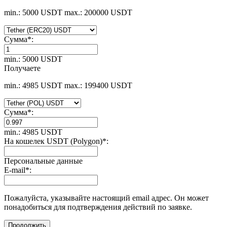
min.: 5000 USDT
max.: 200000 USDT
Сумма
*
:
min.: 5000 USDT
Получаете
min.: 4985 USDT
max.: 199400 USDT
Сумма
*
:
min.: 4985 USDT
На кошелек USDT (Polygon)
*
:
Персональные данные
E-mail
*
:
Пожалуйста, указывайте настоящий email адрес. Он может
понадобиться для подтверждения действий по заявке.