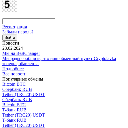
=
Регистрация
Забыли пароль?
Новости
23.02.2024
Мы на BestChange!
Мы рады сообщить, что наш обменный пункт Cryptolavka
теперь добавлен…
Подробнее
Все новости
Популярные обмены
Bitcoin BTC
Сбербанк RUB
Tether (TRC20) USDT
Сбербанк RUB
Bitcoin BTC
Т-банк RUB
Tether (TRC20) USDT
Т-банк RUB
Tether (TRC20) USDT