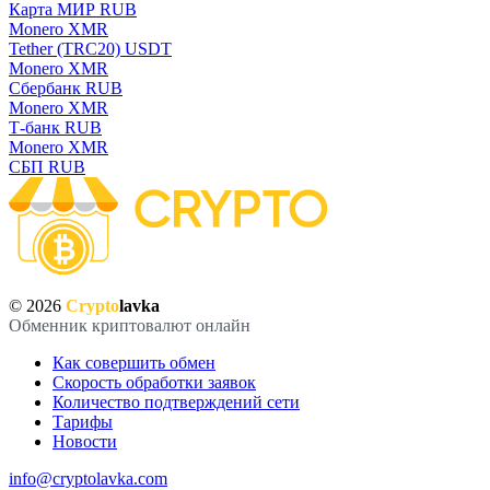
Карта МИР RUB
Monero XMR
Tether (TRC20) USDT
Monero XMR
Сбербанк RUB
Monero XMR
Т-банк RUB
Monero XMR
СБП RUB
© 2026
Crypto
lavka
Обменник криптовалют онлайн
Как совершить обмен
Скорость обработки заявок
Количество подтверждений сети
Тарифы
Новости
info@cryptolavka.com