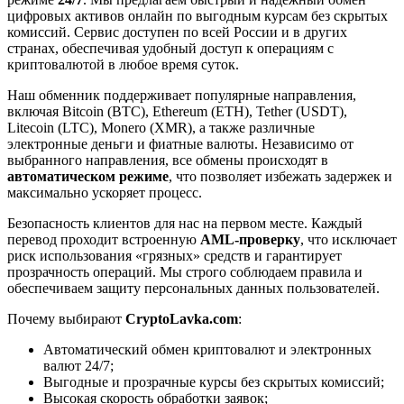
цифровых активов онлайн по выгодным курсам без скрытых
комиссий. Сервис доступен по всей России и в других
странах, обеспечивая удобный доступ к операциям с
криптовалютой в любое время суток.
Наш обменник поддерживает популярные направления,
включая Bitcoin (BTC), Ethereum (ETH), Tether (USDT),
Litecoin (LTC), Monero (XMR), а также различные
электронные деньги и фиатные валюты. Независимо от
выбранного направления, все обмены происходят в
автоматическом режиме
, что позволяет избежать задержек и
максимально ускоряет процесс.
Безопасность клиентов для нас на первом месте. Каждый
перевод проходит встроенную
AML-проверку
, что исключает
риск использования «грязных» средств и гарантирует
прозрачность операций. Мы строго соблюдаем правила и
обеспечиваем защиту персональных данных пользователей.
Почему выбирают
CryptoLavka.com
:
Автоматический обмен криптовалют и электронных
валют 24/7;
Выгодные и прозрачные курсы без скрытых комиссий;
Высокая скорость обработки заявок;