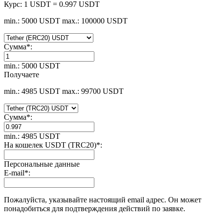
Курс:
1 USDT = 0.997 USDT
min.: 5000 USDT
max.: 100000 USDT
Сумма
*
:
min.: 5000 USDT
Получаете
min.: 4985 USDT
max.: 99700 USDT
Сумма
*
:
min.: 4985 USDT
На кошелек USDT (TRC20)
*
:
Персональные данные
E-mail
*
:
Пожалуйста, указывайте настоящий email адрес. Он может
понадобиться для подтверждения действий по заявке.