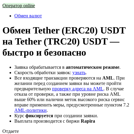
Оператор online
Обмен валют
Обмен Tether (ERC20) USDT
на Tether (TRC20) USDT —
быстро и безопасно
Заявка обрабатывается в
автоматическом режиме
.
Скорость обработки заявок:
узнать
.
Все входящие транзакции проверяются на
AML
. При
желании перед созданием заявки вы можете пройти
предварительную
проверку адреса на AML
. В случае
отказа от проверки, а также при уровне риска AML
выше 60% или наличии меток высокого риска сервис
вправе применить меры, предусмотренные пунктом 7.2
AML-политики
.
Курс
фиксируется
при создании заявки.
Выплата производится с биржи
Rapira
Отдаете