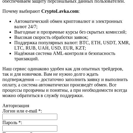
обеспечиваем защиту персональных данных пользователей.
Почему выбирают
CryptoLavka.com
:
Автоматический обмен криптовалют и электронных
валют 24/7;
Выгодные и прозрачные курсы без скрытых комиссий;
Высокая скорость обработки заявок;
Поддержка популярных валют: BTC, ETH, USDT, XMR,
LTC, RUB, UAH, USD, EUR, KZT;
Надёжная система AML-контроля и безопасность
транзакций.
Наш сервис одинаково удобен как для опытных трейдеров,
так и для новичков. Вам не нужно долго ждать
подтверждения — достаточно заполнить заявку и выполнить
оплату, а система автоматически произведёт обмен. Все
процессы прозрачны и понятны, а при необходимости всегда
можно обратиться в службу поддержки.
Авторизация
Логин или e-mail
*
:
Пароль
*
: