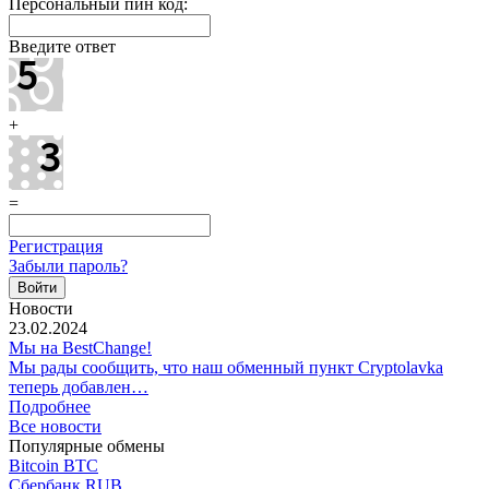
Персональный пин код:
Введите ответ
+
=
Регистрация
Забыли пароль?
Новости
23.02.2024
Мы на BestChange!
Мы рады сообщить, что наш обменный пункт Cryptolavka
теперь добавлен…
Подробнее
Все новости
Популярные обмены
Bitcoin BTC
Сбербанк RUB