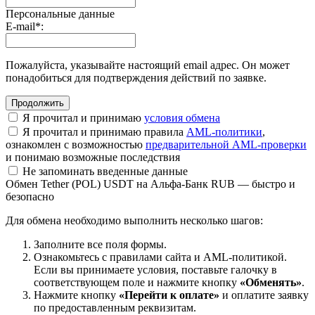
Персональные данные
E-mail
*
:
Пожалуйста, указывайте настоящий email адрес. Он может
понадобиться для подтверждения действий по заявке.
Я прочитал и принимаю
условия обмена
Я прочитал и принимаю правила
AML-политики
,
ознакомлен с возможностью
предварительной AML-проверки
и понимаю возможные последствия
Не запоминать введенные данные
Обмен Tether (POL) USDT на Альфа-Банк RUB — быстро и
безопасно
Для обмена необходимо выполнить несколько шагов:
Заполните все поля формы.
Ознакомьтесь с правилами сайта и AML-политикой.
Если вы принимаете условия, поставьте галочку в
соответствующем поле и нажмите кнопку
«Обменять»
.
Нажмите кнопку
«Перейти к оплате»
и оплатите заявку
по предоставленным реквизитам.