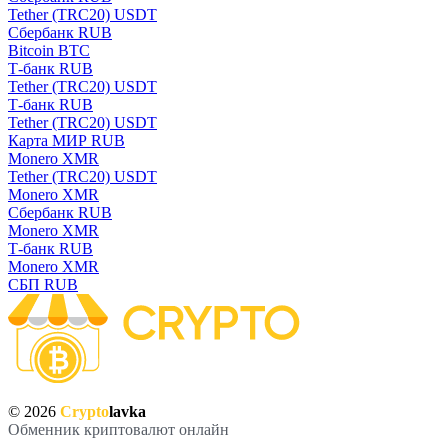
Tether (TRC20) USDT
Сбербанк RUB
Bitcoin BTC
Т-банк RUB
Tether (TRC20) USDT
Т-банк RUB
Tether (TRC20) USDT
Карта МИР RUB
Monero XMR
Tether (TRC20) USDT
Monero XMR
Сбербанк RUB
Monero XMR
Т-банк RUB
Monero XMR
СБП RUB
© 2026
Crypto
lavka
Обменник криптовалют онлайн