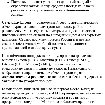
После выполнения указанных действий ожидайте
обработки заявки. Когда средства поступят на ваши
реквизиты, статус изменится на
«Выполненная
заявка»
.
CryptoLavka.com
— современный сервис автоматического
обмена криптовалют и электронных валют, работающий в
режиме
24/7
. Мы предлагаем быстрый и надёжный обмен
цифровых активов онлайн по выгодным курсам без скрытых
комиссий. Сервис доступен по всей России и в других
странах, обеспечивая удобный доступ к операциям с
криптовалютой в любое время суток.
Наш обменник поддерживает популярные направления,
включая Bitcoin (BTC), Ethereum (ETH), Tether (USDT),
Litecoin (LTC), Monero (XMR), а также различные
электронные деньги и фиатные валюты. Независимо от
выбранного направления, все обмены происходят в
автоматическом режиме
, что позволяет избежать задержек и
максимально ускоряет процесс.
Безопасность клиентов для нас на первом месте. Каждый
перевод проходит встроенную
AML-проверку
, что исключает
риск использования «грязных» средств и гарантирует
прозрачность операций. Мы строго соблюдаем правила и