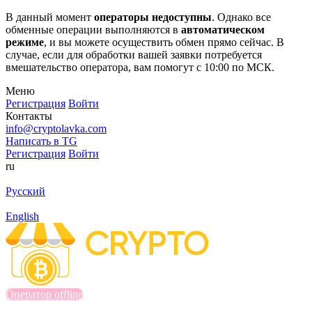
В данный момент
операторы недоступны
. Однако все
обменные операции выполняются в
автоматическом
режиме
, и вы можете осуществить обмен прямо сейчас. В
случае, если для обработки вашей заявки потребуется
вмешательство оператора, вам помогут с 10:00 по МСК.
Меню
Регистрация
Войти
Контакты
info@cryptolavka.com
Написать в TG
Регистрация
Войти
ru
Русский
English
Оператор offline