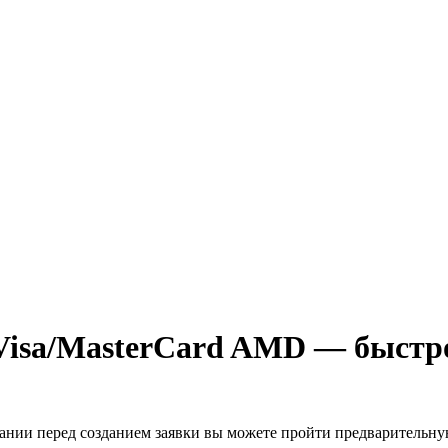
Visa/MasterCard AMD — быстро
лании перед созданием заявки вы можете пройти предварительн