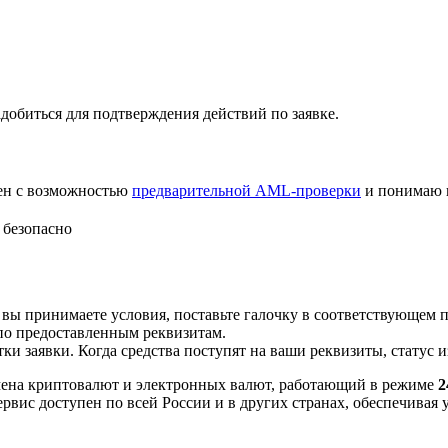
добиться для подтверждения действий по заявке.
лен с возможностью
предварительной AML-проверки
и понимаю 
 безопасно
 вы принимаете условия, поставьте галочку в соответствующем 
по предоставленным реквизитам.
и заявки. Когда средства поступят на ваши реквизиты, статус 
ена криптовалют и электронных валют, работающий в режиме
2
рвис доступен по всей России и в других странах, обеспечивая