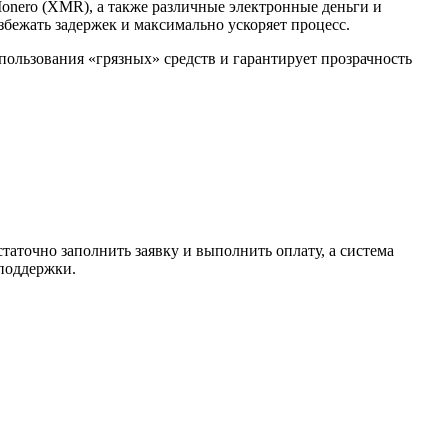
Monero (XMR), а также различные электронные деньги и
избежать задержек и максимально ускоряет процесс.
спользования «грязных» средств и гарантирует прозрачность
таточно заполнить заявку и выполнить оплату, а система
 поддержки.