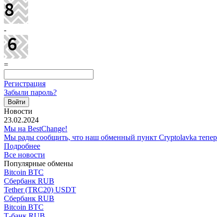
-
=
Регистрация
Забыли пароль?
Новости
23.02.2024
Мы на BestChange!
Мы рады сообщить, что наш обменный пункт Cryptolavka тепе
Подробнее
Все новости
Популярные обмены
Bitcoin BTC
Сбербанк RUB
Tether (TRC20) USDT
Сбербанк RUB
Bitcoin BTC
Т-банк RUB