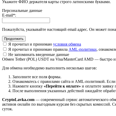
Укажите ФИО держателя карты строго латинскими буквами.
Персональные данные
E-mail
*
:
Пожалуйста, указывайте настоящий email адрес. Он может пона
Я прочитал и принимаю
условия обмена
Я прочитал и принимаю правила
AML-политики
, ознаком
Не запоминать введенные данные
Обмен Tether (POL) USDT на Visa/MasterCard AMD — быстро и
Для обмена необходимо выполнить несколько шагов:
Заполните все поля формы.
Ознакомьтесь с правилами сайта и AML-политикой. Если
Нажмите кнопку
«Перейти к оплате»
и оплатите заявку 
После выполнения указанных действий ожидайте обработк
CryptoLavka.com
— современный сервис автоматического обм
активов онлайн по выгодным курсам без скрытых комиссий. Се
суток.