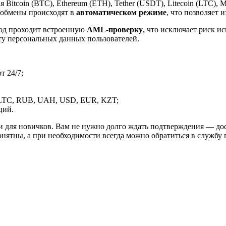
itcoin (BTC), Ethereum (ETH), Tether (USDT), Litecoin (LTC), 
 обмены происходят в
автоматическом режиме
, что позволяет 
вод проходит встроенную
AML-проверку
, что исключает риск и
ту персональных данных пользователей.
 24/7;
LTC, RUB, UAH, USD, EUR, KZT;
ций.
и для новичков. Вам не нужно долго ждать подтверждения — дос
онятны, а при необходимости всегда можно обратиться в службу