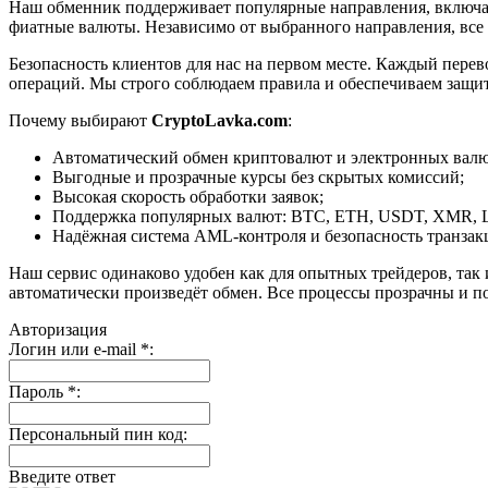
Наш обменник поддерживает популярные направления, включая B
фиатные валюты. Независимо от выбранного направления, все
Безопасность клиентов для нас на первом месте. Каждый пере
операций. Мы строго соблюдаем правила и обеспечиваем защи
Почему выбирают
CryptoLavka.com
:
Автоматический обмен криптовалют и электронных валют
Выгодные и прозрачные курсы без скрытых комиссий;
Высокая скорость обработки заявок;
Поддержка популярных валют: BTC, ETH, USDT, XMR, 
Надёжная система AML-контроля и безопасность транзак
Наш сервис одинаково удобен как для опытных трейдеров, так 
автоматически произведёт обмен. Все процессы прозрачны и п
Авторизация
Логин или e-mail
*
:
Пароль
*
:
Персональный пин код:
Введите ответ