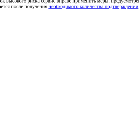
к высокого риска сервис вправе применить меры, предусмотре
ается после получения
необходимого количества подтверждений