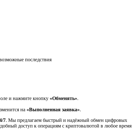
возможные последствия
поле и нажмите кнопку
«Обменять»
.
изменится на
«Выполненная заявка»
.
4/7
. Мы предлагаем быстрый и надёжный обмен цифровых
 удобный доступ к операциям с криптовалютой в любое время