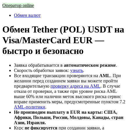
Оператор online
Обмен валют
Обмен Tether (POL) USDT на
Visa/MasterCard EUR —
быстро и безопасно
Заявка обрабатывается в
автоматическом режиме
.
Скорость обработки заявок:
узнать
.
Все входящие транзакции проверяются на
AML
. При
желании перед созданием заявки вы можете пройти
предварительную
проверку адреса на AML
. В случае
отказа от проверки, а также при уровне риска AML
выше 60% или наличии меток высокого риска сервис
вправе применить меры, предусмотренные пунктом 7.2
AML-политики
.
Не производим выплату в EUR на карты: США,
Африки, Польши, России, Молдовы, Канады, стран
Азии, Израиля.
Курс
не фиксируется
при создании заявки, а