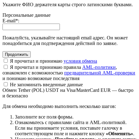
Укажите ФИО держателя карты строго латинскими буквами.
Персональные данные
E-mail
*
:
Пожалуйста, указывайте настоящий email адрес. Он может
понадобиться для подтверждения действий по заявке.
Я прочитал и принимаю
условия обмена
Я прочитал и принимаю правила
AML-политики
,
ознакомлен с возможностью
предварительной AML-проверки
и понимаю возможные последствия
Не запоминать введенные данные
Обмен Tether (POL) USDT на Visa/MasterCard EUR — быстро
и безопасно
Для обмена необходимо выполнить несколько шагов:
Заполните все поля формы.
Ознакомьтесь с правилами сайта и AML-политикой.
Если вы принимаете условия, поставьте галочку в
соответствующем поле и нажмите кнопку
«Обменять»
.