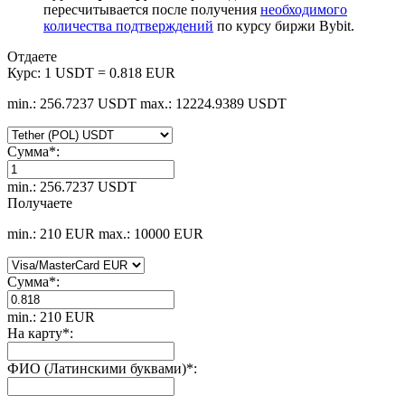
пересчитывается после получения
необходимого
количества подтверждений
по курсу биржи Bybit.
Отдаете
Курс:
1 USDT = 0.818 EUR
min.: 256.7237 USDT
max.: 12224.9389 USDT
Сумма
*
:
min.: 256.7237 USDT
Получаете
min.: 210 EUR
max.: 10000 EUR
Сумма
*
:
min.: 210 EUR
На карту
*
:
ФИО (Латинскими буквами)
*
: