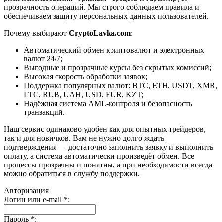
прозрачность операций. Мы строго соблюдаем правила и
обеспечиваем защиту персональных данных пользователей.
Почему выбирают
CryptoLavka.com
:
Автоматический обмен криптовалют и электронных
валют 24/7;
Выгодные и прозрачные курсы без скрытых комиссий;
Высокая скорость обработки заявок;
Поддержка популярных валют: BTC, ETH, USDT, XMR,
LTC, RUB, UAH, USD, EUR, KZT;
Надёжная система AML-контроля и безопасность
транзакций.
Наш сервис одинаково удобен как для опытных трейдеров,
так и для новичков. Вам не нужно долго ждать
подтверждения — достаточно заполнить заявку и выполнить
оплату, а система автоматически произведёт обмен. Все
процессы прозрачны и понятны, а при необходимости всегда
можно обратиться в службу поддержки.
Авторизация
Логин или e-mail
*
:
Пароль
*
: