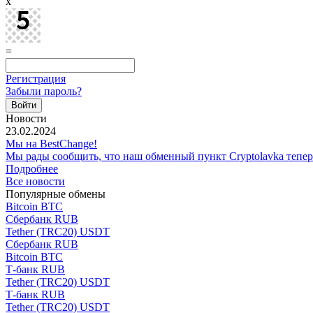
x
=
Регистрация
Забыли пароль?
Новости
23.02.2024
Мы на BestChange!
Мы рады сообщить, что наш обменный пункт Cryptolavka тепе
Подробнее
Все новости
Популярные обмены
Bitcoin BTC
Сбербанк RUB
Tether (TRC20) USDT
Сбербанк RUB
Bitcoin BTC
Т-банк RUB
Tether (TRC20) USDT
Т-банк RUB
Tether (TRC20) USDT