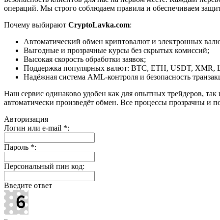
операций. Мы строго соблюдаем правила и обеспечиваем защи
Почему выбирают
CryptoLavka.com
:
Автоматический обмен криптовалют и электронных валют
Выгодные и прозрачные курсы без скрытых комиссий;
Высокая скорость обработки заявок;
Поддержка популярных валют: BTC, ETH, USDT, XMR, 
Надёжная система AML-контроля и безопасность транзак
Наш сервис одинаково удобен как для опытных трейдеров, так 
автоматически произведёт обмен. Все процессы прозрачны и п
Авторизация
Логин или e-mail
*
:
Пароль
*
:
Персональный пин код:
Введите ответ