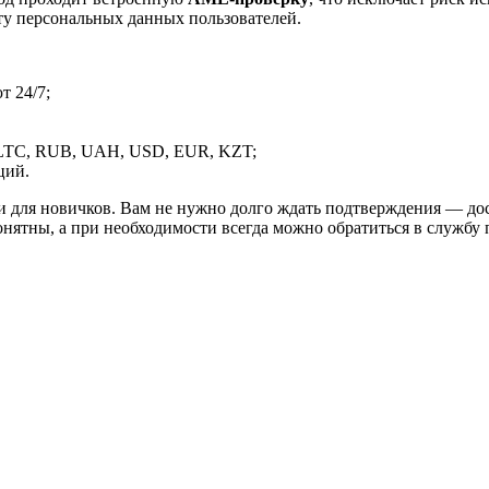
ту персональных данных пользователей.
 24/7;
LTC, RUB, UAH, USD, EUR, KZT;
ций.
и для новичков. Вам не нужно долго ждать подтверждения — дос
онятны, а при необходимости всегда можно обратиться в службу