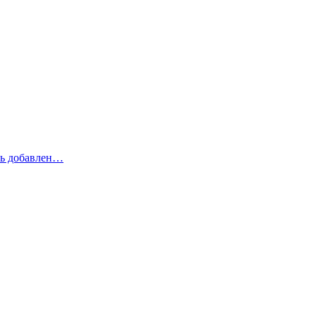
рь добавлен…