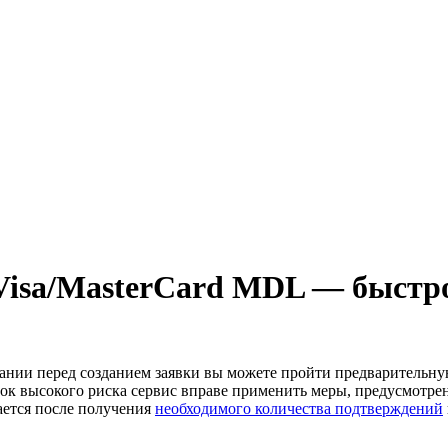
Visa/MasterCard MDL — быстро
лании перед созданием заявки вы можете пройти предварительн
к высокого риска сервис вправе применить меры, предусмотре
ается после получения
необходимого количества подтверждений