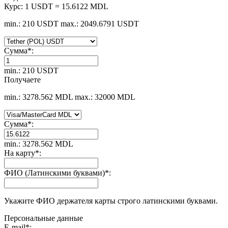
Курс:
1 USDT = 15.6122 MDL
min.: 210 USDT
max.: 2049.6791 USDT
Сумма
*
:
min.: 210 USDT
Получаете
min.: 3278.562 MDL
max.: 32000 MDL
Сумма
*
:
min.: 3278.562 MDL
На карту
*
:
ФИО (Латинскими буквами)
*
:
Укажите ФИО держателя карты строго латинскими буквами.
Персональные данные
E-mail
*
: