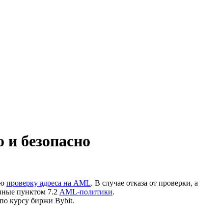
 и безопасно
ую
проверку адреса на AML
. В случае отказа от проверки, а
нные пунктом 7.2
AML-политики
.
по курсу биржи Bybit.