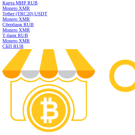
Карта МИР RUB
Monero XMR
Tether (TRC20) USDT
Monero XMR
Сбербанк RUB
Monero XMR
Т-банк RUB
Monero XMR
СБП RUB