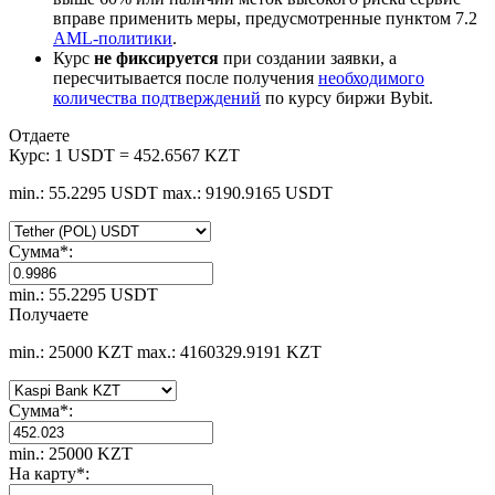
вправе применить меры, предусмотренные пунктом 7.2
AML-политики
.
Курс
не фиксируется
при создании заявки, а
пересчитывается после получения
необходимого
количества подтверждений
по курсу биржи Bybit.
Отдаете
Курс:
1 USDT = 452.6567 KZT
min.: 55.2295 USDT
max.: 9190.9165 USDT
Сумма
*
:
min.: 55.2295 USDT
Получаете
min.: 25000 KZT
max.: 4160329.9191 KZT
Сумма
*
:
min.: 25000 KZT
На карту
*
: