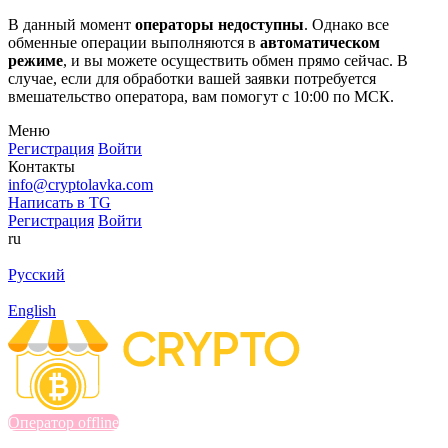
В данный момент
операторы недоступны
. Однако все
обменные операции выполняются в
автоматическом
режиме
, и вы можете осуществить обмен прямо сейчас. В
случае, если для обработки вашей заявки потребуется
вмешательство оператора, вам помогут с 10:00 по МСК.
Меню
Регистрация
Войти
Контакты
info@cryptolavka.com
Написать в TG
Регистрация
Войти
ru
Русский
English
Оператор offline