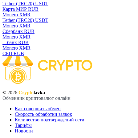
Tether (TRC20) USDT
Карта МИР RUB
Monero XMR
Tether (TRC20) USDT
Monero XMR
Сбербанк RUB
Monero XMR
Т-банк RUB
Monero XMR
СБП RUB
© 2026
Crypto
lavka
Обменник криптовалют онлайн
Как совершить обмен
Скорость обработки заявок
Количество подтверждений сети
Тарифы
Новости