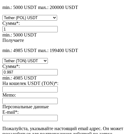
min.: 5000 USDT
max.: 200000 USDT
Сумма
*
:
min.: 5000 USDT
Получаете
min.: 4985 USDT
max.: 199400 USDT
Сумма
*
:
min.: 4985 USDT
На кошелек USDT (TON)
*
:
Memo:
Персональные данные
E-mail
*
:
Пожалуйста, указывайте настоящий email адрес. Он может
понадобиться для подтверждения действий по заявке.