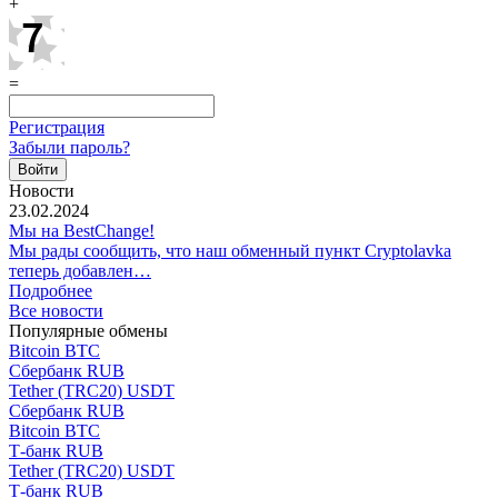
+
=
Регистрация
Забыли пароль?
Новости
23.02.2024
Мы на BestChange!
Мы рады сообщить, что наш обменный пункт Cryptolavka
теперь добавлен…
Подробнее
Все новости
Популярные обмены
Bitcoin BTC
Сбербанк RUB
Tether (TRC20) USDT
Сбербанк RUB
Bitcoin BTC
Т-банк RUB
Tether (TRC20) USDT
Т-банк RUB