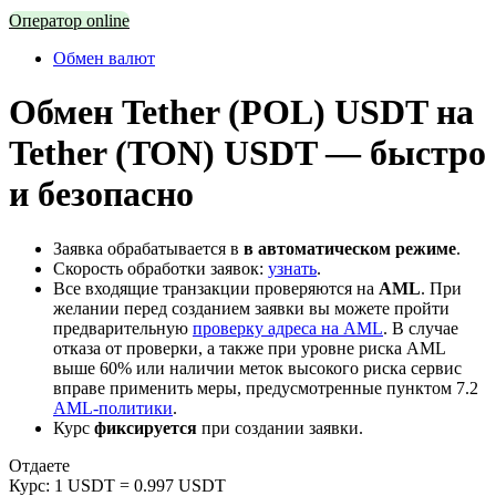
Оператор online
Обмен валют
Обмен Tether (POL) USDT на
Tether (TON) USDT — быстро
и безопасно
Заявка обрабатывается в
в автоматическом режиме
.
Скорость обработки заявок:
узнать
.
Все входящие транзакции проверяются на
AML
. При
желании перед созданием заявки вы можете пройти
предварительную
проверку адреса на AML
. В случае
отказа от проверки, а также при уровне риска AML
выше 60% или наличии меток высокого риска сервис
вправе применить меры, предусмотренные пунктом 7.2
AML-политики
.
Курс
фиксируется
при создании заявки.
Отдаете
Курс:
1 USDT = 0.997 USDT