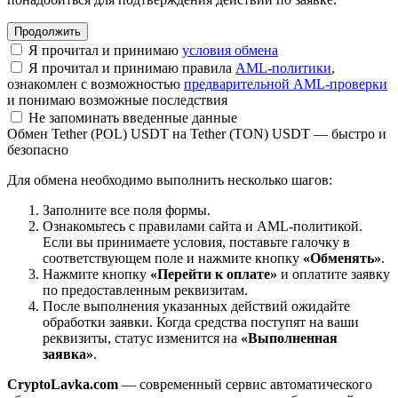
Я прочитал и принимаю
условия обмена
Я прочитал и принимаю правила
AML-политики
,
ознакомлен с возможностью
предварительной AML-проверки
и понимаю возможные последствия
Не запоминать введенные данные
Обмен Tether (POL) USDT на Tether (TON) USDT — быстро и
безопасно
Для обмена необходимо выполнить несколько шагов:
Заполните все поля формы.
Ознакомьтесь с правилами сайта и AML-политикой.
Если вы принимаете условия, поставьте галочку в
соответствующем поле и нажмите кнопку
«Обменять»
.
Нажмите кнопку
«Перейти к оплате»
и оплатите заявку
по предоставленным реквизитам.
После выполнения указанных действий ожидайте
обработки заявки. Когда средства поступят на ваши
реквизиты, статус изменится на
«Выполненная
заявка»
.
CryptoLavka.com
— современный сервис автоматического