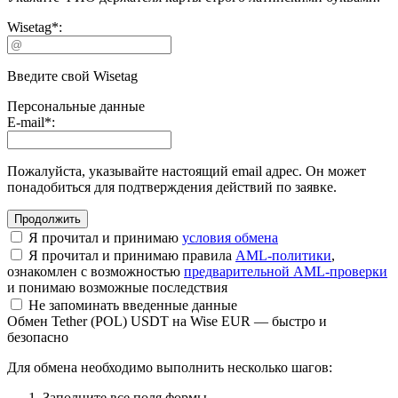
Wisetag
*
:
Введите свой Wisetag
Персональные данные
E-mail
*
:
Пожалуйста, указывайте настоящий email адрес. Он может
понадобиться для подтверждения действий по заявке.
Я прочитал и принимаю
условия обмена
Я прочитал и принимаю правила
AML-политики
,
ознакомлен с возможностью
предварительной AML-проверки
и понимаю возможные последствия
Не запоминать введенные данные
Обмен Tether (POL) USDT на Wise EUR — быстро и
безопасно
Для обмена необходимо выполнить несколько шагов:
Заполните все поля формы.