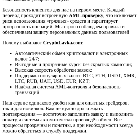
Безопасность клиентов для нас на первом месте. Каждый
перевод проходит встроенную
AML-проверку
, что исключает
риск использования «грязных» средств и гарантирует
прозрачность операций. Мы строго соблюдаем правила и
обеспечиваем защиту персональных данных пользователей.
Почему выбирают
CryptoLavka.com
:
Автоматический обмен криптовалют и электронных
валют 24/7;
Выгодные и прозрачные курсы без скрытых комиссий;
Высокая скорость обработки заявок;
Поддержка популярных валют: BTC, ETH, USDT, XMR,
LTC, RUB, UAH, USD, EUR, KZT;
Надёжная система AML-контроля и безопасность
транзакций.
Наш сервис одинаково удобен как для опытных трейдеров,
так и для новичков. Вам не нужно долго ждать
подтверждения — достаточно заполнить заявку и выполнить
оплату, а система автоматически произведёт обмен. Все
процессы прозрачны и понятны, а при необходимости всегда
можно обратиться в службу поддержки.