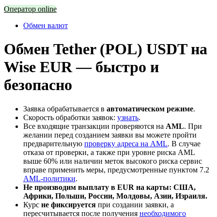
Оператор online
Обмен валют
Обмен Tether (POL) USDT на
Wise EUR — быстро и
безопасно
Заявка обрабатывается в
автоматическом режиме
.
Скорость обработки заявок:
узнать
.
Все входящие транзакции проверяются на
AML
. При
желании перед созданием заявки вы можете пройти
предварительную
проверку адреса на AML
. В случае
отказа от проверки, а также при уровне риска AML
выше 60% или наличии меток высокого риска сервис
вправе применить меры, предусмотренные пунктом 7.2
AML-политики
.
Не производим выплату в EUR на карты: США,
Африки, Польши, России, Молдовы, Азии, Израиля.
Курс
не фиксируется
при создании заявки, а
пересчитывается после получения
необходимого