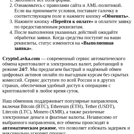
Ознакомьтесь с правилами сайта и AML-политикой.
Если вы принимаете условия, поставьте галочку в
соответствующем поле и нажмите кнопку
«Обменять»
.
Нажмите кнопку
«Перейти к оплате»
и оплатите заявку
по предоставленным реквизитам.
После выполнения указанных действий ожидайте
обработки заявки. Когда средства поступят на ваши
реквизиты, статус изменится на
«Выполненная
заявка»
.
CryptoLavka.com
— современный сервис автоматического
обмена криптовалют и электронных валют, работающий в
режиме
24/7
. Мы предлагаем быстрый и надёжный обмен
цифровых активов онлайн по выгодным курсам без скрытых
комиссий. Сервис доступен по всей России и в других
странах, обеспечивая удобный доступ к операциям с
криптовалютой в любое время суток.
Наш обменник поддерживает популярные направления,
включая Bitcoin (BTC), Ethereum (ETH), Tether (USDT),
Litecoin (LTC), Monero (XMR), а также различные
электронные деньги и фиатные валюты. Независимо от
выбранного направления, все обмены происходят в
автоматическом режиме
, что позволяет избежать задержек и
максимально ускоряет процесс.