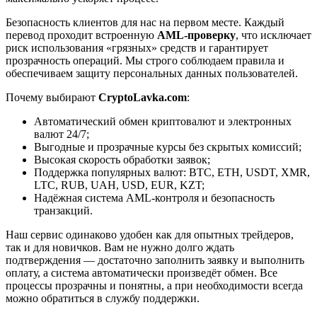
Безопасность клиентов для нас на первом месте. Каждый
перевод проходит встроенную
AML-проверку
, что исключает
риск использования «грязных» средств и гарантирует
прозрачность операций. Мы строго соблюдаем правила и
обеспечиваем защиту персональных данных пользователей.
Почему выбирают
CryptoLavka.com
:
Автоматический обмен криптовалют и электронных
валют 24/7;
Выгодные и прозрачные курсы без скрытых комиссий;
Высокая скорость обработки заявок;
Поддержка популярных валют: BTC, ETH, USDT, XMR,
LTC, RUB, UAH, USD, EUR, KZT;
Надёжная система AML-контроля и безопасность
транзакций.
Наш сервис одинаково удобен как для опытных трейдеров,
так и для новичков. Вам не нужно долго ждать
подтверждения — достаточно заполнить заявку и выполнить
оплату, а система автоматически произведёт обмен. Все
процессы прозрачны и понятны, а при необходимости всегда
можно обратиться в службу поддержки.