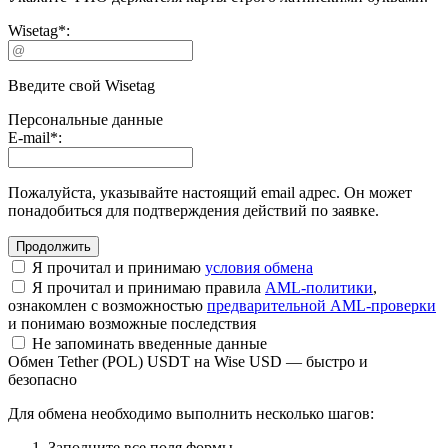
Wisetag
*
:
Введите свой Wisetag
Персональные данные
E-mail
*
:
Пожалуйста, указывайте настоящий email адрес. Он может
понадобиться для подтверждения действий по заявке.
Я прочитал и принимаю
условия обмена
Я прочитал и принимаю правила
AML-политики
,
ознакомлен с возможностью
предварительной AML-проверки
и понимаю возможные последствия
Не запоминать введенные данные
Обмен Tether (POL) USDT на Wise USD — быстро и
безопасно
Для обмена необходимо выполнить несколько шагов:
Заполните все поля формы.