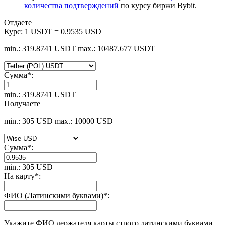
количества подтверждений
по курсу биржи Bybit.
Отдаете
Курс:
1 USDT = 0.9535 USD
min.: 319.8741 USDT
max.: 10487.677 USDT
Сумма
*
:
min.: 319.8741 USDT
Получаете
min.: 305 USD
max.: 10000 USD
Сумма
*
:
min.: 305 USD
На карту
*
:
ФИО (Латинскими буквами)
*
:
Укажите ФИО держателя карты строго латинскими буквами.