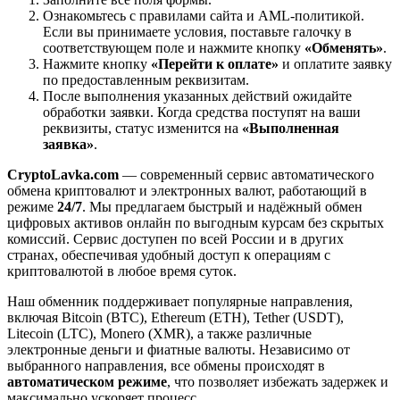
Ознакомьтесь с правилами сайта и AML-политикой.
Если вы принимаете условия, поставьте галочку в
соответствующем поле и нажмите кнопку
«Обменять»
.
Нажмите кнопку
«Перейти к оплате»
и оплатите заявку
по предоставленным реквизитам.
После выполнения указанных действий ожидайте
обработки заявки. Когда средства поступят на ваши
реквизиты, статус изменится на
«Выполненная
заявка»
.
CryptoLavka.com
— современный сервис автоматического
обмена криптовалют и электронных валют, работающий в
режиме
24/7
. Мы предлагаем быстрый и надёжный обмен
цифровых активов онлайн по выгодным курсам без скрытых
комиссий. Сервис доступен по всей России и в других
странах, обеспечивая удобный доступ к операциям с
криптовалютой в любое время суток.
Наш обменник поддерживает популярные направления,
включая Bitcoin (BTC), Ethereum (ETH), Tether (USDT),
Litecoin (LTC), Monero (XMR), а также различные
электронные деньги и фиатные валюты. Независимо от
выбранного направления, все обмены происходят в
автоматическом режиме
, что позволяет избежать задержек и
максимально ускоряет процесс.