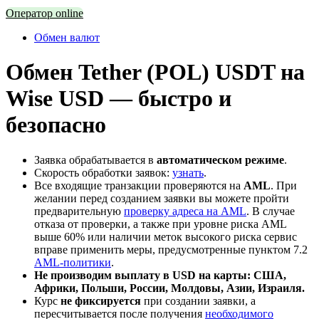
Оператор online
Обмен валют
Обмен Tether (POL) USDT на
Wise USD — быстро и
безопасно
Заявка обрабатывается в
автоматическом режиме
.
Скорость обработки заявок:
узнать
.
Все входящие транзакции проверяются на
AML
. При
желании перед созданием заявки вы можете пройти
предварительную
проверку адреса на AML
. В случае
отказа от проверки, а также при уровне риска AML
выше 60% или наличии меток высокого риска сервис
вправе применить меры, предусмотренные пунктом 7.2
AML-политики
.
Не производим выплату в USD на карты: США,
Африки, Польши, России, Молдовы, Азии, Израиля.
Курс
не фиксируется
при создании заявки, а
пересчитывается после получения
необходимого