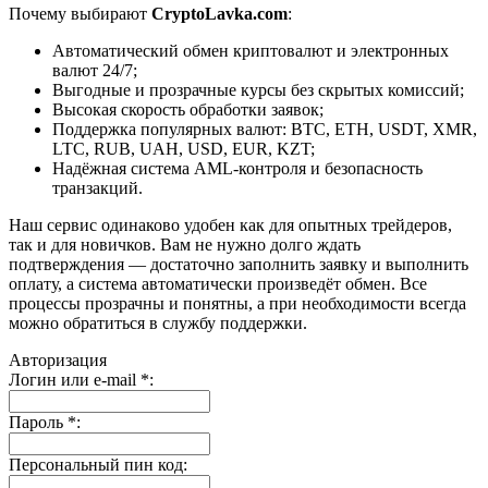
Почему выбирают
CryptoLavka.com
:
Автоматический обмен криптовалют и электронных
валют 24/7;
Выгодные и прозрачные курсы без скрытых комиссий;
Высокая скорость обработки заявок;
Поддержка популярных валют: BTC, ETH, USDT, XMR,
LTC, RUB, UAH, USD, EUR, KZT;
Надёжная система AML-контроля и безопасность
транзакций.
Наш сервис одинаково удобен как для опытных трейдеров,
так и для новичков. Вам не нужно долго ждать
подтверждения — достаточно заполнить заявку и выполнить
оплату, а система автоматически произведёт обмен. Все
процессы прозрачны и понятны, а при необходимости всегда
можно обратиться в службу поддержки.
Авторизация
Логин или e-mail
*
:
Пароль
*
:
Персональный пин код: