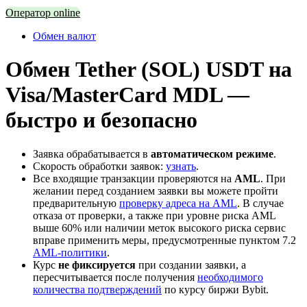
Оператор online
Обмен валют
Обмен Tether (SOL) USDT на
Visa/MasterCard MDL —
быстро и безопасно
Заявка обрабатывается в
автоматическом режиме
.
Скорость обработки заявок:
узнать
.
Все входящие транзакции проверяются на
AML
. При
желании перед созданием заявки вы можете пройти
предварительную
проверку адреса на AML
. В случае
отказа от проверки, а также при уровне риска AML
выше 60% или наличии меток высокого риска сервис
вправе применить меры, предусмотренные пунктом 7.2
AML-политики
.
Курс
не фиксируется
при создании заявки, а
пересчитывается после получения
необходимого
количества подтверждений
по курсу биржи Bybit.