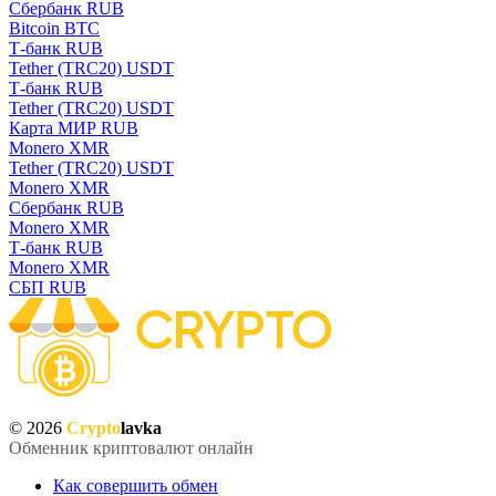
Сбербанк RUB
Bitcoin BTC
Т-банк RUB
Tether (TRC20) USDT
Т-банк RUB
Tether (TRC20) USDT
Карта МИР RUB
Monero XMR
Tether (TRC20) USDT
Monero XMR
Сбербанк RUB
Monero XMR
Т-банк RUB
Monero XMR
СБП RUB
© 2026
Crypto
lavka
Обменник криптовалют онлайн
Как совершить обмен