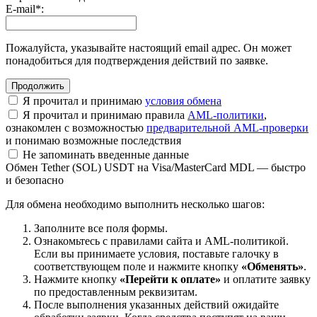
E-mail
*
:
Пожалуйста, указывайте настоящий email адрес. Он может
понадобиться для подтверждения действий по заявке.
Я прочитал и принимаю
условия обмена
Я прочитал и принимаю правила
AML-политики
,
ознакомлен с возможностью
предварительной AML-проверки
и понимаю возможные последствия
Не запоминать введенные данные
Обмен Tether (SOL) USDT на Visa/MasterCard MDL — быстро
и безопасно
Для обмена необходимо выполнить несколько шагов:
Заполните все поля формы.
Ознакомьтесь с правилами сайта и AML-политикой.
Если вы принимаете условия, поставьте галочку в
соответствующем поле и нажмите кнопку
«Обменять»
.
Нажмите кнопку
«Перейти к оплате»
и оплатите заявку
по предоставленным реквизитам.
После выполнения указанных действий ожидайте