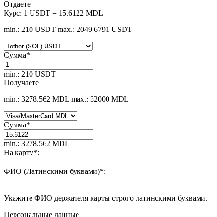
Отдаете
Курс:
1 USDT = 15.6122 MDL
min.: 210 USDT
max.: 2049.6791 USDT
Сумма
*
:
min.: 210 USDT
Получаете
min.: 3278.562 MDL
max.: 32000 MDL
Сумма
*
:
min.: 3278.562 MDL
На карту
*
:
ФИО (Латинскими буквами)
*
:
Укажите ФИО держателя карты строго латинскими буквами.
Персональные данные