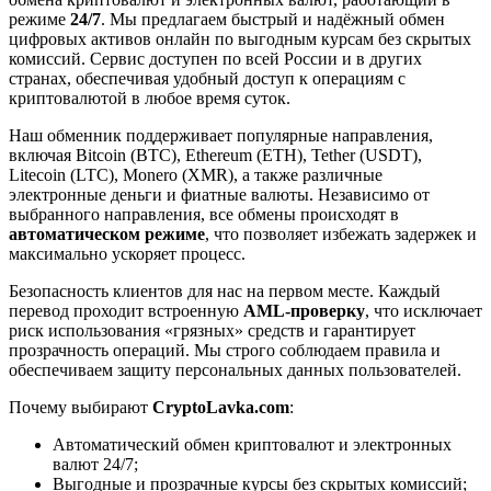
режиме
24/7
. Мы предлагаем быстрый и надёжный обмен
цифровых активов онлайн по выгодным курсам без скрытых
комиссий. Сервис доступен по всей России и в других
странах, обеспечивая удобный доступ к операциям с
криптовалютой в любое время суток.
Наш обменник поддерживает популярные направления,
включая Bitcoin (BTC), Ethereum (ETH), Tether (USDT),
Litecoin (LTC), Monero (XMR), а также различные
электронные деньги и фиатные валюты. Независимо от
выбранного направления, все обмены происходят в
автоматическом режиме
, что позволяет избежать задержек и
максимально ускоряет процесс.
Безопасность клиентов для нас на первом месте. Каждый
перевод проходит встроенную
AML-проверку
, что исключает
риск использования «грязных» средств и гарантирует
прозрачность операций. Мы строго соблюдаем правила и
обеспечиваем защиту персональных данных пользователей.
Почему выбирают
CryptoLavka.com
:
Автоматический обмен криптовалют и электронных
валют 24/7;
Выгодные и прозрачные курсы без скрытых комиссий;