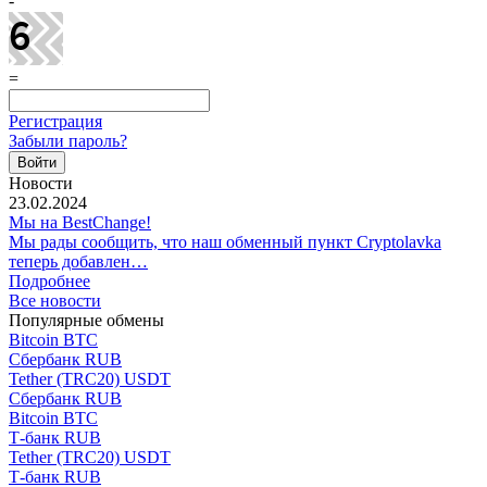
-
=
Регистрация
Забыли пароль?
Новости
23.02.2024
Мы на BestChange!
Мы рады сообщить, что наш обменный пункт Cryptolavka
теперь добавлен…
Подробнее
Все новости
Популярные обмены
Bitcoin BTC
Сбербанк RUB
Tether (TRC20) USDT
Сбербанк RUB
Bitcoin BTC
Т-банк RUB
Tether (TRC20) USDT
Т-банк RUB