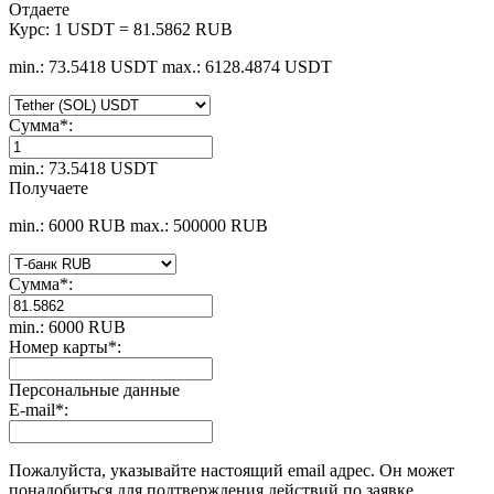
Отдаете
Курс:
1 USDT = 81.5862 RUB
min.: 73.5418 USDT
max.: 6128.4874 USDT
Сумма
*
:
min.: 73.5418 USDT
Получаете
min.: 6000 RUB
max.: 500000 RUB
Сумма
*
:
min.: 6000 RUB
Номер карты
*
:
Персональные данные
E-mail
*
:
Пожалуйста, указывайте настоящий email адрес. Он может
понадобиться для подтверждения действий по заявке.