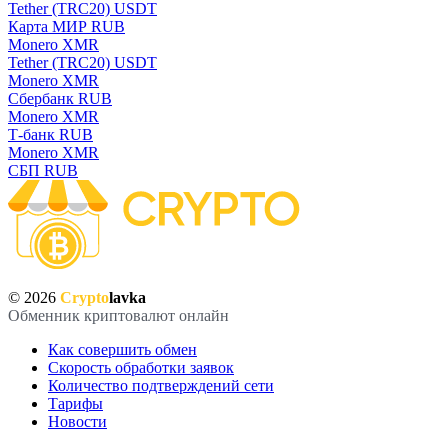
Tether (TRC20) USDT
Карта МИР RUB
Monero XMR
Tether (TRC20) USDT
Monero XMR
Сбербанк RUB
Monero XMR
Т-банк RUB
Monero XMR
СБП RUB
© 2026
Crypto
lavka
Обменник криптовалют онлайн
Как совершить обмен
Скорость обработки заявок
Количество подтверждений сети
Тарифы
Новости