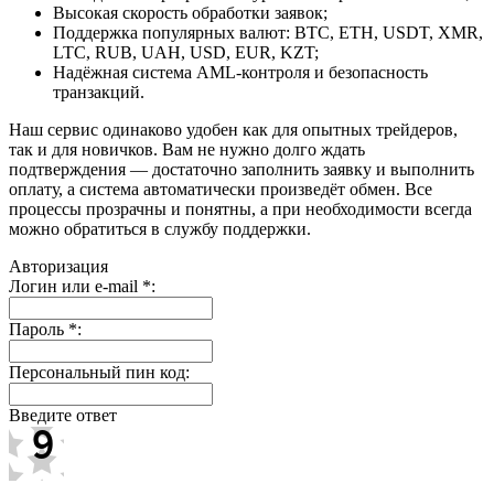
Высокая скорость обработки заявок;
Поддержка популярных валют: BTC, ETH, USDT, XMR,
LTC, RUB, UAH, USD, EUR, KZT;
Надёжная система AML-контроля и безопасность
транзакций.
Наш сервис одинаково удобен как для опытных трейдеров,
так и для новичков. Вам не нужно долго ждать
подтверждения — достаточно заполнить заявку и выполнить
оплату, а система автоматически произведёт обмен. Все
процессы прозрачны и понятны, а при необходимости всегда
можно обратиться в службу поддержки.
Авторизация
Логин или e-mail
*
:
Пароль
*
:
Персональный пин код:
Введите ответ