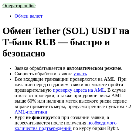
Оператор online
Обмен валют
Обмен Tether (SOL) USDT на
Т-банк RUB — быстро и
безопасно
Заявка обрабатывается в
автоматическом режиме
.
Скорость обработки заявок:
узнать
.
Все входящие транзакции проверяются на
AML
. При
желании перед созданием заявки вы можете пройти
предварительную
проверку адреса на AML
. В случае
отказа от проверки, а также при уровне риска AML
выше 60% или наличии меток высокого риска сервис
вправе применить меры, предусмотренные пунктом 7.2
AML-политики
.
Курс
не фиксируется
при создании заявки, а
пересчитывается после получения
необходимого
количества подтверждений
по курсу биржи Bybit.