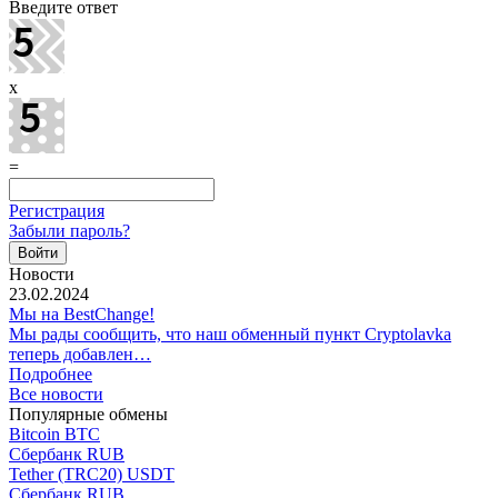
Введите ответ
x
=
Регистрация
Забыли пароль?
Новости
23.02.2024
Мы на BestChange!
Мы рады сообщить, что наш обменный пункт Cryptolavka
теперь добавлен…
Подробнее
Все новости
Популярные обмены
Bitcoin BTC
Сбербанк RUB
Tether (TRC20) USDT
Сбербанк RUB