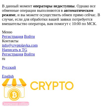
В данный момент
операторы недоступны
. Однако все
обменные операции выполняются в
автоматическом
режиме
, и вы можете осуществить обмен прямо сейчас. В
случае, если для обработки вашей заявки потребуется
вмешательство оператора, вам помогут с 10:00 по МСК.
Меню
Регистрация
Войти
Контакты
info@cryptolavka.com
Написать в TG
Регистрация
Войти
ru
Русский
English
Оператор offline