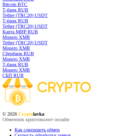
Bitcoin BTC
Т-банк RUB
Tether (TRC20) USDT
Т-банк RUB
Tether (TRC20) USDT
Карта МИР RUB
Monero XMR
Tether (TRC20) USDT
Monero XMR
Сбербанк RUB
Monero XMR
Т-банк RUB
Monero XMR
СБП RUB
© 2026
Crypto
lavka
Обменник криптовалют онлайн
Как совершить обмен
Скорость обработки заявок