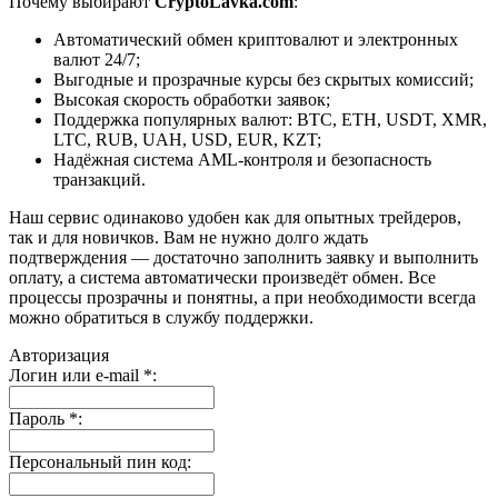
Почему выбирают
CryptoLavka.com
:
Автоматический обмен криптовалют и электронных
валют 24/7;
Выгодные и прозрачные курсы без скрытых комиссий;
Высокая скорость обработки заявок;
Поддержка популярных валют: BTC, ETH, USDT, XMR,
LTC, RUB, UAH, USD, EUR, KZT;
Надёжная система AML-контроля и безопасность
транзакций.
Наш сервис одинаково удобен как для опытных трейдеров,
так и для новичков. Вам не нужно долго ждать
подтверждения — достаточно заполнить заявку и выполнить
оплату, а система автоматически произведёт обмен. Все
процессы прозрачны и понятны, а при необходимости всегда
можно обратиться в службу поддержки.
Авторизация
Логин или e-mail
*
:
Пароль
*
:
Персональный пин код: