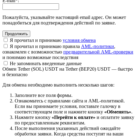
E-mail
*
:
Пожалуйста, указывайте настоящий email адрес. Он может
понадобиться для подтверждения действий по заявке.
Я прочитал и принимаю
условия обмена
Я прочитал и принимаю правила
AML-политики
,
ознакомлен с возможностью
предварительной AML-проверки
и понимаю возможные последствия
Не запоминать введенные данные
Обмен Tether (SOL) USDT на Tether (BEP20) USDT — быстро
и безопасно
Для обмена необходимо выполнить несколько шагов:
Заполните все поля формы.
Ознакомьтесь с правилами сайта и AML-политикой.
Если вы принимаете условия, поставьте галочку в
соответствующем поле и нажмите кнопку
«Обменять»
.
Нажмите кнопку
«Перейти к оплате»
и оплатите заявку
по предоставленным реквизитам.
После выполнения указанных действий ожидайте
обработки заявки. Когда средства поступят на ваши