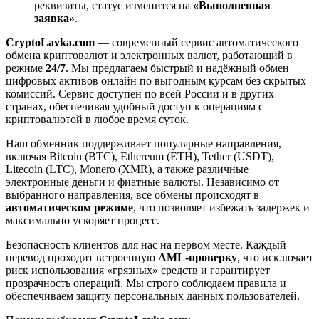
реквизиты, статус изменится на
«Выполненная
заявка»
.
CryptoLavka.com
— современный сервис автоматического
обмена криптовалют и электронных валют, работающий в
режиме
24/7
. Мы предлагаем быстрый и надёжный обмен
цифровых активов онлайн по выгодным курсам без скрытых
комиссий. Сервис доступен по всей России и в других
странах, обеспечивая удобный доступ к операциям с
криптовалютой в любое время суток.
Наш обменник поддерживает популярные направления,
включая Bitcoin (BTC), Ethereum (ETH), Tether (USDT),
Litecoin (LTC), Monero (XMR), а также различные
электронные деньги и фиатные валюты. Независимо от
выбранного направления, все обмены происходят в
автоматическом режиме
, что позволяет избежать задержек и
максимально ускоряет процесс.
Безопасность клиентов для нас на первом месте. Каждый
перевод проходит встроенную
AML-проверку
, что исключает
риск использования «грязных» средств и гарантирует
прозрачность операций. Мы строго соблюдаем правила и
обеспечиваем защиту персональных данных пользователей.