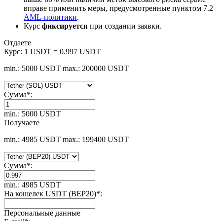
вправе применить меры, предусмотренные пунктом 7.2
AML-политики
.
Курс
фиксируется
при создании заявки.
Отдаете
Курс:
1 USDT = 0.997 USDT
min.: 5000 USDT
max.: 200000 USDT
Сумма
*
:
min.: 5000 USDT
Получаете
min.: 4985 USDT
max.: 199400 USDT
Сумма
*
:
min.: 4985 USDT
На кошелек USDT (BEP20)
*
:
Персональные данные