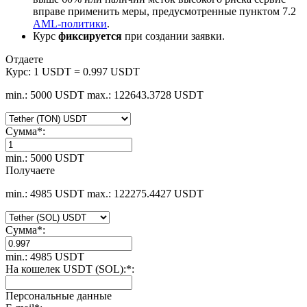
вправе применить меры, предусмотренные пунктом 7.2
AML-политики
.
Курс
фиксируется
при создании заявки.
Отдаете
Курс:
1 USDT = 0.997 USDT
min.: 5000 USDT
max.: 122643.3728 USDT
Сумма
*
:
min.: 5000 USDT
Получаете
min.: 4985 USDT
max.: 122275.4427 USDT
Сумма
*
:
min.: 4985 USDT
На кошелек USDT (SOL):
*
:
Персональные данные