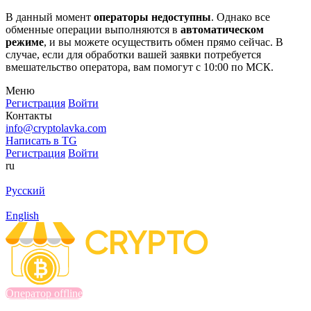
В данный момент
операторы недоступны
. Однако все
обменные операции выполняются в
автоматическом
режиме
, и вы можете осуществить обмен прямо сейчас. В
случае, если для обработки вашей заявки потребуется
вмешательство оператора, вам помогут с 10:00 по МСК.
Меню
Регистрация
Войти
Контакты
info@cryptolavka.com
Написать в TG
Регистрация
Войти
ru
Русский
English
Оператор offline