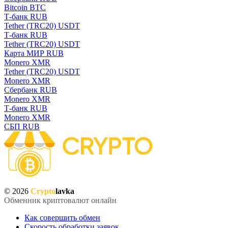
Bitcoin BTC
Т-банк RUB
Tether (TRC20) USDT
Т-банк RUB
Tether (TRC20) USDT
Карта МИР RUB
Monero XMR
Tether (TRC20) USDT
Monero XMR
Сбербанк RUB
Monero XMR
Т-банк RUB
Monero XMR
СБП RUB
© 2026
Crypto
lavka
Обменник криптовалют онлайн
Как совершить обмен
Скорость обработки заявок