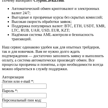
Почему выбирают
CryptoLavka.com
:
Автоматический обмен криптовалют и электронных
валют 24/7;
Выгодные и прозрачные курсы без скрытых комиссий;
Высокая скорость обработки заявок;
Поддержка популярных валют: BTC, ETH, USDT, XMR,
LTC, RUB, UAH, USD, EUR, KZT;
Надёжная система AML-контроля и безопасность
транзакций.
Наш сервис одинаково удобен как для опытных трейдеров,
так и для новичков. Вам не нужно долго ждать
подтверждения — достаточно заполнить заявку и выполнить
оплату, а система автоматически произведёт обмен. Все
процессы прозрачны и понятны, а при необходимости всегда
можно обратиться в службу поддержки.
Авторизация
Логин или e-mail
*
:
Пароль
*
:
Персональный пин код: