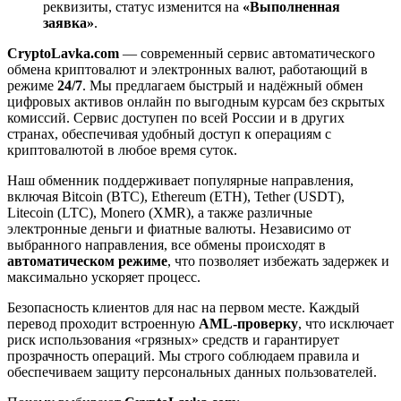
реквизиты, статус изменится на
«Выполненная
заявка»
.
CryptoLavka.com
— современный сервис автоматического
обмена криптовалют и электронных валют, работающий в
режиме
24/7
. Мы предлагаем быстрый и надёжный обмен
цифровых активов онлайн по выгодным курсам без скрытых
комиссий. Сервис доступен по всей России и в других
странах, обеспечивая удобный доступ к операциям с
криптовалютой в любое время суток.
Наш обменник поддерживает популярные направления,
включая Bitcoin (BTC), Ethereum (ETH), Tether (USDT),
Litecoin (LTC), Monero (XMR), а также различные
электронные деньги и фиатные валюты. Независимо от
выбранного направления, все обмены происходят в
автоматическом режиме
, что позволяет избежать задержек и
максимально ускоряет процесс.
Безопасность клиентов для нас на первом месте. Каждый
перевод проходит встроенную
AML-проверку
, что исключает
риск использования «грязных» средств и гарантирует
прозрачность операций. Мы строго соблюдаем правила и
обеспечиваем защиту персональных данных пользователей.