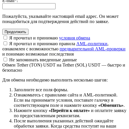
E-mail
*
:
Пожалуйста, указывайте настоящий email адрес. Он может
понадобиться для подтверждения действий по заявке.
Я прочитал и принимаю
условия обмена
Я прочитал и принимаю правила
AML-политики
,
ознакомлен с возможностью
предварительной AML-проверки
и понимаю возможные последствия
Не запоминать введенные данные
Обмен Tether (TON) USDT на Tether (SOL) USDT — быстро и
безопасно
Для обмена необходимо выполнить несколько шагов:
Заполните все поля формы.
Ознакомьтесь с правилами сайта и AML-политикой.
Если вы принимаете условия, поставьте галочку в
соответствующем поле и нажмите кнопку
«Обменять»
.
Нажмите кнопку
«Перейти к оплате»
и оплатите заявку
по предоставленным реквизитам.
После выполнения указанных действий ожидайте
обработки заявки. Когда средства поступят на ваши