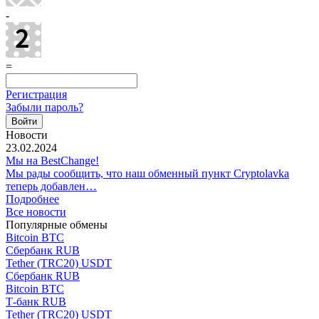
-
=
Регистрация
Забыли пароль?
Новости
23.02.2024
Мы на BestChange!
Мы рады сообщить, что наш обменный пункт Cryptolavka
теперь добавлен…
Подробнее
Все новости
Популярные обмены
Bitcoin BTC
Сбербанк RUB
Tether (TRC20) USDT
Сбербанк RUB
Bitcoin BTC
Т-банк RUB
Tether (TRC20) USDT