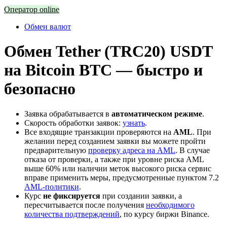
Оператор online
Обмен валют
Обмен Tether (TRC20) USDT
на Bitcoin BTC — быстро и
безопасно
Заявка обрабатывается в
автоматическом режиме
.
Скорость обработки заявок:
узнать
.
Все входящие транзакции проверяются на
AML
. При
желании перед созданием заявки вы можете пройти
предварительную
проверку адреса на AML
. В случае
отказа от проверки, а также при уровне риска AML
выше 60% или наличии меток высокого риска сервис
вправе применить меры, предусмотренные пунктом 7.2
AML-политики
.
Курс
не фиксируется
при создании заявки, а
пересчитывается после получения
необходимого
количества подтверждений
, по курсу биржи Binance.