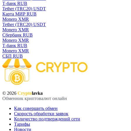
Т-банк RUB
Tether (TRC20) USDT
Карта МИР RUB
Monero XMR
Tether (TRC20) USDT
Monero XMR
Сбербанк RUB
Monero XMR
Т-банк RUB
Monero XMR
СБП RUB
© 2026
Crypto
lavka
Обменник криптовалют онлайн
Как совершить обмен
Скорость обработки заявок
Количество подтверждений сети
Тарифы
Новости