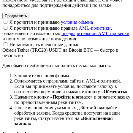
понадобиться для подтверждения действий по заявке.
Я прочитал и принимаю
условия обмена
Я прочитал и принимаю правила
AML-политики
,
ознакомлен с возможностью
предварительной AML-проверки
и понимаю возможные последствия
Не запоминать введенные данные
Обмен Tether (TRC20) USDT на Bitcoin BTC — быстро и
безопасно
Для обмена необходимо выполнить несколько шагов:
Заполните все поля формы.
Ознакомьтесь с правилами сайта и AML-политикой.
Если вы принимаете условия, поставьте галочку в
соответствующем поле и нажмите кнопку
«Обменять»
.
Нажмите кнопку
«Перейти к оплате»
и оплатите заявку
по предоставленным реквизитам.
После выполнения указанных действий ожидайте
обработки заявки. Когда средства поступят на ваши
реквизиты, статус изменится на
«Выполненная
заявка»
.