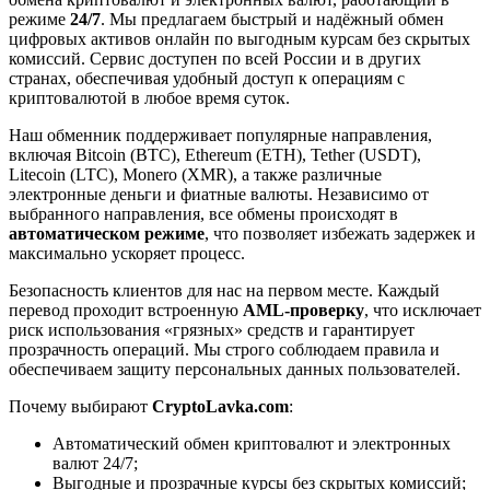
режиме
24/7
. Мы предлагаем быстрый и надёжный обмен
цифровых активов онлайн по выгодным курсам без скрытых
комиссий. Сервис доступен по всей России и в других
странах, обеспечивая удобный доступ к операциям с
криптовалютой в любое время суток.
Наш обменник поддерживает популярные направления,
включая Bitcoin (BTC), Ethereum (ETH), Tether (USDT),
Litecoin (LTC), Monero (XMR), а также различные
электронные деньги и фиатные валюты. Независимо от
выбранного направления, все обмены происходят в
автоматическом режиме
, что позволяет избежать задержек и
максимально ускоряет процесс.
Безопасность клиентов для нас на первом месте. Каждый
перевод проходит встроенную
AML-проверку
, что исключает
риск использования «грязных» средств и гарантирует
прозрачность операций. Мы строго соблюдаем правила и
обеспечиваем защиту персональных данных пользователей.
Почему выбирают
CryptoLavka.com
:
Автоматический обмен криптовалют и электронных
валют 24/7;
Выгодные и прозрачные курсы без скрытых комиссий;