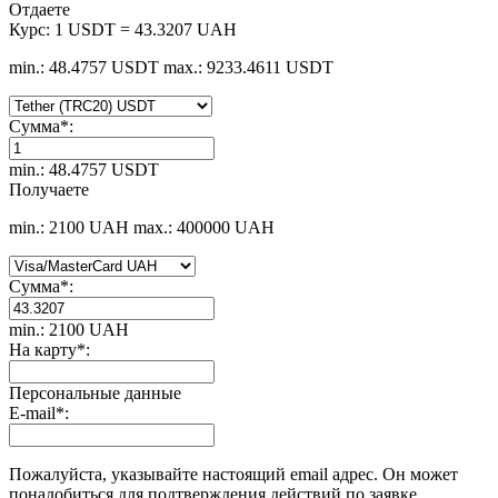
Отдаете
Курс:
1 USDT = 43.3207 UAH
min.: 48.4757 USDT
max.: 9233.4611 USDT
Сумма
*
:
min.: 48.4757 USDT
Получаете
min.: 2100 UAH
max.: 400000 UAH
Сумма
*
:
min.: 2100 UAH
На карту
*
:
Персональные данные
E-mail
*
:
Пожалуйста, указывайте настоящий email адрес. Он может
понадобиться для подтверждения действий по заявке.