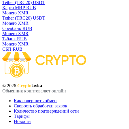
Tether (TRC20) USDT
Карта МИР RUB
Monero XMR
Tether (TRC20) USDT
Monero XMR
Сбербанк RUB
Monero XMR
Т-банк RUB
Monero XMR
СБП RUB
© 2026
Crypto
lavka
Обменник криптовалют онлайн
Как совершить обмен
Скорость обработки заявок
Количество подтверждений сети
Тарифы
Новости