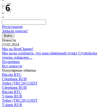
+
=
Регистрация
Забыли пароль?
Новости
23.02.2024
Мы на BestChange!
Мы рады сообщить, что наш обменный пункт Cryptolavka
теперь добавлен…
Подробнее
Все новости
Популярные обмены
Bitcoin BTC
Сбербанк RUB
Tether (TRC20) USDT
Сбербанк RUB
Bitcoin BTC
Т-банк RUB
Tether (TRC20) USDT
Т-банк RUB