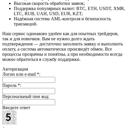
Высокая скорость обработки заявок;
Поддержка популярных валют: BTC, ETH, USDT, XMR,
LTC, RUB, UAH, USD, EUR, KZT;
Надёжная система AML-контроля и безопасность
транзакций.
Наш сервис одинаково удобен как для опытных трейдеров,
так и для новичков. Вам не нужно долго ждать
подтверждения — достаточно заполнить заявку и выполнить
оплату, а система автоматически произведёт обмен. Все
процессы прозрачны и понятны, а при необходимости всегда
можно обратиться в службу поддержки.
Авторизация
Логин или e-mail
*
:
Пароль
*
:
Персональный пин код:
Введите ответ