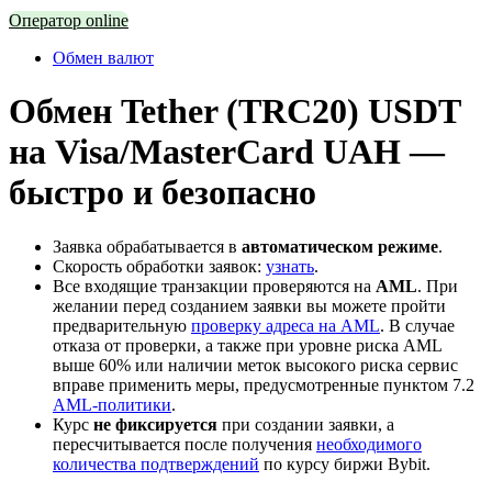
Оператор online
Обмен валют
Обмен Tether (TRC20) USDT
на Visa/MasterCard UAH —
быстро и безопасно
Заявка обрабатывается в
автоматическом режиме
.
Скорость обработки заявок:
узнать
.
Все входящие транзакции проверяются на
AML
. При
желании перед созданием заявки вы можете пройти
предварительную
проверку адреса на AML
. В случае
отказа от проверки, а также при уровне риска AML
выше 60% или наличии меток высокого риска сервис
вправе применить меры, предусмотренные пунктом 7.2
AML-политики
.
Курс
не фиксируется
при создании заявки, а
пересчитывается после получения
необходимого
количества подтверждений
по курсу биржи Bybit.