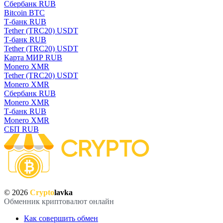
Сбербанк RUB
Bitcoin BTC
Т-банк RUB
Tether (TRC20) USDT
Т-банк RUB
Tether (TRC20) USDT
Карта МИР RUB
Monero XMR
Tether (TRC20) USDT
Monero XMR
Сбербанк RUB
Monero XMR
Т-банк RUB
Monero XMR
СБП RUB
© 2026
Crypto
lavka
Обменник криптовалют онлайн
Как совершить обмен