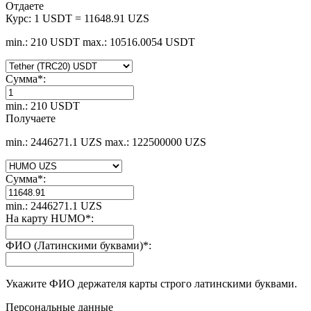
Отдаете
Курс:
1 USDT = 11648.91 UZS
min.: 210 USDT
max.: 10516.0054 USDT
Сумма
*
:
min.: 210 USDT
Получаете
min.: 2446271.1 UZS
max.: 122500000 UZS
Сумма
*
:
min.: 2446271.1 UZS
На карту HUMO
*
:
ФИО (Латинскими буквами)
*
:
Укажите ФИО держателя карты строго латинскими буквами.
Персональные данные