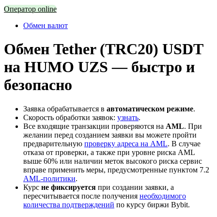
Оператор online
Обмен валют
Обмен Tether (TRC20) USDT
на HUMO UZS — быстро и
безопасно
Заявка обрабатывается в
автоматическом режиме
.
Скорость обработки заявок:
узнать
.
Все входящие транзакции проверяются на
AML
. При
желании перед созданием заявки вы можете пройти
предварительную
проверку адреса на AML
. В случае
отказа от проверки, а также при уровне риска AML
выше 60% или наличии меток высокого риска сервис
вправе применить меры, предусмотренные пунктом 7.2
AML-политики
.
Курс
не фиксируется
при создании заявки, а
пересчитывается после получения
необходимого
количества подтверждений
по курсу биржи Bybit.