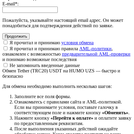
E-mail
*
:
Пожалуйста, указывайте настоящий email адрес. Он может
понадобиться для подтверждения действий по заявке.
Я прочитал и принимаю
условия обмена
Я прочитал и принимаю правила
AML-политики
,
ознакомлен с возможностью
предварительной AML-проверки
и понимаю возможные последствия
Не запоминать введенные данные
Обмен Tether (TRC20) USDT на HUMO UZS — быстро и
безопасно
Для обмена необходимо выполнить несколько шагов:
Заполните все поля формы.
Ознакомьтесь с правилами сайта и AML-политикой.
Если вы принимаете условия, поставьте галочку в
соответствующем поле и нажмите кнопку
«Обменять»
.
Нажмите кнопку
«Перейти к оплате»
и оплатите заявку
по предоставленным реквизитам.
После выполнения указанных действий ожидайте