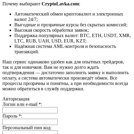
Почему выбирают
CryptoLavka.com
:
Автоматический обмен криптовалют и электронных
валют 24/7;
Выгодные и прозрачные курсы без скрытых комиссий;
Высокая скорость обработки заявок;
Поддержка популярных валют: BTC, ETH, USDT, XMR,
LTC, RUB, UAH, USD, EUR, KZT;
Надёжная система AML-контроля и безопасность
транзакций.
Наш сервис одинаково удобен как для опытных трейдеров,
так и для новичков. Вам не нужно долго ждать
подтверждения — достаточно заполнить заявку и выполнить
оплату, а система автоматически произведёт обмен. Все
процессы прозрачны и понятны, а при необходимости всегда
можно обратиться в службу поддержки.
Авторизация
Логин или e-mail
*
:
Пароль
*
:
Персональный пин код: