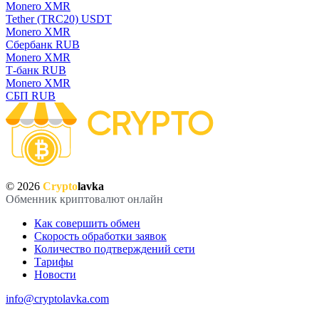
Monero XMR
Tether (TRC20) USDT
Monero XMR
Сбербанк RUB
Monero XMR
Т-банк RUB
Monero XMR
СБП RUB
© 2026
Crypto
lavka
Обменник криптовалют онлайн
Как совершить обмен
Скорость обработки заявок
Количество подтверждений сети
Тарифы
Новости
info@cryptolavka.com