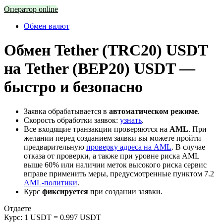
Оператор online
Обмен валют
Обмен Tether (TRC20) USDT
на Tether (BEP20) USDT —
быстро и безопасно
Заявка обрабатывается в
автоматическом режиме
.
Скорость обработки заявок:
узнать
.
Все входящие транзакции проверяются на
AML
. При
желании перед созданием заявки вы можете пройти
предварительную
проверку адреса на AML
. В случае
отказа от проверки, а также при уровне риска AML
выше 60% или наличии меток высокого риска сервис
вправе применить меры, предусмотренные пунктом 7.2
AML-политики
.
Курс
фиксируется
при создании заявки.
Отдаете
Курс:
1 USDT = 0.997 USDT