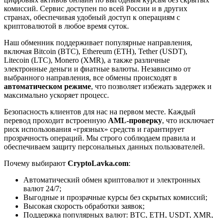
комиссий. Сервис доступен по всей России и в других
странах, обеспечивая удобный доступ к операциям с
криптовалютой в любое время суток.
Наш обменник поддерживает популярные направления,
включая Bitcoin (BTC), Ethereum (ETH), Tether (USDT),
Litecoin (LTC), Monero (XMR), а также различные
электронные деньги и фиатные валюты. Независимо от
выбранного направления, все обмены происходят в
автоматическом режиме
, что позволяет избежать задержек и
максимально ускоряет процесс.
Безопасность клиентов для нас на первом месте. Каждый
перевод проходит встроенную
AML-проверку
, что исключает
риск использования «грязных» средств и гарантирует
прозрачность операций. Мы строго соблюдаем правила и
обеспечиваем защиту персональных данных пользователей.
Почему выбирают
CryptoLavka.com
:
Автоматический обмен криптовалют и электронных
валют 24/7;
Выгодные и прозрачные курсы без скрытых комиссий;
Высокая скорость обработки заявок;
Поддержка популярных валют: BTC, ETH, USDT, XMR,