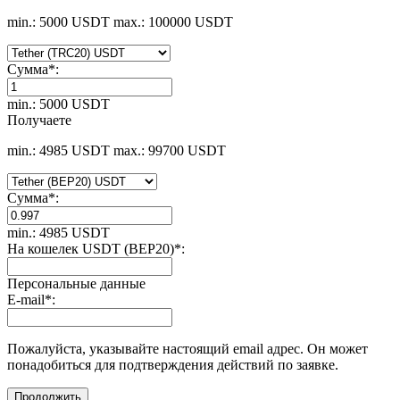
min.: 5000 USDT
max.: 100000 USDT
Сумма
*
:
min.: 5000 USDT
Получаете
min.: 4985 USDT
max.: 99700 USDT
Сумма
*
:
min.: 4985 USDT
На кошелек USDT (BEP20)
*
:
Персональные данные
E-mail
*
:
Пожалуйста, указывайте настоящий email адрес. Он может
понадобиться для подтверждения действий по заявке.