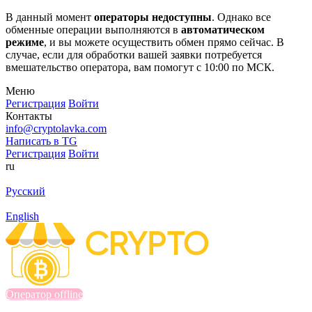
В данный момент
операторы недоступны
. Однако все
обменные операции выполняются в
автоматическом
режиме
, и вы можете осуществить обмен прямо сейчас. В
случае, если для обработки вашей заявки потребуется
вмешательство оператора, вам помогут с 10:00 по МСК.
Меню
Регистрация
Войти
Контакты
info@cryptolavka.com
Написать в TG
Регистрация
Войти
ru
Русский
English
Оператор offline