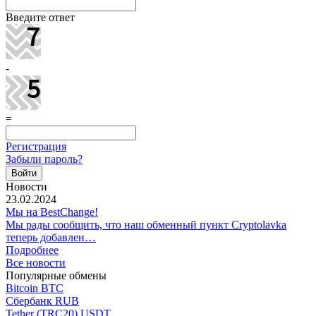
Введите ответ
-
=
Регистрация
Забыли пароль?
Новости
23.02.2024
Мы на BestChange!
Мы рады сообщить, что наш обменный пункт Cryptolavka
теперь добавлен…
Подробнее
Все новости
Популярные обмены
Bitcoin BTC
Сбербанк RUB
Tether (TRC20) USDT