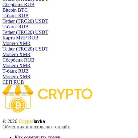
Сбербанк RUB
Bitcoin BTC
Т-банк RUB
Tether (TRC20) USDT
Т-банк RUB
Tether (TRC20) USDT
Карта МИР RUB
Monero XMR
Tether (TRC20) USDT
Monero XMR
Сбербанк RUB
Monero XMR
Т-банк RUB
Monero XMR
СБП RUB
© 2026
Crypto
lavka
Обменник криптовалют онлайн
Как совершить обмен