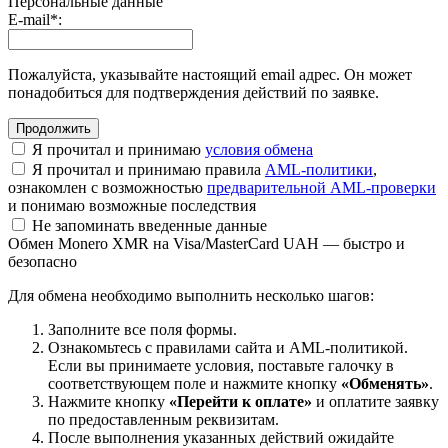
Персональные данные
E-mail
*
:
Пожалуйста, указывайте настоящий email адрес. Он может
понадобиться для подтверждения действий по заявке.
Я прочитал и принимаю
условия обмена
Я прочитал и принимаю правила
AML-политики
,
ознакомлен с возможностью
предварительной AML-проверки
и понимаю возможные последствия
Не запоминать введенные данные
Обмен Monero XMR на Visa/MasterCard UAH — быстро и
безопасно
Для обмена необходимо выполнить несколько шагов:
Заполните все поля формы.
Ознакомьтесь с правилами сайта и AML-политикой.
Если вы принимаете условия, поставьте галочку в
соответствующем поле и нажмите кнопку
«Обменять»
.
Нажмите кнопку
«Перейти к оплате»
и оплатите заявку
по предоставленным реквизитам.
После выполнения указанных действий ожидайте