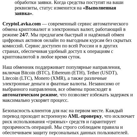
обработки заявки. Когда средства поступят на ваши
реквизиты, статус изменится на
«Выполненная
заявка»
.
CryptoLavka.com
— современный сервис автоматического
обмена криптовалют и электронных валют, работающий в
режиме
24/7
. Мы предлагаем быстрый и надёжный обмен
цифровых активов онлайн по выгодным курсам без скрытых
комиссий. Сервис доступен по всей России и в других
странах, обеспечивая удобный доступ к операциям с
криптовалютой в любое время суток.
Наш обменник поддерживает популярные направления,
включая Bitcoin (BTC), Ethereum (ETH), Tether (USDT),
Litecoin (LTC), Monero (XMR), а также различные
электронные деньги и фиатные валюты. Независимо от
выбранного направления, все обмены происходят в
автоматическом режиме
, что позволяет избежать задержек и
максимально ускоряет процесс.
Безопасность клиентов для нас на первом месте. Каждый
перевод проходит встроенную
AML-проверку
, что исключает
риск использования «грязных» средств и гарантирует
прозрачность операций. Мы строго соблюдаем правила и
обеспечиваем защиту персональных данных пользователей.