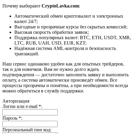
Почему выбирают
CryptoLavka.com
:
Автоматический обмен криптовалют и электронных
валют 24/7;
Выгодные и прозрачные курсы без скрытых комиссий;
Высокая скорость обработки заявок;
Поддержка популярных валют: BTC, ETH, USDT, XMR,
LTC, RUB, UAH, USD, EUR, KZT;
Надёжная система AML-контроля и безопасность
транзакций.
Наш сервис одинаково удобен как для опытных трейдеров,
так и для новичков. Вам не нужно долго ждать
подтверждения — достаточно заполнить заявку и выполнить
оплату, а система автоматически произведёт обмен. Все
процессы прозрачны и понятны, а при необходимости всегда
можно обратиться в службу поддержки.
Авторизация
Логин или e-mail
*
:
Пароль
*
:
Персональный пин код: