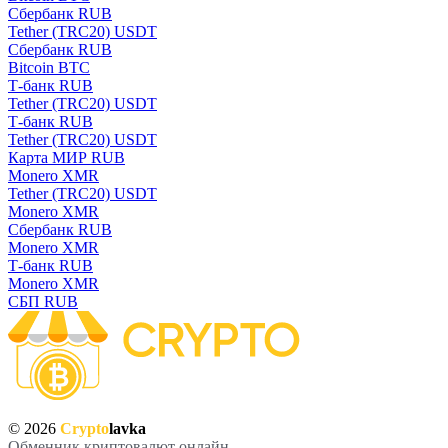
Сбербанк RUB
Tether (TRC20) USDT
Сбербанк RUB
Bitcoin BTC
Т-банк RUB
Tether (TRC20) USDT
Т-банк RUB
Tether (TRC20) USDT
Карта МИР RUB
Monero XMR
Tether (TRC20) USDT
Monero XMR
Сбербанк RUB
Monero XMR
Т-банк RUB
Monero XMR
СБП RUB
© 2026
Crypto
lavka
Обменник криптовалют онлайн