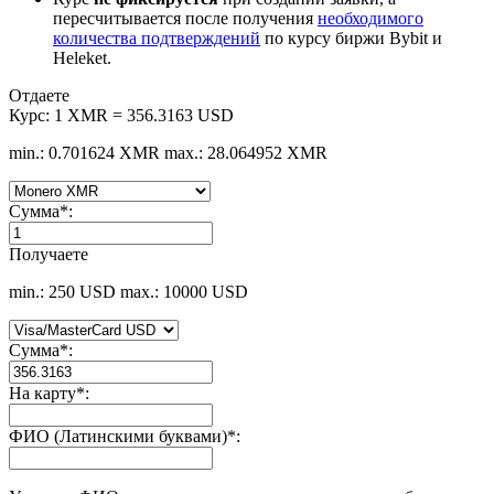
пересчитывается после получения
необходимого
количества подтверждений
по курсу биржи Bybit и
Heleket.
Отдаете
Курс:
1 XMR = 356.3163 USD
min.: 0.701624 XMR
max.: 28.064952 XMR
Сумма
*
:
Получаете
min.: 250 USD
max.: 10000 USD
Сумма
*
:
На карту
*
:
ФИО (Латинскими буквами)
*
: