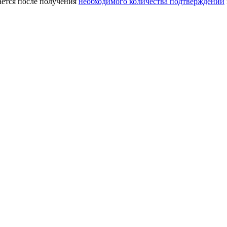
ается после получения
необходимого количества подтверждений