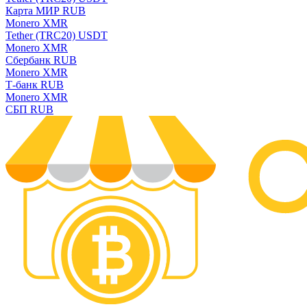
Карта МИР RUB
Monero XMR
Tether (TRC20) USDT
Monero XMR
Сбербанк RUB
Monero XMR
Т-банк RUB
Monero XMR
СБП RUB