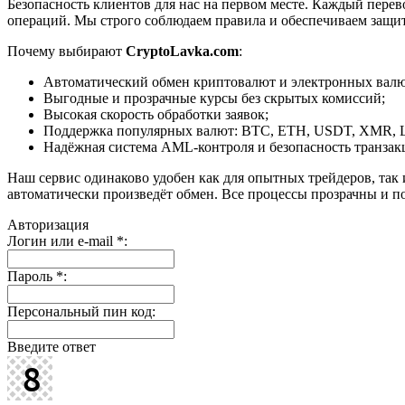
Безопасность клиентов для нас на первом месте. Каждый пере
операций. Мы строго соблюдаем правила и обеспечиваем защи
Почему выбирают
CryptoLavka.com
:
Автоматический обмен криптовалют и электронных валют
Выгодные и прозрачные курсы без скрытых комиссий;
Высокая скорость обработки заявок;
Поддержка популярных валют: BTC, ETH, USDT, XMR, 
Надёжная система AML-контроля и безопасность транзак
Наш сервис одинаково удобен как для опытных трейдеров, так 
автоматически произведёт обмен. Все процессы прозрачны и п
Авторизация
Логин или e-mail
*
:
Пароль
*
:
Персональный пин код:
Введите ответ