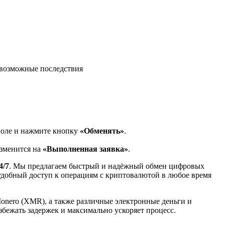
возможные последствия
поле и нажмите кнопку
«Обменять»
.
изменится на
«Выполненная заявка»
.
4/7
. Мы предлагаем быстрый и надёжный обмен цифровых
 удобный доступ к операциям с криптовалютой в любое время
Monero (XMR), а также различные электронные деньги и
избежать задержек и максимально ускоряет процесс.