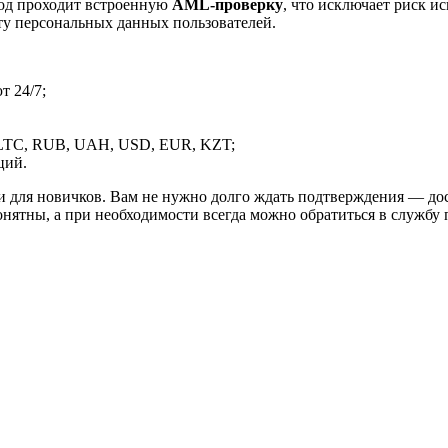
вод проходит встроенную
AML-проверку
, что исключает риск и
ту персональных данных пользователей.
 24/7;
LTC, RUB, UAH, USD, EUR, KZT;
ций.
и для новичков. Вам не нужно долго ждать подтверждения — дос
онятны, а при необходимости всегда можно обратиться в службу