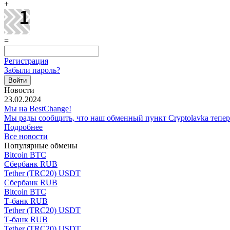
+
=
Регистрация
Забыли пароль?
Новости
23.02.2024
Мы на BestChange!
Мы рады сообщить, что наш обменный пункт Cryptolavka тепе
Подробнее
Все новости
Популярные обмены
Bitcoin BTC
Сбербанк RUB
Tether (TRC20) USDT
Сбербанк RUB
Bitcoin BTC
Т-банк RUB
Tether (TRC20) USDT
Т-банк RUB
Tether (TRC20) USDT