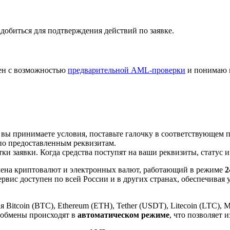
добиться для подтверждения действий по заявке.
лен с возможностью
предварительной AML-проверки
и понимаю 
 вы принимаете условия, поставьте галочку в соответствующем 
по предоставленным реквизитам.
и заявки. Когда средства поступят на ваши реквизиты, статус 
ена криптовалют и электронных валют, работающий в режиме
2
рвис доступен по всей России и в других странах, обеспечивая
itcoin (BTC), Ethereum (ETH), Tether (USDT), Litecoin (LTC), 
 обмены происходят в
автоматическом режиме
, что позволяет 