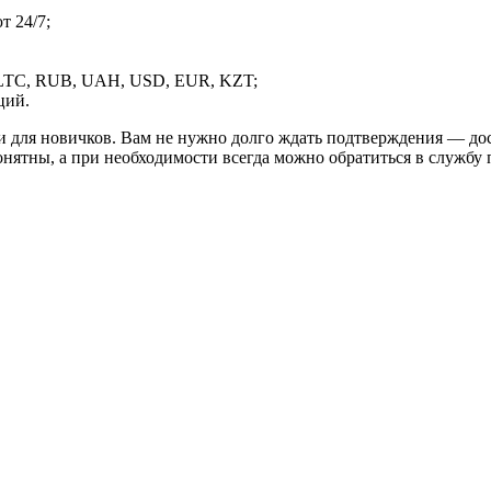
 24/7;
LTC, RUB, UAH, USD, EUR, KZT;
ций.
и для новичков. Вам не нужно долго ждать подтверждения — дос
онятны, а при необходимости всегда можно обратиться в службу