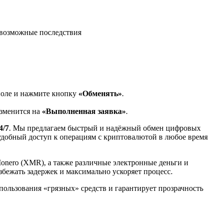
возможные последствия
поле и нажмите кнопку
«Обменять»
.
изменится на
«Выполненная заявка»
.
4/7
. Мы предлагаем быстрый и надёжный обмен цифровых
 удобный доступ к операциям с криптовалютой в любое время
Monero (XMR), а также различные электронные деньги и
избежать задержек и максимально ускоряет процесс.
спользования «грязных» средств и гарантирует прозрачность