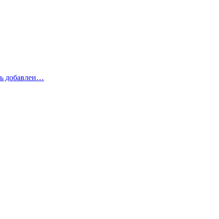
рь добавлен…