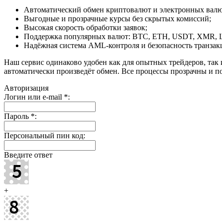
Автоматический обмен криптовалют и электронных валют
Выгодные и прозрачные курсы без скрытых комиссий;
Высокая скорость обработки заявок;
Поддержка популярных валют: BTC, ETH, USDT, XMR, 
Надёжная система AML-контроля и безопасность транзак
Наш сервис одинаково удобен как для опытных трейдеров, так 
автоматически произведёт обмен. Все процессы прозрачны и п
Авторизация
Логин или e-mail
*
:
Пароль
*
:
Персональный пин код:
Введите ответ
+