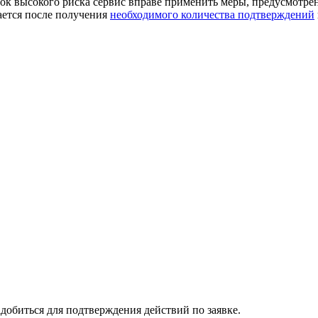
к высокого риска сервис вправе применить меры, предусмотре
ается после получения
необходимого количества подтверждений
добиться для подтверждения действий по заявке.