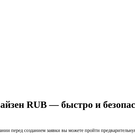
йзен RUB — быстро и безопа
лании перед созданием заявки вы можете пройти предварительн