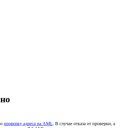
сно
ую
проверку адреса на AML
. В случае отказа от проверки, а