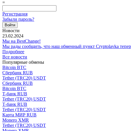
=
Регистрация
Забыли пароль?
Новости
23.02.2024
Мы на BestChange!
Мы рады сообщить, что наш обменный пункт Cryptolavka тепе
Подробнее
Все новости
Популярные обмены
Bitcoin BTC
Сбербанк RUB
Tether (TRC20) USDT
Сбербанк RUB
Bitcoin BTC
Т-банк RUB
Tether (TRC20) USDT
Т-банк RUB
Tether (TRC20) USDT
Карта МИР RUB
Monero XMR
Tether (TRC20) USDT
Monero XMR