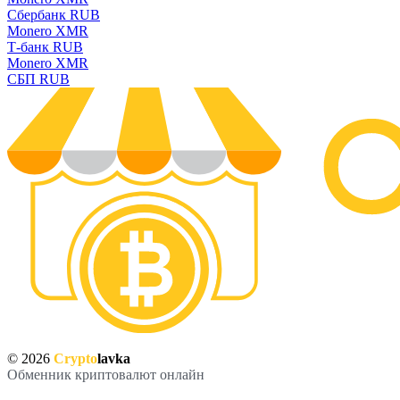
Сбербанк RUB
Monero XMR
Т-банк RUB
Monero XMR
СБП RUB
© 2026
Crypto
lavka
Обменник криптовалют онлайн