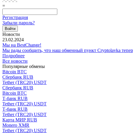
=
Регистрация
Забыли пароль?
Новости
23.02.2024
Мы на BestChange!
Мы рады сообщить, что наш обменный пункт Cryptolavka тепе
Подробнее
Все новости
Популярные обмены
Bitcoin BTC
Сбербанк RUB
Tether (TRC20) USDT
Сбербанк RUB
Bitcoin BTC
Т-банк RUB
Tether (TRC20) USDT
Т-банк RUB
Tether (TRC20) USDT
Карта МИР RUB
Monero XMR
Tether (TRC20) USDT