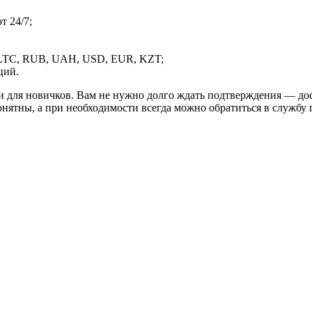
 24/7;
LTC, RUB, UAH, USD, EUR, KZT;
ций.
и для новичков. Вам не нужно долго ждать подтверждения — дос
онятны, а при необходимости всегда можно обратиться в службу