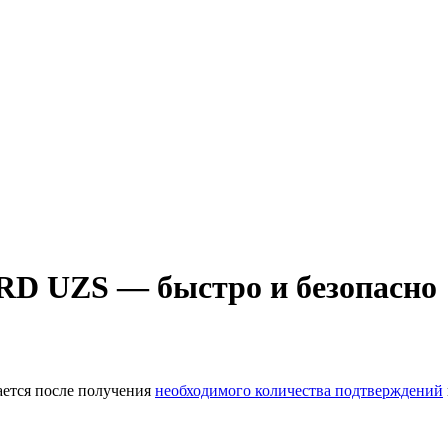
D UZS — быстро и безопасно
ается после получения
необходимого количества подтверждений