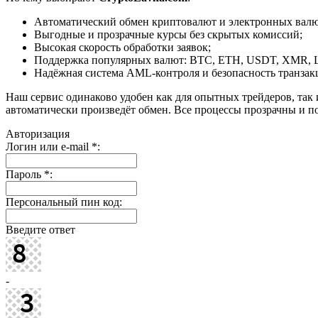
Автоматический обмен криптовалют и электронных валют
Выгодные и прозрачные курсы без скрытых комиссий;
Высокая скорость обработки заявок;
Поддержка популярных валют: BTC, ETH, USDT, XMR, 
Надёжная система AML-контроля и безопасность транзак
Наш сервис одинаково удобен как для опытных трейдеров, так 
автоматически произведёт обмен. Все процессы прозрачны и п
Авторизация
Логин или e-mail
*
:
Пароль
*
:
Персональный пин код:
Введите ответ
-