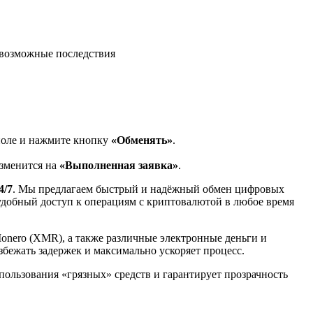
возможные последствия
поле и нажмите кнопку
«Обменять»
.
изменится на
«Выполненная заявка»
.
4/7
. Мы предлагаем быстрый и надёжный обмен цифровых
 удобный доступ к операциям с криптовалютой в любое время
Monero (XMR), а также различные электронные деньги и
избежать задержек и максимально ускоряет процесс.
спользования «грязных» средств и гарантирует прозрачность