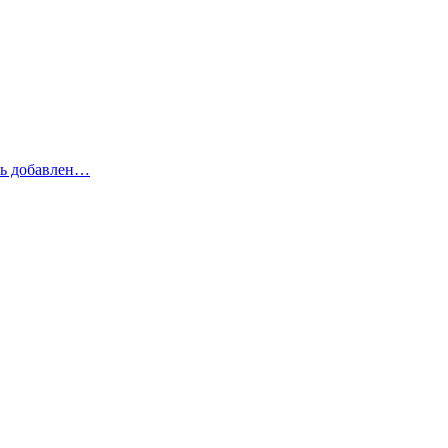
рь добавлен…