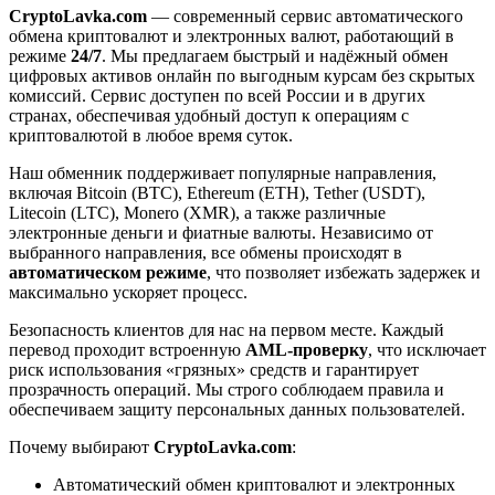
CryptoLavka.com
— современный сервис автоматического
обмена криптовалют и электронных валют, работающий в
режиме
24/7
. Мы предлагаем быстрый и надёжный обмен
цифровых активов онлайн по выгодным курсам без скрытых
комиссий. Сервис доступен по всей России и в других
странах, обеспечивая удобный доступ к операциям с
криптовалютой в любое время суток.
Наш обменник поддерживает популярные направления,
включая Bitcoin (BTC), Ethereum (ETH), Tether (USDT),
Litecoin (LTC), Monero (XMR), а также различные
электронные деньги и фиатные валюты. Независимо от
выбранного направления, все обмены происходят в
автоматическом режиме
, что позволяет избежать задержек и
максимально ускоряет процесс.
Безопасность клиентов для нас на первом месте. Каждый
перевод проходит встроенную
AML-проверку
, что исключает
риск использования «грязных» средств и гарантирует
прозрачность операций. Мы строго соблюдаем правила и
обеспечиваем защиту персональных данных пользователей.
Почему выбирают
CryptoLavka.com
:
Автоматический обмен криптовалют и электронных