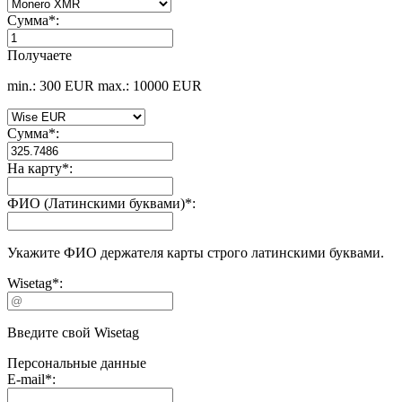
Сумма
*
:
Получаете
min.: 300 EUR
max.: 10000 EUR
Сумма
*
:
На карту
*
:
ФИО (Латинскими буквами)
*
:
Укажите ФИО держателя карты строго латинскими буквами.
Wisetag
*
:
Введите свой Wisetag
Персональные данные
E-mail
*
: