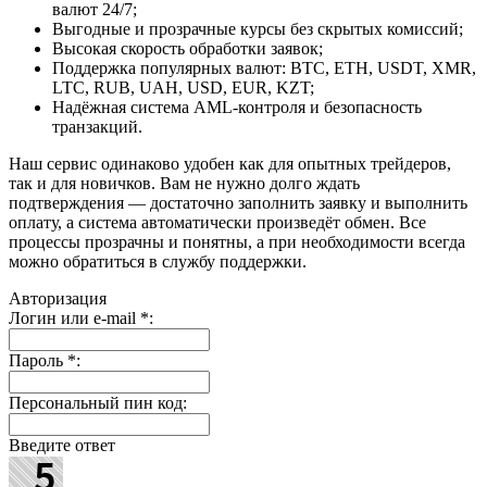
валют 24/7;
Выгодные и прозрачные курсы без скрытых комиссий;
Высокая скорость обработки заявок;
Поддержка популярных валют: BTC, ETH, USDT, XMR,
LTC, RUB, UAH, USD, EUR, KZT;
Надёжная система AML-контроля и безопасность
транзакций.
Наш сервис одинаково удобен как для опытных трейдеров,
так и для новичков. Вам не нужно долго ждать
подтверждения — достаточно заполнить заявку и выполнить
оплату, а система автоматически произведёт обмен. Все
процессы прозрачны и понятны, а при необходимости всегда
можно обратиться в службу поддержки.
Авторизация
Логин или e-mail
*
:
Пароль
*
:
Персональный пин код:
Введите ответ