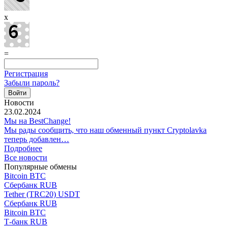
x
=
Регистрация
Забыли пароль?
Новости
23.02.2024
Мы на BestChange!
Мы рады сообщить, что наш обменный пункт Cryptolavka
теперь добавлен…
Подробнее
Все новости
Популярные обмены
Bitcoin BTC
Сбербанк RUB
Tether (TRC20) USDT
Сбербанк RUB
Bitcoin BTC
Т-банк RUB