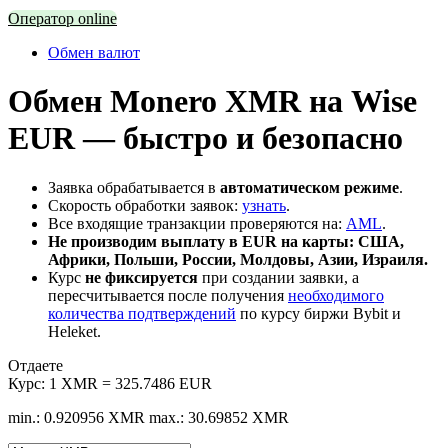
Оператор online
Обмен валют
Обмен Monero XMR на Wise
EUR — быстро и безопасно
Заявка обрабатывается в
автоматическом режиме
.
Скорость обработки заявок:
узнать
.
Все входящие транзакции проверяются на:
AML
.
Не производим выплату в EUR на карты: США,
Африки, Польши, России, Молдовы, Азии, Израиля.
Курс
не фиксируется
при создании заявки, а
пересчитывается после получения
необходимого
количества подтверждений
по курсу биржи Bybit и
Heleket.
Отдаете
Курс:
1 XMR = 325.7486 EUR
min.: 0.920956 XMR
max.: 30.69852 XMR