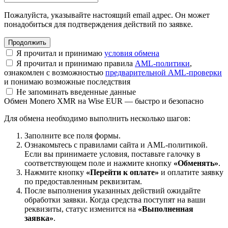
Пожалуйста, указывайте настоящий email адрес. Он может
понадобиться для подтверждения действий по заявке.
Я прочитал и принимаю
условия обмена
Я прочитал и принимаю правила
AML-политики
,
ознакомлен с возможностью
предварительной AML-проверки
и понимаю возможные последствия
Не запоминать введенные данные
Обмен Monero XMR на Wise EUR — быстро и безопасно
Для обмена необходимо выполнить несколько шагов:
Заполните все поля формы.
Ознакомьтесь с правилами сайта и AML-политикой.
Если вы принимаете условия, поставьте галочку в
соответствующем поле и нажмите кнопку
«Обменять»
.
Нажмите кнопку
«Перейти к оплате»
и оплатите заявку
по предоставленным реквизитам.
После выполнения указанных действий ожидайте
обработки заявки. Когда средства поступят на ваши
реквизиты, статус изменится на
«Выполненная
заявка»
.