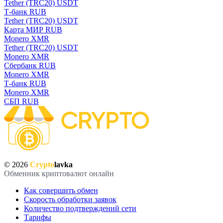
Tether (TRC20) USDT
Т-банк RUB
Tether (TRC20) USDT
Карта МИР RUB
Monero XMR
Tether (TRC20) USDT
Monero XMR
Сбербанк RUB
Monero XMR
Т-банк RUB
Monero XMR
СБП RUB
© 2026
Crypto
lavka
Обменник криптовалют онлайн
Как совершить обмен
Скорость обработки заявок
Количество подтверждений сети
Тарифы