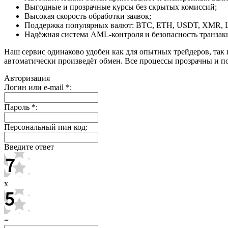
Выгодные и прозрачные курсы без скрытых комиссий;
Высокая скорость обработки заявок;
Поддержка популярных валют: BTC, ETH, USDT, XMR, 
Надёжная система AML-контроля и безопасность транзак
Наш сервис одинаково удобен как для опытных трейдеров, так 
автоматически произведёт обмен. Все процессы прозрачны и п
Авторизация
Логин или e-mail
*
:
Пароль
*
:
Персональный пин код:
Введите ответ
x
=