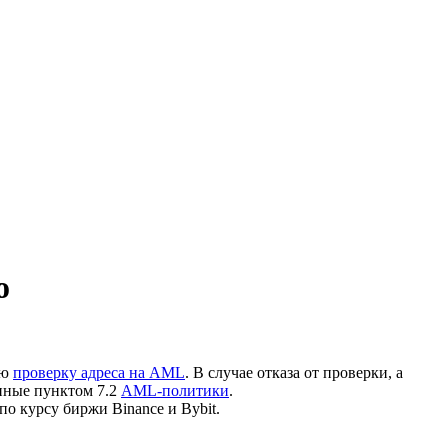
о
ую
проверку адреса на AML
. В случае отказа от проверки, а
нные пунктом 7.2
AML-политики
.
по курсу биржи Binance и Bybit.