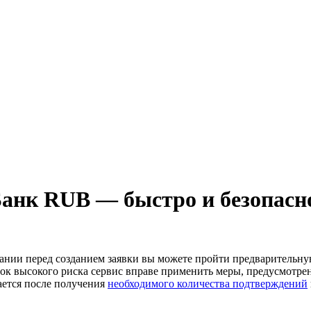
Банк RUB — быстро и безопасн
лании перед созданием заявки вы можете пройти предварительн
к высокого риска сервис вправе применить меры, предусмотре
ается после получения
необходимого количества подтверждений