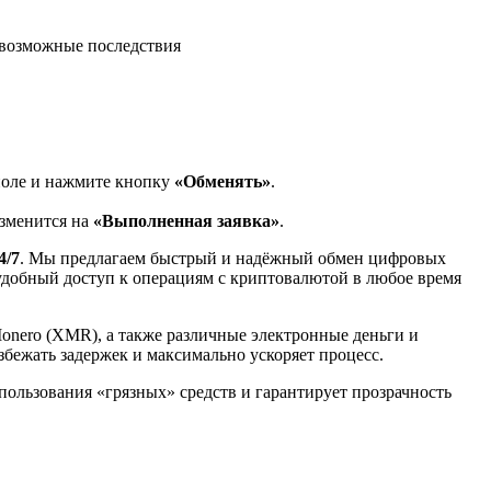
возможные последствия
поле и нажмите кнопку
«Обменять»
.
изменится на
«Выполненная заявка»
.
4/7
. Мы предлагаем быстрый и надёжный обмен цифровых
 удобный доступ к операциям с криптовалютой в любое время
Monero (XMR), а также различные электронные деньги и
избежать задержек и максимально ускоряет процесс.
спользования «грязных» средств и гарантирует прозрачность