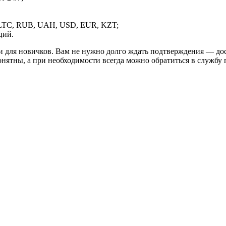
LTC, RUB, UAH, USD, EUR, KZT;
ций.
и для новичков. Вам не нужно долго ждать подтверждения — дос
онятны, а при необходимости всегда можно обратиться в службу