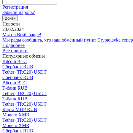
Регистрация
Забыли пароль?
Новости
23.02.2024
Мы на BestChange!
Мы рады сообщить, что наш обменный пункт Cryptolavka тепе
Подробнее
Все новости
Популярные обмены
Bitcoin BTC
Сбербанк RUB
Tether (TRC20) USDT
Сбербанк RUB
Bitcoin BTC
Т-банк RUB
Tether (TRC20) USDT
Т-банк RUB
Tether (TRC20) USDT
Карта МИР RUB
Monero XMR
Tether (TRC20) USDT
Monero XMR
Сбербанк RUB