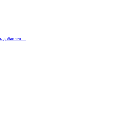
рь добавлен…