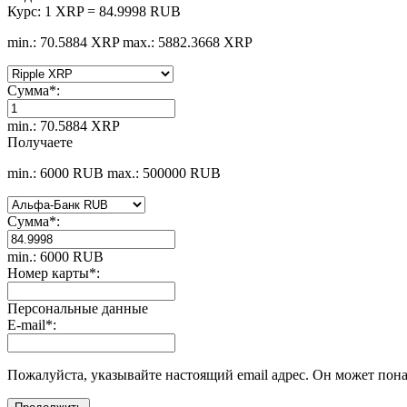
Курс:
1 XRP = 84.9998 RUB
min.: 70.5884 XRP
max.: 5882.3668 XRP
Сумма
*
:
min.: 70.5884 XRP
Получаете
min.: 6000 RUB
max.: 500000 RUB
Сумма
*
:
min.: 6000 RUB
Номер карты
*
:
Персональные данные
E-mail
*
:
Пожалуйста, указывайте настоящий email адрес. Он может пона