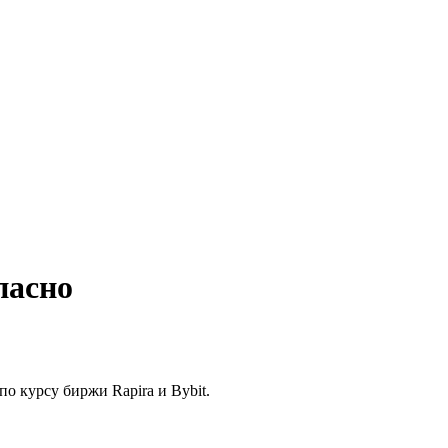
пасно
по курсу биржи Rapira и Bybit.