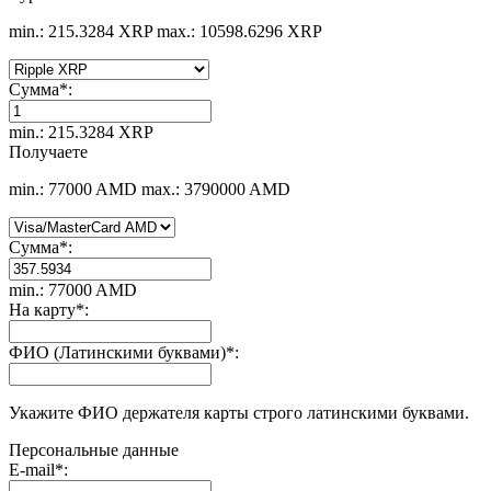
min.: 215.3284 XRP
max.: 10598.6296 XRP
Сумма
*
:
min.: 215.3284 XRP
Получаете
min.: 77000 AMD
max.: 3790000 AMD
Сумма
*
:
min.: 77000 AMD
На карту
*
:
ФИО (Латинскими буквами)
*
:
Укажите ФИО держателя карты строго латинскими буквами.
Персональные данные
E-mail
*
: