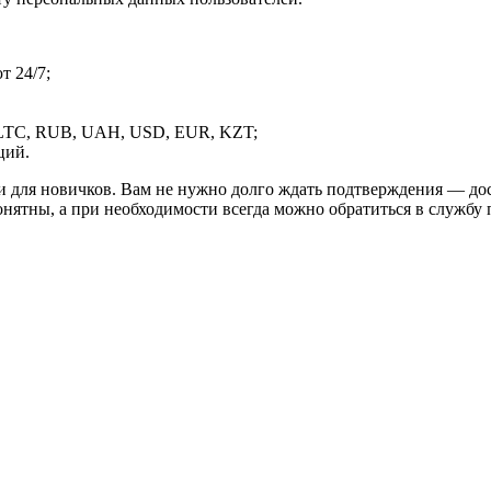
 24/7;
LTC, RUB, UAH, USD, EUR, KZT;
ций.
и для новичков. Вам не нужно долго ждать подтверждения — дос
онятны, а при необходимости всегда можно обратиться в службу