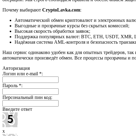
Почему выбирают
CryptoLavka.com
:
Автоматический обмен криптовалют и электронных валют
Выгодные и прозрачные курсы без скрытых комиссий;
Высокая скорость обработки заявок;
Поддержка популярных валют: BTC, ETH, USDT, XMR, 
Надёжная система AML-контроля и безопасность транзак
Наш сервис одинаково удобен как для опытных трейдеров, так 
автоматически произведёт обмен. Все процессы прозрачны и п
Авторизация
Логин или e-mail
*
:
Пароль
*
:
Персональный пин код:
Введите ответ
x