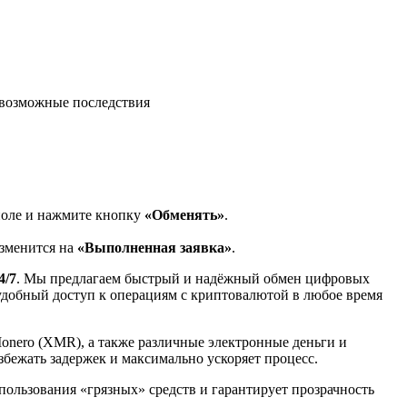
возможные последствия
поле и нажмите кнопку
«Обменять»
.
изменится на
«Выполненная заявка»
.
4/7
. Мы предлагаем быстрый и надёжный обмен цифровых
 удобный доступ к операциям с криптовалютой в любое время
Monero (XMR), а также различные электронные деньги и
избежать задержек и максимально ускоряет процесс.
спользования «грязных» средств и гарантирует прозрачность