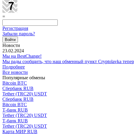
=
Регистрация
Забыли пароль?
Новости
23.02.2024
Мы на BestChange!
Мы рады сообщить, что наш обменный пункт Cryptolavka тепе
Подробнее
Все новости
Популярные обмены
Bitcoin BTC
Сбербанк RUB
Tether (TRC20) USDT
Сбербанк RUB
Bitcoin BTC
Т-банк RUB
Tether (TRC20) USDT
Т-банк RUB
Tether (TRC20) USDT
Карта МИР RUB