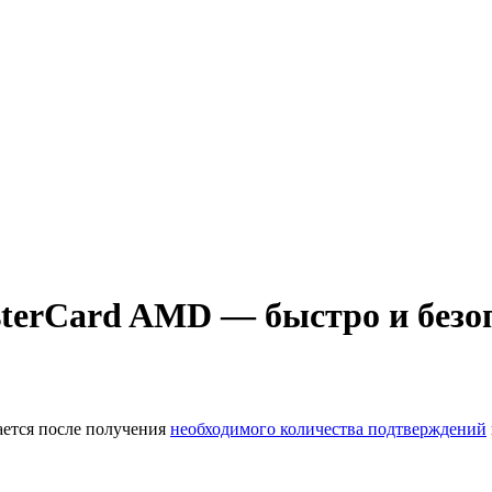
sterCard AMD — быстро и безо
ается после получения
необходимого количества подтверждений