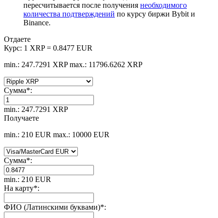
пересчитывается после получения
необходимого
количества подтверждений
по курсу биржи Bybit и
Binance.
Отдаете
Курс:
1 XRP = 0.8477 EUR
min.: 247.7291 XRP
max.: 11796.6262 XRP
Сумма
*
:
min.: 247.7291 XRP
Получаете
min.: 210 EUR
max.: 10000 EUR
Сумма
*
:
min.: 210 EUR
На карту
*
:
ФИО (Латинскими буквами)
*
: