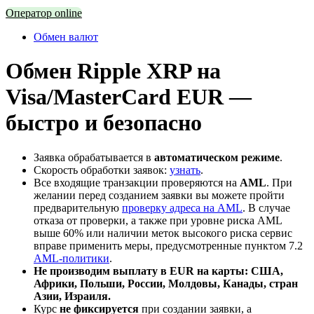
Оператор online
Обмен валют
Обмен Ripple XRP на
Visa/MasterCard EUR —
быстро и безопасно
Заявка обрабатывается в
автоматическом режиме
.
Скорость обработки заявок:
узнать
.
Все входящие транзакции проверяются на
AML
. При
желании перед созданием заявки вы можете пройти
предварительную
проверку адреса на AML
. В случае
отказа от проверки, а также при уровне риска AML
выше 60% или наличии меток высокого риска сервис
вправе применить меры, предусмотренные пунктом 7.2
AML-политики
.
Не производим выплату в EUR на карты: США,
Африки, Польши, России, Молдовы, Канады, стран
Азии, Израиля.
Курс
не фиксируется
при создании заявки, а