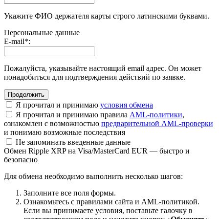
Укажите ФИО держателя карты строго латинскими буквами.
Персональные данные
E-mail
*
:
Пожалуйста, указывайте настоящий email адрес. Он может
понадобиться для подтверждения действий по заявке.
Я прочитал и принимаю
условия обмена
Я прочитал и принимаю правила
AML-политики
,
ознакомлен с возможностью
предварительной AML-проверки
и понимаю возможные последствия
Не запоминать введенные данные
Обмен Ripple XRP на Visa/MasterCard EUR — быстро и
безопасно
Для обмена необходимо выполнить несколько шагов:
Заполните все поля формы.
Ознакомьтесь с правилами сайта и AML-политикой.
Если вы принимаете условия, поставьте галочку в