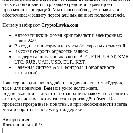
риск использования «грязных» средств и гарантирует
прозрачность операций. Мы строго соблюдаем правила и
обеспечиваем защиту персональных данных пользователей.
Почему выбирают
CryptoLavka.com
:
Автоматический обмен криптовалют и электронных
валют 24/7;
Выгодные и прозрачные курсы без скрытых комиссий;
Высокая скорость обработки заявок;
Поддержка популярных валют: BTC, ETH, USDT, XMR,
LTC, RUB, UAH, USD, EUR, KZT;
Надёжная система AML-контроля и безопасность
транзакций.
Наш сервис одинаково удобен как для опытных трейдеров,
так и для новичков. Вам не нужно долго ждать
подтверждения — достаточно заполнить заявку и выполнить
оплату, а система автоматически произведёт обмен. Все
процессы прозрачны и понятны, а при необходимости всегда
можно обратиться в службу поддержки.
Авторизация
Логин или e-mail
*
: