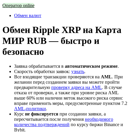
Оператор online
Обмен валют
Обмен Ripple XRP на Карта
МИР RUB — быстро и
безопасно
Заявка обрабатывается в
автоматическом режиме
.
Скорость обработки заявок:
узнать
.
Все входящие транзакции проверяются на
AML
. При
желании перед созданием заявки вы можете пройти
предварительную
проверку адреса на AML
. В случае
отказа от проверки, а также при уровне риска AML
выше 60% или наличии меток высокого риска сервис
вправе применить меры, предусмотренные пунктом 7.2
AML-политики
.
Курс
не фиксируется
при создании заявки, а
пересчитывается после получения
необходимого
количества подтверждений
по курсу биржи Binance и
Bybit.