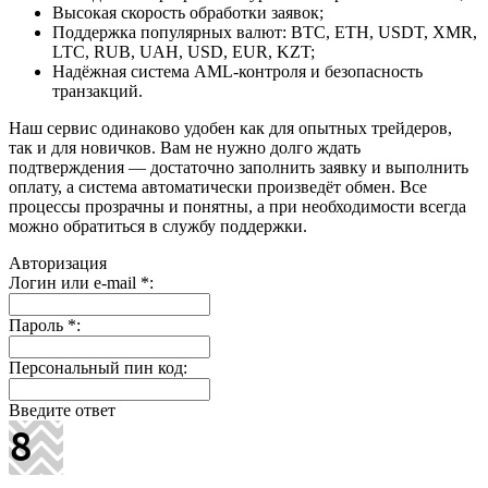
Высокая скорость обработки заявок;
Поддержка популярных валют: BTC, ETH, USDT, XMR,
LTC, RUB, UAH, USD, EUR, KZT;
Надёжная система AML-контроля и безопасность
транзакций.
Наш сервис одинаково удобен как для опытных трейдеров,
так и для новичков. Вам не нужно долго ждать
подтверждения — достаточно заполнить заявку и выполнить
оплату, а система автоматически произведёт обмен. Все
процессы прозрачны и понятны, а при необходимости всегда
можно обратиться в службу поддержки.
Авторизация
Логин или e-mail
*
:
Пароль
*
:
Персональный пин код:
Введите ответ