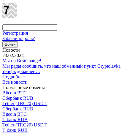
-
=
Регистрация
Забыли пароль?
Новости
23.02.2024
Мы на BestChange!
Мы рады сообщить, что наш обменный пункт Cryptolavka
теперь добавлен…
Подробнее
Все новости
Популярные обмены
Bitcoin BTC
Сбербанк RUB
Tether (TRC20) USDT
Сбербанк RUB
Bitcoin BTC
Т-банк RUB
Tether (TRC20) USDT
Т-банк RUB