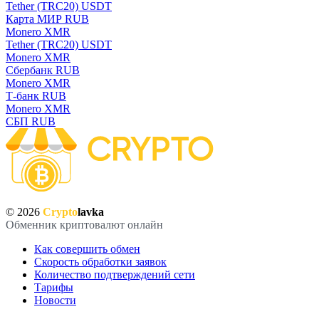
Tether (TRC20) USDT
Карта МИР RUB
Monero XMR
Tether (TRC20) USDT
Monero XMR
Сбербанк RUB
Monero XMR
Т-банк RUB
Monero XMR
СБП RUB
© 2026
Crypto
lavka
Обменник криптовалют онлайн
Как совершить обмен
Скорость обработки заявок
Количество подтверждений сети
Тарифы
Новости