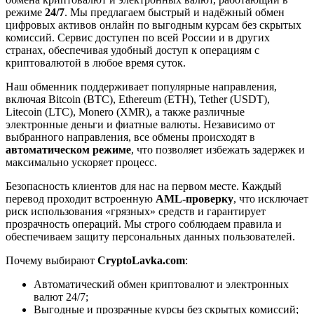
режиме
24/7
. Мы предлагаем быстрый и надёжный обмен
цифровых активов онлайн по выгодным курсам без скрытых
комиссий. Сервис доступен по всей России и в других
странах, обеспечивая удобный доступ к операциям с
криптовалютой в любое время суток.
Наш обменник поддерживает популярные направления,
включая Bitcoin (BTC), Ethereum (ETH), Tether (USDT),
Litecoin (LTC), Monero (XMR), а также различные
электронные деньги и фиатные валюты. Независимо от
выбранного направления, все обмены происходят в
автоматическом режиме
, что позволяет избежать задержек и
максимально ускоряет процесс.
Безопасность клиентов для нас на первом месте. Каждый
перевод проходит встроенную
AML-проверку
, что исключает
риск использования «грязных» средств и гарантирует
прозрачность операций. Мы строго соблюдаем правила и
обеспечиваем защиту персональных данных пользователей.
Почему выбирают
CryptoLavka.com
:
Автоматический обмен криптовалют и электронных
валют 24/7;
Выгодные и прозрачные курсы без скрытых комиссий;