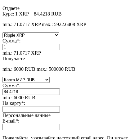
Отдаете
Курс:
1 XRP = 84.4218 RUB
min.: 71.0717 XRP
max.: 5922.6408 XRP
Сумма
*
:
min.: 71.0717 XRP
Получаете
min.: 6000 RUB
max.: 500000 RUB
Сумма
*
:
min.: 6000 RUB
На карту
*
:
Персональные данные
E-mail
*
:
Пожалуйста, указывайте настоящий email адрес. Он может