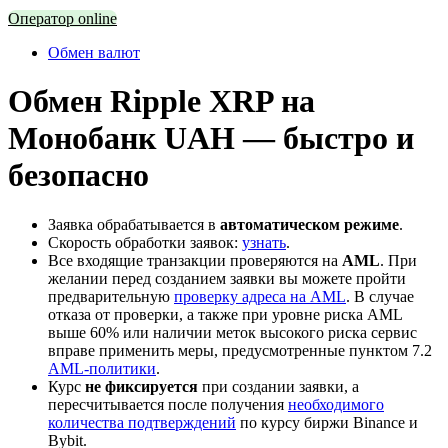
Оператор online
Обмен валют
Обмен Ripple XRP на
Монобанк UAH — быстро и
безопасно
Заявка обрабатывается в
автоматическом режиме
.
Скорость обработки заявок:
узнать
.
Все входящие транзакции проверяются на
AML
. При
желании перед созданием заявки вы можете пройти
предварительную
проверку адреса на AML
. В случае
отказа от проверки, а также при уровне риска AML
выше 60% или наличии меток высокого риска сервис
вправе применить меры, предусмотренные пунктом 7.2
AML-политики
.
Курс
не фиксируется
при создании заявки, а
пересчитывается после получения
необходимого
количества подтверждений
по курсу биржи Binance и
Bybit.