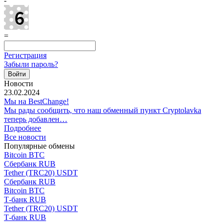
-
=
Регистрация
Забыли пароль?
Новости
23.02.2024
Мы на BestChange!
Мы рады сообщить, что наш обменный пункт Cryptolavka
теперь добавлен…
Подробнее
Все новости
Популярные обмены
Bitcoin BTC
Сбербанк RUB
Tether (TRC20) USDT
Сбербанк RUB
Bitcoin BTC
Т-банк RUB
Tether (TRC20) USDT
Т-банк RUB