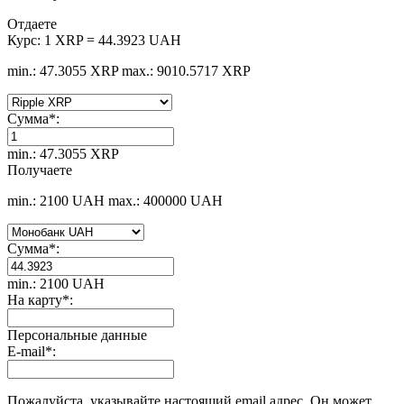
Отдаете
Курс:
1 XRP = 44.3923 UAH
min.: 47.3055 XRP
max.: 9010.5717 XRP
Сумма
*
:
min.: 47.3055 XRP
Получаете
min.: 2100 UAH
max.: 400000 UAH
Сумма
*
:
min.: 2100 UAH
На карту
*
:
Персональные данные
E-mail
*
:
Пожалуйста, указывайте настоящий email адрес. Он может