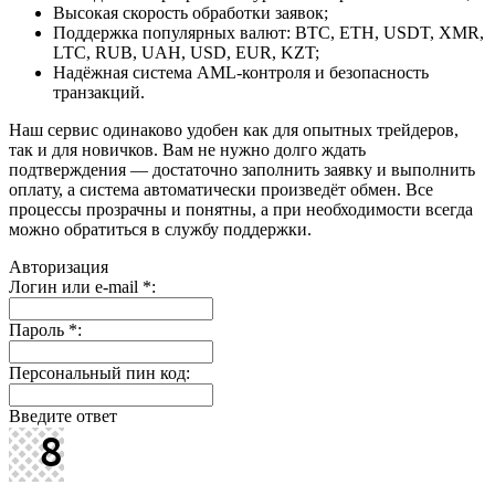
Высокая скорость обработки заявок;
Поддержка популярных валют: BTC, ETH, USDT, XMR,
LTC, RUB, UAH, USD, EUR, KZT;
Надёжная система AML-контроля и безопасность
транзакций.
Наш сервис одинаково удобен как для опытных трейдеров,
так и для новичков. Вам не нужно долго ждать
подтверждения — достаточно заполнить заявку и выполнить
оплату, а система автоматически произведёт обмен. Все
процессы прозрачны и понятны, а при необходимости всегда
можно обратиться в службу поддержки.
Авторизация
Логин или e-mail
*
:
Пароль
*
:
Персональный пин код:
Введите ответ