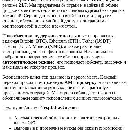
режиме
24/7
. Мы предлагаем быстрый и надёжный обмен
цифровых активов онлайн по выгодным курсам без скрытых
комиссий. Сервис доступен по всей России и в других
странах, обеспечивая удобный доступ к операциям с
криптовалютой в любое время суток.
Наш обменник поддерживает популярные направления,
включая Bitcoin (BTC), Ethereum (ETH), Tether (USDT),
Litecoin (LTC), Monero (XMR), а также различные
электронные деньги и фиатные валюты. Независимо от
выбранного направления, все обмены происходят в
автоматическом режиме
, что позволяет избежать задержек и
максимально ускоряет процесс.
Безопасность клиентов для нас на первом месте. Каждый
перевод проходит встроенную
AML-проверку
, что исключает
риск использования «грязных» средств и гарантирует
прозрачность операций. Мы строго соблюдаем правила и
обеспечиваем защиту персональных данных пользователей.
Почему выбирают
CryptoLavka.com
:
Автоматический обмен криптовалют и электронных
валют 24/7;
Выгодные и прозрачные курсы без скрытых комиссий;