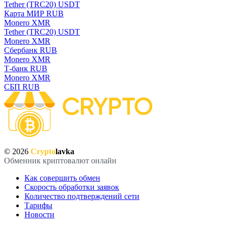
Tether (TRC20) USDT
Карта МИР RUB
Monero XMR
Tether (TRC20) USDT
Monero XMR
Сбербанк RUB
Monero XMR
Т-банк RUB
Monero XMR
СБП RUB
© 2026
Crypto
lavka
Обменник криптовалют онлайн
Как совершить обмен
Скорость обработки заявок
Количество подтверждений сети
Тарифы
Новости