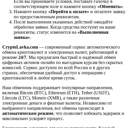
Если вы принимаете условия, поставьте галочку в
соответствующем поле и нажмите кнопку
«Обменять»
.
Нажмите кнопку
«Перейти к оплате»
и оплатите заявку
по предоставленным реквизитам.
После выполнения указанных действий ожидайте
обработки заявки. Когда средства поступят на ваши
реквизиты, статус изменится на
«Выполненная
заявка»
.
CryptoLavka.com
— современный сервис автоматического
обмена криптовалют и электронных валют, работающий в
режиме
24/7
. Мы предлагаем быстрый и надёжный обмен
цифровых активов онлайн по выгодным курсам без скрытых
комиссий. Сервис доступен по всей России и в других
странах, обеспечивая удобный доступ к операциям с
криптовалютой в любое время суток.
Наш обменник поддерживает популярные направления,
включая Bitcoin (BTC), Ethereum (ETH), Tether (USDT),
Litecoin (LTC), Monero (XMR), а также различные
электронные деньги и фиатные валюты. Независимо от
выбранного направления, все обмены происходят в
автоматическом режиме
, что позволяет избежать задержек и
максимально ускоряет процесс.