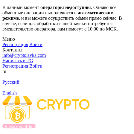
В данный момент
операторы недоступны
. Однако все
обменные операции выполняются в
автоматическом
режиме
, и вы можете осуществить обмен прямо сейчас. В
случае, если для обработки вашей заявки потребуется
вмешательство оператора, вам помогут с 10:00 по МСК.
Меню
Регистрация
Войти
Контакты
info@cryptolavka.com
Написать в TG
Регистрация
Войти
ru
Русский
English
Оператор offline