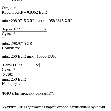
Отдаете
Курс:
1 XRP = 0.8362 EUR
min.: 298.9715 XRP
max.: 11958.8615 XRP
Сумма
*
:
min.: 298.9715 XRP
Получаете
min.: 250 EUR
max.: 10000 EUR
Сумма
*
:
min.: 250 EUR
На карту
*
:
ФИО (Латинскими буквами)
*
:
Укажите ФИО держателя карты строго латинскими буквами.