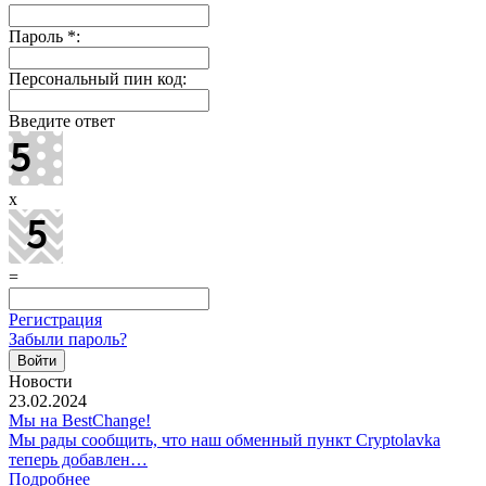
Пароль
*
:
Персональный пин код:
Введите ответ
x
=
Регистрация
Забыли пароль?
Новости
23.02.2024
Мы на BestChange!
Мы рады сообщить, что наш обменный пункт Cryptolavka
теперь добавлен…
Подробнее