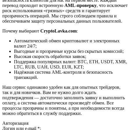
Безопасность клиентов для нас на первом месте. Каждый
перевод проходит встроенную
AML-проверку
, что исключает
риск использования «грязных» средств и гарантирует
прозрачность операций. Мы строго соблюдаем правила и
обеспечиваем защиту персональных данных пользователей.
Почему выбирают
CryptoLavka.com
:
Автоматический обмен криптовалют и электронных
валют 24/7;
Выгодные и прозрачные курсы без скрытых комиссий;
Высокая скорость обработки заявок;
Поддержка популярных валют: BTC, ETH, USDT, XMR,
LTC, RUB, UAH, USD, EUR, KZT;
Надёжная система AML-контроля и безопасность
транзакций.
Наш сервис одинаково удобен как для опытных трейдеров,
так и для новичков. Вам не нужно долго ждать
подтверждения — достаточно заполнить заявку и выполнить
оплату, а система автоматически произведёт обмен. Все
процессы прозрачны и понятны, а при необходимости всегда
можно обратиться в службу поддержки.
Авторизация
Логин или e-mail
*
: