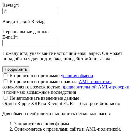
Revtag
*
:
Введите свой Revtag
Персональные данные
E-mail
*
:
Пожалуйста, указывайте настоящий email адрес. Он может
понадобиться для подтверждения действий по заявке.
Я прочитал и принимаю
условия обмена
Я прочитал и принимаю правила
AML-политики
,
ознакомлен с возможностью
предварительной AML-проверки
и понимаю возможные последствия
Не запоминать введенные данные
Обмен Ripple XRP на Revolut EUR — быстро и безопасно
Для обмена необходимо выполнить несколько шагов:
Заполните все поля формы.
Ознакомьтесь с правилами сайта и AML-политикой.