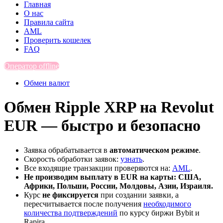
Главная
О нас
Правила сайта
AML
Проверить кошелек
FAQ
Оператор offline
Обмен валют
Обмен Ripple XRP на Revolut
EUR — быстро и безопасно
Заявка обрабатывается в
автоматическом режиме
.
Скорость обработки заявок:
узнать
.
Все входящие транзакции проверяются на:
AML
.
Не производим выплату в EUR на карты: США,
Африки, Польши, России, Молдовы, Азии, Израиля.
Курс
не фиксируется
при создании заявки, а
пересчитывается после получения
необходимого
количества подтверждений
по курсу биржи Bybit и
Rapira.