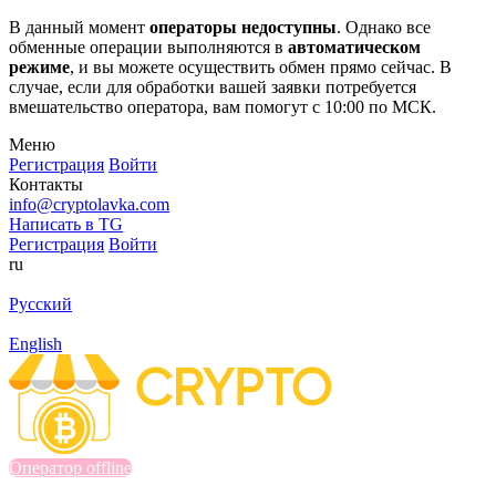
В данный момент
операторы недоступны
. Однако все
обменные операции выполняются в
автоматическом
режиме
, и вы можете осуществить обмен прямо сейчас. В
случае, если для обработки вашей заявки потребуется
вмешательство оператора, вам помогут с 10:00 по МСК.
Меню
Регистрация
Войти
Контакты
info@cryptolavka.com
Написать в TG
Регистрация
Войти
ru
Русский
English
Оператор offline