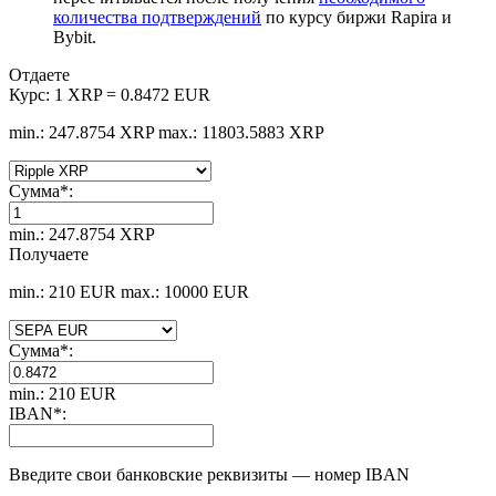
количества подтверждений
по курсу биржи Rapira и
Bybit.
Отдаете
Курс:
1 XRP = 0.8472 EUR
min.: 247.8754 XRP
max.: 11803.5883 XRP
Сумма
*
:
min.: 247.8754 XRP
Получаете
min.: 210 EUR
max.: 10000 EUR
Сумма
*
:
min.: 210 EUR
IBAN
*
:
Введите свои банковские реквизиты — номер IBAN