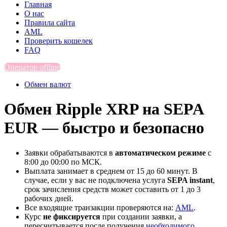
Главная
О нас
Правила сайта
AML
Проверить кошелек
FAQ
Оператор offline
Обмен валют
Обмен Ripple XRP на SEPA
EUR — быстро и безопасно
Заявки обрабатываются в
автоматическом режиме
с
8:00 до 00:00 по МСК.
Выплата занимает в среднем от 15 до 60 минут. В
случае, если у вас не подключена услуга
SEPA instant
,
срок зачисления средств может составить от 1 до 3
рабочих дней.
Все входящие транзакции проверяются на:
AML
.
Курс
не фиксируется
при создании заявки, а
пересчитывается после получения
необходимого