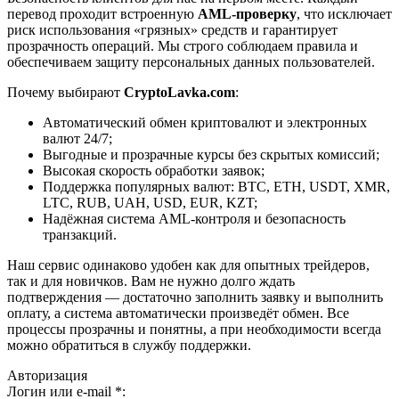
перевод проходит встроенную
AML-проверку
, что исключает
риск использования «грязных» средств и гарантирует
прозрачность операций. Мы строго соблюдаем правила и
обеспечиваем защиту персональных данных пользователей.
Почему выбирают
CryptoLavka.com
:
Автоматический обмен криптовалют и электронных
валют 24/7;
Выгодные и прозрачные курсы без скрытых комиссий;
Высокая скорость обработки заявок;
Поддержка популярных валют: BTC, ETH, USDT, XMR,
LTC, RUB, UAH, USD, EUR, KZT;
Надёжная система AML-контроля и безопасность
транзакций.
Наш сервис одинаково удобен как для опытных трейдеров,
так и для новичков. Вам не нужно долго ждать
подтверждения — достаточно заполнить заявку и выполнить
оплату, а система автоматически произведёт обмен. Все
процессы прозрачны и понятны, а при необходимости всегда
можно обратиться в службу поддержки.
Авторизация
Логин или e-mail
*
: