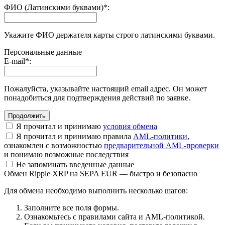
ФИО (Латинскими буквами)
*
:
Укажите ФИО держателя карты строго латинскими буквами.
Персональные данные
E-mail
*
:
Пожалуйста, указывайте настоящий email адрес. Он может
понадобиться для подтверждения действий по заявке.
Я прочитал и принимаю
условия обмена
Я прочитал и принимаю правила
AML-политики
,
ознакомлен с возможностью
предварительной AML-проверки
и понимаю возможные последствия
Не запоминать введенные данные
Обмен Ripple XRP на SEPA EUR — быстро и безопасно
Для обмена необходимо выполнить несколько шагов:
Заполните все поля формы.
Ознакомьтесь с правилами сайта и AML-политикой.