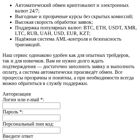
Автоматический обмен криптовалют и электронных
валют 24/7;
Выгодные и прозрачные курсы без скрытых комиссий;
Высокая скорость обработки заявок;
Поддержка популярных валют: BTC, ETH, USDT, XMR,
LTC, RUB, UAH, USD, EUR, KZT;
Надёжная система AML-контроля и безопасность
транзакций.
Наш сервис одинаково удобен как для опытных трейдеров,
так и для новичков. Вам не нужно долго ждать
подтверждения — достаточно заполнить заявку и выполнить
оплату, а система автоматически произведёт обмен. Все
процессы прозрачны и понятны, а при необходимости всегда
можно обратиться в службу поддержки.
Авторизация
Логин или e-mail
*
:
Пароль
*
:
Персональный пин код:
Введите ответ