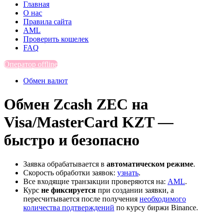
Главная
О нас
Правила сайта
AML
Проверить кошелек
FAQ
Оператор offline
Обмен валют
Обмен Zcash ZEC на
Visa/MasterCard KZT —
быстро и безопасно
Заявка обрабатывается в
автоматическом режиме
.
Скорость обработки заявок:
узнать
.
Все входящие транзакции проверяются на:
AML
.
Курс
не фиксируется
при создании заявки, а
пересчитывается после получения
необходимого
количества подтверждений
по курсу биржи Binance.