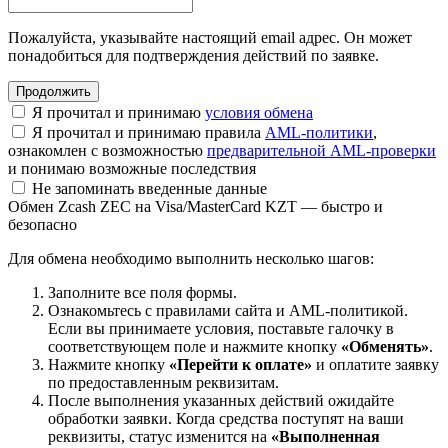
Пожалуйста, указывайте настоящий email адрес. Он может
понадобиться для подтверждения действий по заявке.
Я прочитал и принимаю
условия обмена
Я прочитал и принимаю правила
AML-политики
,
ознакомлен с возможностью
предварительной AML-проверки
и понимаю возможные последствия
Не запоминать введенные данные
Обмен Zcash ZEC на Visa/MasterCard KZT — быстро и
безопасно
Для обмена необходимо выполнить несколько шагов:
Заполните все поля формы.
Ознакомьтесь с правилами сайта и AML-политикой.
Если вы принимаете условия, поставьте галочку в
соответствующем поле и нажмите кнопку
«Обменять»
.
Нажмите кнопку
«Перейти к оплате»
и оплатите заявку
по предоставленным реквизитам.
После выполнения указанных действий ожидайте
обработки заявки. Когда средства поступят на ваши
реквизиты, статус изменится на
«Выполненная