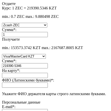
Отдаете
Курс:
1 ZEC = 219390.5346 KZT
min.: 0.7 ZEC
max.: 9.880498 ZEC
Сумма
*
:
Получаете
min.: 153573.3742 KZT
max.: 2167687.8005 KZT
Сумма
*
:
На карту
*
:
ФИО (Латинскими буквами)
*
:
Укажите ФИО держателя карты строго латинскими буквами.
Персональные данные
E-mail
*
: