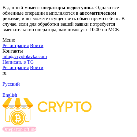
В данный момент
операторы недоступны
. Однако все
обменные операции выполняются в
автоматическом
режиме
, и вы можете осуществить обмен прямо сейчас. В
случае, если для обработки вашей заявки потребуется
вмешательство оператора, вам помогут с 10:00 по МСК.
Меню
Регистрация
Войти
Контакты
info@cryptolavka.com
Написать в TG
Регистрация
Войти
ru
Русский
English
Оператор offline