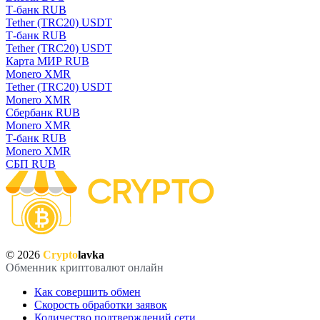
Т-банк RUB
Tether (TRC20) USDT
Т-банк RUB
Tether (TRC20) USDT
Карта МИР RUB
Monero XMR
Tether (TRC20) USDT
Monero XMR
Сбербанк RUB
Monero XMR
Т-банк RUB
Monero XMR
СБП RUB
© 2026
Crypto
lavka
Обменник криптовалют онлайн
Как совершить обмен
Скорость обработки заявок
Количество подтверждений сети