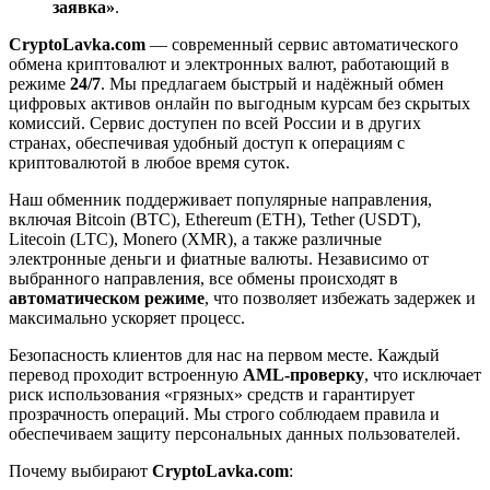
заявка»
.
CryptoLavka.com
— современный сервис автоматического
обмена криптовалют и электронных валют, работающий в
режиме
24/7
. Мы предлагаем быстрый и надёжный обмен
цифровых активов онлайн по выгодным курсам без скрытых
комиссий. Сервис доступен по всей России и в других
странах, обеспечивая удобный доступ к операциям с
криптовалютой в любое время суток.
Наш обменник поддерживает популярные направления,
включая Bitcoin (BTC), Ethereum (ETH), Tether (USDT),
Litecoin (LTC), Monero (XMR), а также различные
электронные деньги и фиатные валюты. Независимо от
выбранного направления, все обмены происходят в
автоматическом режиме
, что позволяет избежать задержек и
максимально ускоряет процесс.
Безопасность клиентов для нас на первом месте. Каждый
перевод проходит встроенную
AML-проверку
, что исключает
риск использования «грязных» средств и гарантирует
прозрачность операций. Мы строго соблюдаем правила и
обеспечиваем защиту персональных данных пользователей.
Почему выбирают
CryptoLavka.com
: