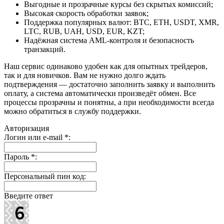
Выгодные и прозрачные курсы без скрытых комиссий;
Высокая скорость обработки заявок;
Поддержка популярных валют: BTC, ETH, USDT, XMR,
LTC, RUB, UAH, USD, EUR, KZT;
Надёжная система AML-контроля и безопасность
транзакций.
Наш сервис одинаково удобен как для опытных трейдеров,
так и для новичков. Вам не нужно долго ждать
подтверждения — достаточно заполнить заявку и выполнить
оплату, а система автоматически произведёт обмен. Все
процессы прозрачны и понятны, а при необходимости всегда
можно обратиться в службу поддержки.
Авторизация
Логин или e-mail
*
:
Пароль
*
:
Персональный пин код:
Введите ответ