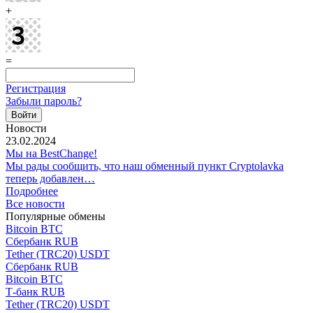
+
=
Регистрация
Забыли пароль?
Новости
23.02.2024
Мы на BestChange!
Мы рады сообщить, что наш обменный пункт Cryptolavka
теперь добавлен…
Подробнее
Все новости
Популярные обмены
Bitcoin BTC
Сбербанк RUB
Tether (TRC20) USDT
Сбербанк RUB
Bitcoin BTC
Т-банк RUB
Tether (TRC20) USDT