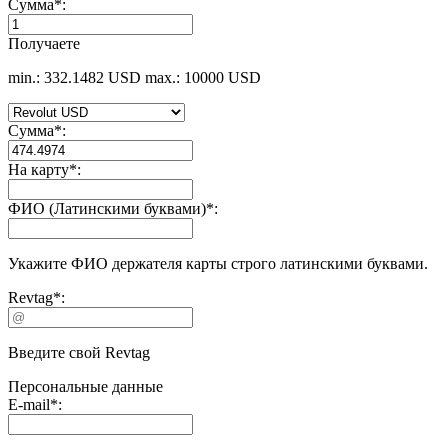
Сумма
*
:
Получаете
min.: 332.1482 USD
max.: 10000 USD
Сумма
*
:
На карту
*
:
ФИО (Латинскими буквами)
*
:
Укажите ФИО держателя карты строго латинскими буквами.
Revtag
*
:
Введите свой Revtag
Персональные данные
E-mail
*
: