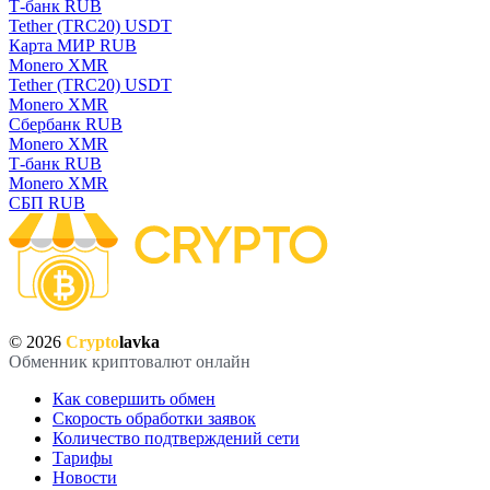
Т-банк RUB
Tether (TRC20) USDT
Карта МИР RUB
Monero XMR
Tether (TRC20) USDT
Monero XMR
Сбербанк RUB
Monero XMR
Т-банк RUB
Monero XMR
СБП RUB
© 2026
Crypto
lavka
Обменник криптовалют онлайн
Как совершить обмен
Скорость обработки заявок
Количество подтверждений сети
Тарифы
Новости