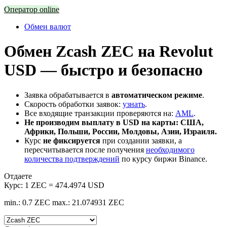
Оператор online
Обмен валют
Обмен Zcash ZEC на Revolut
USD — быстро и безопасно
Заявка обрабатывается в
автоматическом режиме
.
Скорость обработки заявок:
узнать
.
Все входящие транзакции проверяются на:
AML
.
Не производим выплату в USD на карты: США,
Африки, Польши, России, Молдовы, Азии, Израиля.
Курс
не фиксируется
при создании заявки, а
пересчитывается после получения
необходимого
количества подтверждений
по курсу биржи Binance.
Отдаете
Курс:
1 ZEC = 474.4974 USD
min.: 0.7 ZEC
max.: 21.074931 ZEC