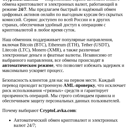
обмена криптовалют и электронных валют, работающий в
режиме
24/7
. Мы предлагаем быстрый и надёжный обмен
цифровых активов онлайн по выгодным курсам без скрытых
комиссий. Сервис доступен по всей России и в других
странах, обеспечивая удобный доступ к операциям с
криптовалютой в любое время суток.
Наш обменник поддерживает популярные направления,
включая Bitcoin (BTC), Ethereum (ETH), Tether (USDT),
Litecoin (LTC), Monero (XMR), а также различные
электронные деньги и фиатные валюты. Независимо от
выбранного направления, все обмены происходят в
автоматическом режиме
, что позволяет избежать задержек и
максимально ускоряет процесс.
Безопасность клиентов для нас на первом месте. Каждый
перевод проходит встроенную
AML-проверку
, что исключает
риск использования «грязных» средств и гарантирует
прозрачность операций. Мы строго соблюдаем правила и
обеспечиваем защиту персональных данных пользователей.
Почему выбирают
CryptoLavka.com
:
Автоматический обмен криптовалют и электронных
валют 24/7;