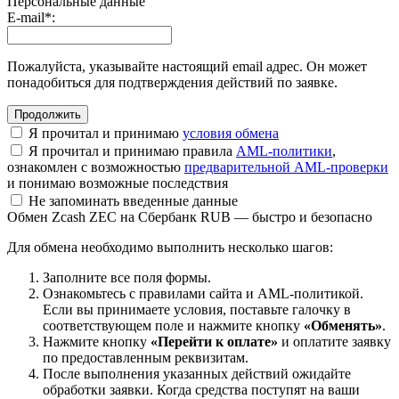
Персональные данные
E-mail
*
:
Пожалуйста, указывайте настоящий email адрес. Он может
понадобиться для подтверждения действий по заявке.
Я прочитал и принимаю
условия обмена
Я прочитал и принимаю правила
AML-политики
,
ознакомлен с возможностью
предварительной AML-проверки
и понимаю возможные последствия
Не запоминать введенные данные
Обмен Zcash ZEC на Сбербанк RUB — быстро и безопасно
Для обмена необходимо выполнить несколько шагов:
Заполните все поля формы.
Ознакомьтесь с правилами сайта и AML-политикой.
Если вы принимаете условия, поставьте галочку в
соответствующем поле и нажмите кнопку
«Обменять»
.
Нажмите кнопку
«Перейти к оплате»
и оплатите заявку
по предоставленным реквизитам.
После выполнения указанных действий ожидайте
обработки заявки. Когда средства поступят на ваши