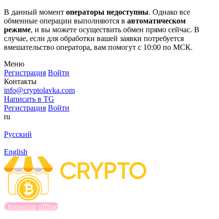
В данный момент
операторы недоступны
. Однако все
обменные операции выполняются в
автоматическом
режиме
, и вы можете осуществить обмен прямо сейчас. В
случае, если для обработки вашей заявки потребуется
вмешательство оператора, вам помогут с 10:00 по МСК.
Меню
Регистрация
Войти
Контакты
info@cryptolavka.com
Написать в TG
Регистрация
Войти
ru
Русский
English
Оператор offline