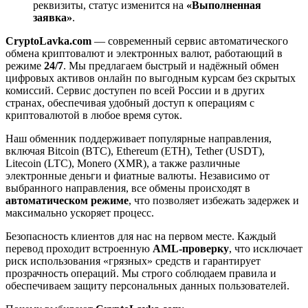
реквизиты, статус изменится на
«Выполненная
заявка»
.
CryptoLavka.com
— современный сервис автоматического
обмена криптовалют и электронных валют, работающий в
режиме
24/7
. Мы предлагаем быстрый и надёжный обмен
цифровых активов онлайн по выгодным курсам без скрытых
комиссий. Сервис доступен по всей России и в других
странах, обеспечивая удобный доступ к операциям с
криптовалютой в любое время суток.
Наш обменник поддерживает популярные направления,
включая Bitcoin (BTC), Ethereum (ETH), Tether (USDT),
Litecoin (LTC), Monero (XMR), а также различные
электронные деньги и фиатные валюты. Независимо от
выбранного направления, все обмены происходят в
автоматическом режиме
, что позволяет избежать задержек и
максимально ускоряет процесс.
Безопасность клиентов для нас на первом месте. Каждый
перевод проходит встроенную
AML-проверку
, что исключает
риск использования «грязных» средств и гарантирует
прозрачность операций. Мы строго соблюдаем правила и
обеспечиваем защиту персональных данных пользователей.