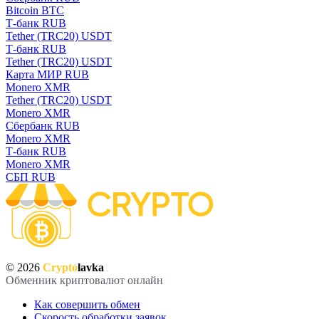
Bitcoin BTC
Т-банк RUB
Tether (TRC20) USDT
Т-банк RUB
Tether (TRC20) USDT
Карта МИР RUB
Monero XMR
Tether (TRC20) USDT
Monero XMR
Сбербанк RUB
Monero XMR
Т-банк RUB
Monero XMR
СБП RUB
© 2026
Crypto
lavka
Обменник криптовалют онлайн
Как совершить обмен
Скорость обработки заявок