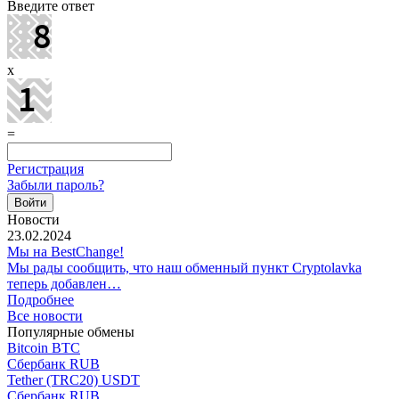
Введите ответ
x
=
Регистрация
Забыли пароль?
Новости
23.02.2024
Мы на BestChange!
Мы рады сообщить, что наш обменный пункт Cryptolavka
теперь добавлен…
Подробнее
Все новости
Популярные обмены
Bitcoin BTC
Сбербанк RUB
Tether (TRC20) USDT
Сбербанк RUB