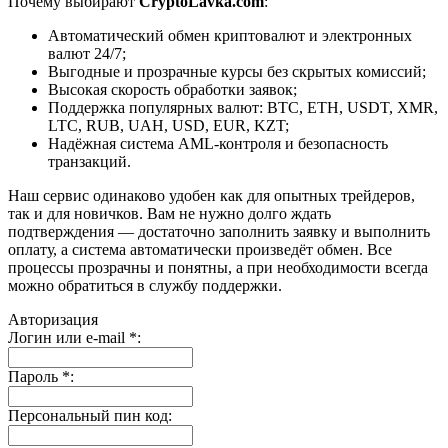
Почему выбирают
CryptoLavka.com
:
Автоматический обмен криптовалют и электронных
валют 24/7;
Выгодные и прозрачные курсы без скрытых комиссий;
Высокая скорость обработки заявок;
Поддержка популярных валют: BTC, ETH, USDT, XMR,
LTC, RUB, UAH, USD, EUR, KZT;
Надёжная система AML-контроля и безопасность
транзакций.
Наш сервис одинаково удобен как для опытных трейдеров,
так и для новичков. Вам не нужно долго ждать
подтверждения — достаточно заполнить заявку и выполнить
оплату, а система автоматически произведёт обмен. Все
процессы прозрачны и понятны, а при необходимости всегда
можно обратиться в службу поддержки.
Авторизация
Логин или e-mail
*
:
Пароль
*
:
Персональный пин код: