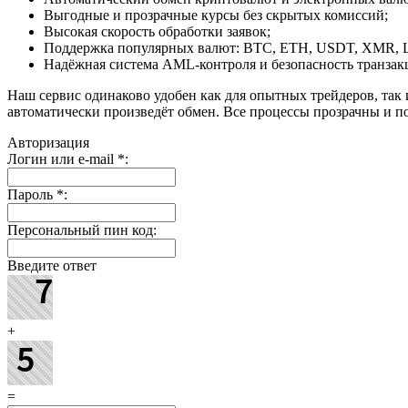
Выгодные и прозрачные курсы без скрытых комиссий;
Высокая скорость обработки заявок;
Поддержка популярных валют: BTC, ETH, USDT, XMR, 
Надёжная система AML-контроля и безопасность транзак
Наш сервис одинаково удобен как для опытных трейдеров, так 
автоматически произведёт обмен. Все процессы прозрачны и п
Авторизация
Логин или e-mail
*
:
Пароль
*
:
Персональный пин код:
Введите ответ
+
=