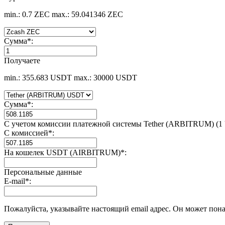
min.: 0.7 ZEC
max.: 59.041346 ZEC
Сумма
*
:
Получаете
min.: 355.683 USDT
max.: 30000 USDT
Сумма
*
:
С учетом комиссии платежной системы Tether (ARBITRUM) (1
С комиссией
*
:
На кошелек USDT (AIRBITRUM)
*
:
Персональные данные
E-mail
*
:
Пожалуйста, указывайте настоящий email адрес. Он может пона