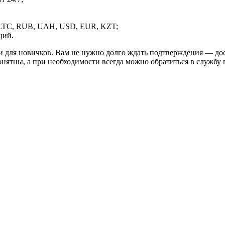
LTC, RUB, UAH, USD, EUR, KZT;
ций.
и для новичков. Вам не нужно долго ждать подтверждения — дос
онятны, а при необходимости всегда можно обратиться в службу