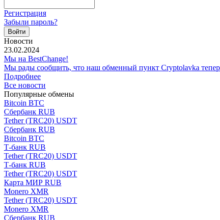
Регистрация
Забыли пароль?
Новости
23.02.2024
Мы на BestChange!
Мы рады сообщить, что наш обменный пункт Cryptolavka тепе
Подробнее
Все новости
Популярные обмены
Bitcoin BTC
Сбербанк RUB
Tether (TRC20) USDT
Сбербанк RUB
Bitcoin BTC
Т-банк RUB
Tether (TRC20) USDT
Т-банк RUB
Tether (TRC20) USDT
Карта МИР RUB
Monero XMR
Tether (TRC20) USDT
Monero XMR
Сбербанк RUB