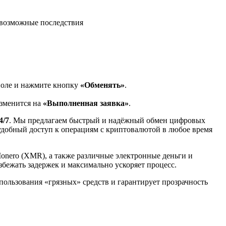
возможные последствия
поле и нажмите кнопку
«Обменять»
.
изменится на
«Выполненная заявка»
.
4/7
. Мы предлагаем быстрый и надёжный обмен цифровых
 удобный доступ к операциям с криптовалютой в любое время
Monero (XMR), а также различные электронные деньги и
избежать задержек и максимально ускоряет процесс.
спользования «грязных» средств и гарантирует прозрачность