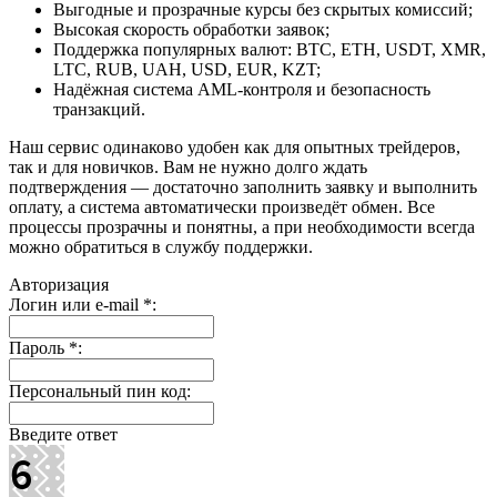
Выгодные и прозрачные курсы без скрытых комиссий;
Высокая скорость обработки заявок;
Поддержка популярных валют: BTC, ETH, USDT, XMR,
LTC, RUB, UAH, USD, EUR, KZT;
Надёжная система AML-контроля и безопасность
транзакций.
Наш сервис одинаково удобен как для опытных трейдеров,
так и для новичков. Вам не нужно долго ждать
подтверждения — достаточно заполнить заявку и выполнить
оплату, а система автоматически произведёт обмен. Все
процессы прозрачны и понятны, а при необходимости всегда
можно обратиться в службу поддержки.
Авторизация
Логин или e-mail
*
:
Пароль
*
:
Персональный пин код:
Введите ответ