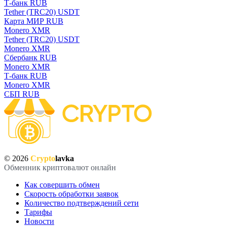
Т-банк RUB
Tether (TRC20) USDT
Карта МИР RUB
Monero XMR
Tether (TRC20) USDT
Monero XMR
Сбербанк RUB
Monero XMR
Т-банк RUB
Monero XMR
СБП RUB
© 2026
Crypto
lavka
Обменник криптовалют онлайн
Как совершить обмен
Скорость обработки заявок
Количество подтверждений сети
Тарифы
Новости