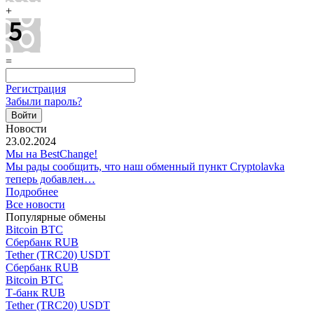
+
=
Регистрация
Забыли пароль?
Новости
23.02.2024
Мы на BestChange!
Мы рады сообщить, что наш обменный пункт Cryptolavka
теперь добавлен…
Подробнее
Все новости
Популярные обмены
Bitcoin BTC
Сбербанк RUB
Tether (TRC20) USDT
Сбербанк RUB
Bitcoin BTC
Т-банк RUB
Tether (TRC20) USDT