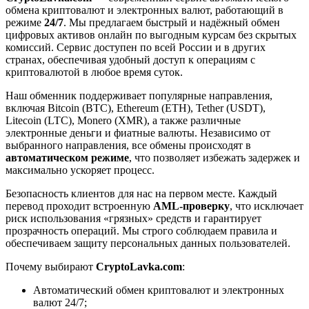
обмена криптовалют и электронных валют, работающий в
режиме
24/7
. Мы предлагаем быстрый и надёжный обмен
цифровых активов онлайн по выгодным курсам без скрытых
комиссий. Сервис доступен по всей России и в других
странах, обеспечивая удобный доступ к операциям с
криптовалютой в любое время суток.
Наш обменник поддерживает популярные направления,
включая Bitcoin (BTC), Ethereum (ETH), Tether (USDT),
Litecoin (LTC), Monero (XMR), а также различные
электронные деньги и фиатные валюты. Независимо от
выбранного направления, все обмены происходят в
автоматическом режиме
, что позволяет избежать задержек и
максимально ускоряет процесс.
Безопасность клиентов для нас на первом месте. Каждый
перевод проходит встроенную
AML-проверку
, что исключает
риск использования «грязных» средств и гарантирует
прозрачность операций. Мы строго соблюдаем правила и
обеспечиваем защиту персональных данных пользователей.
Почему выбирают
CryptoLavka.com
:
Автоматический обмен криптовалют и электронных
валют 24/7;