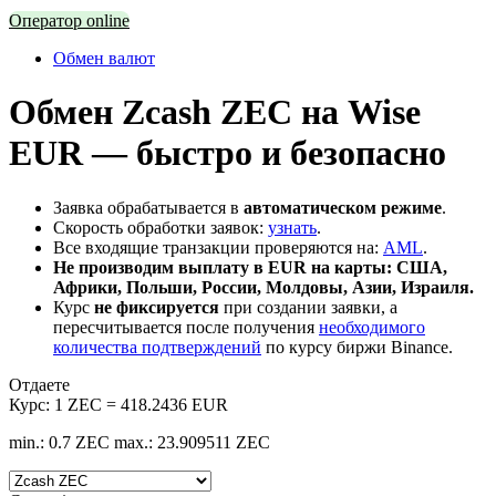
Оператор online
Обмен валют
Обмен Zcash ZEC на Wise
EUR — быстро и безопасно
Заявка обрабатывается в
автоматическом режиме
.
Скорость обработки заявок:
узнать
.
Все входящие транзакции проверяются на:
AML
.
Не производим выплату в EUR на карты: США,
Африки, Польши, России, Молдовы, Азии, Израиля.
Курс
не фиксируется
при создании заявки, а
пересчитывается после получения
необходимого
количества подтверждений
по курсу биржи Binance.
Отдаете
Курс:
1 ZEC = 418.2436 EUR
min.: 0.7 ZEC
max.: 23.909511 ZEC