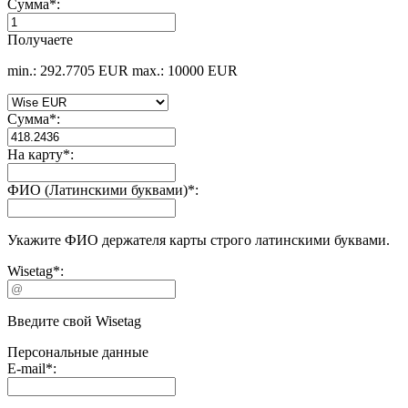
Сумма
*
:
Получаете
min.: 292.7705 EUR
max.: 10000 EUR
Сумма
*
:
На карту
*
:
ФИО (Латинскими буквами)
*
:
Укажите ФИО держателя карты строго латинскими буквами.
Wisetag
*
:
Введите свой Wisetag
Персональные данные
E-mail
*
: